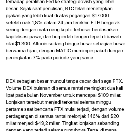
terhadap peralihan Fed ke strategi dovish yang lebih
besar. Sejak saat penulisan, BTC telah menetapkan
pijakan yang lebih kuat di atas pegangan $17.000
setelah naik 1,8% dalam 24 jam terakhir. ETH bergerak
seiring dengan mata uang kripto terbesar berdasarkan
kapitalisasi pasar, dan berpindah tangan tepat di bawah
nilai $1.300. Altcoin sedang hingga besar sebagian besar
berwarna hijau, dengan MATIC memimpin paket dengan
peningkatan 7% pada periode yang sama.
DEX sebagian besar muncul tanpa cacar dari saga FTX.
Volume DEX bulanan di semua rantai meningkat dua kali
lipat pada bulan November untuk mencapai $109 miliar.
Lonjakan tersebut menjadi terkenal selama minggu
pertama saat bencana FTX mulai terjadi, dengan volume
perdagangan di semua rantai melonjak 146% dari $20
miliar menjadi $49,2 miliar. Tingkat lonjakan sebanding
dengan yang terjadi selama runtuhnya Terra, di mana