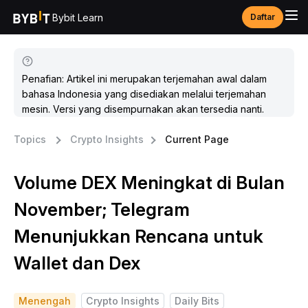
Bybit Learn
Daftar
Penafian: Artikel ini merupakan terjemahan awal dalam
bahasa Indonesia yang disediakan melalui terjemahan
mesin. Versi yang disempurnakan akan tersedia nanti.
Topics
Crypto Insights
Current Page
Volume DEX Meningkat di Bulan
November; Telegram
Menunjukkan Rencana untuk
Wallet dan Dex
Menengah
Crypto Insights
Daily Bits