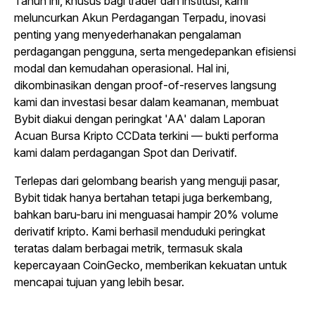
Tahun ini, khusus bagi
trader
dan institusi, kami
meluncurkan Akun Perdagangan Terpadu, inovasi
penting yang menyederhanakan pengalaman
perdagangan pengguna, serta mengedepankan efisiensi
modal dan kemudahan operasional. Hal ini,
dikombinasikan dengan
proof-of-reserves
langsung
kami dan investasi besar dalam keamanan, membuat
Bybit diakui dengan peringkat 'AA' dalam Laporan
Acuan Bursa Kripto CCData terkini — bukti performa
kami dalam perdagangan Spot dan Derivatif.
Terlepas dari gelombang
bearish
yang menguji pasar,
Bybit tidak hanya bertahan tetapi juga berkembang,
bahkan baru-baru ini menguasai hampir 20% volume
derivatif kripto. Kami berhasil menduduki peringkat
teratas dalam berbagai metrik, termasuk skala
kepercayaan CoinGecko, memberikan kekuatan untuk
mencapai tujuan yang lebih besar.