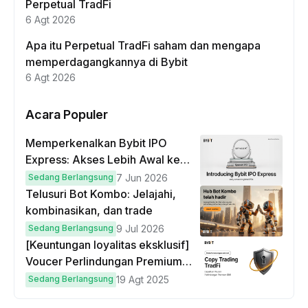
Perpetual TradFi
6 Agt 2026
Apa itu Perpetual TradFi saham dan mengapa
memperdagangkannya di Bybit
6 Agt 2026
Acara Populer
Memperkenalkan Bybit IPO
Express: Akses Lebih Awal ke
IPO Global!
Sedang Berlangsung
7 Jun 2026
Telusuri Bot Kombo: Jelajahi,
kombinasikan, dan trade
Sedang Berlangsung
9 Jul 2026
[Keuntungan loyalitas eksklusif]
Voucer Perlindungan Premium
hingga $50
Sedang Berlangsung
19 Agt 2025