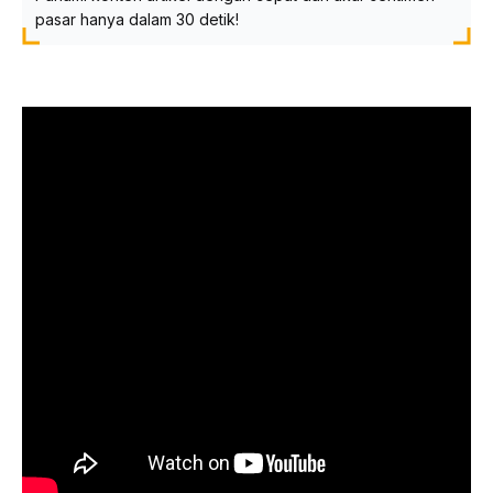
pasar hanya dalam 30 detik!