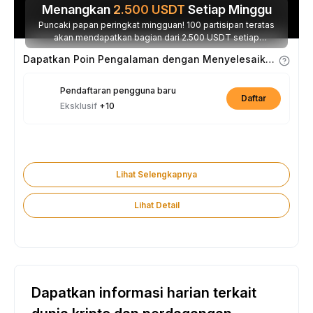
Menangkan
2.500
USDT
Setiap Minggu
Puncaki papan peringkat mingguan! 100 partisipan teratas
akan mendapatkan bagian dari 2.500 USDT setiap
minggunya.
Dapatkan Poin Pengalaman dengan Menyelesaikan Tugas
Pendaftaran pengguna baru
Daftar
Eksklusif
+10
Lihat Selengkapnya
Lihat Detail
Dapatkan informasi harian terkait