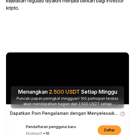
kejelasan regulasi diyakini menjadi berkah bagi investor
kripto.
Menangkan
2.500
USDT
Setiap Minggu
Puncaki papan peringkat mingguan! 100 partisipan teratas
akan mendapatkan bagian dari 2.500 USDT setiap
minggunya.
Dapatkan Poin Pengalaman dengan Menyelesaikan Tugas
Pendaftaran pengguna baru
Daftar
Eksklusif
+10