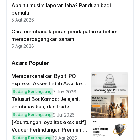
Apa itu musim laporan laba? Panduan bagi
pemula
5 Agt 2026
Cara membaca laporan pendapatan sebelum
memperdagangkan saham
5 Agt 2026
Acara Populer
Memperkenalkan Bybit IPO
Express: Akses Lebih Awal ke
IPO Global!
Sedang Berlangsung
7 Jun 2026
Telusuri Bot Kombo: Jelajahi,
kombinasikan, dan trade
Sedang Berlangsung
9 Jul 2026
[Keuntungan loyalitas eksklusif]
Voucer Perlindungan Premium
hingga $50
Sedang Berlangsung
19 Agt 2025