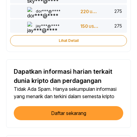
275
dor***@****
220
USDT
275
jay***@****
150
USDT
Lihat Detail
Dapatkan informasi harian terkait
dunia kripto dan perdagangan
Tidak Ada Spam. Hanya sekumpulan informasi
yang menarik dan terkini dalam semesta kripto
Daftar sekarang