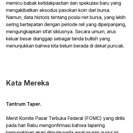
memicu babak ketidakpastian dan spekulasi baru yang
mengakibatkan eksodus pasokan koin dari bursa.
Namun, data historis tentang posisi net bursa, yang lebih
sering bertepatan dengan periode reli yang diperpanjang,
mengungkapkan sifat siklusnya. Secara umum, arus
keluar besar dianggap sebagai tanda bullish yang
menunjukkan bahwa kita belum berada di dekat puncak.
Kata Mereka
Tantrum Taper.
Menit Komite Pasar Terbuka Federal (FOMC) yang dirilis
pada hari Rabu mengonfirmasi bahwa tapering
kemungkinan akan dimulai pada awal musim gugur ini,