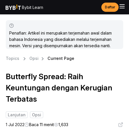
Bybit Learn
Daftar
Penafian: Artikel ini merupakan terjemahan awal dalam
bahasa Indonesia yang disediakan melalui terjemahan
mesin. Versi yang disempurnakan akan tersedia nanti.
Topics
Opsi
Current Page
Butterfly Spread: Raih
Keuntungan dengan Kerugian
Terbatas
Lanjutan
Opsi
1 Jul 2022
Baca 11 menit
1,633