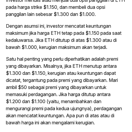
Investor menulis atau menjual dua opsi panggilan di ETH
pada harga strike $1.150, dan membeli dua opsi
panggilan lain sebesar $1.300 dan $1.000.
Dengan asumsi ini, investor mencatat keuntungan
maksimum jika harga ETH tetap pada $1.150 pada saat
kedaluwarsa. Jika ETH ditutup di atas $1.300 atau di
bawah $1.000, kerugian maksimum akan terjadi.
Satu hal penting yang perlu diperhatikan adalah premi
yang dibayarkan. Misalnya, jika ETH menutup antara
$1.300 dan $1.150, kerugian atau keuntungan dapat
dicatat, tergantung pada premi yang dibayarkan. Mari
ambil $50 sebagai premi yang dibayarkan untuk
memasuki perdagangan. Jika harga ditutup antara
$1.200 dan $1.100 (yaitu, menambahkan dan
mengurangi premi pada kedua ujungnya), perdagangan
akan mencatat keuntungan. Apa pun di atas atau di
bawah harga ini akan mengalami kerugian.