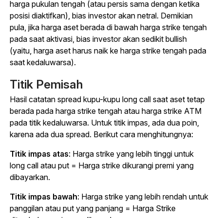
harga pukulan tengah (atau persis sama dengan ketika
posisi diaktifkan), bias investor akan netral. Demikian
pula, jika harga aset berada di bawah harga strike tengah
pada saat aktivasi, bias investor akan sedikit bullish
(yaitu, harga aset harus naik ke harga strike tengah pada
saat kedaluwarsa).
Titik Pemisah
Hasil catatan spread kupu-kupu long call saat aset tetap
berada pada harga strike tengah atau harga strike ATM
pada titik kedaluwarsa. Untuk titik impas, ada dua poin,
karena ada dua spread. Berikut cara menghitungnya:
Titik impas atas
: Harga strike yang lebih tinggi untuk
long call atau put = Harga strike
dikurangi
premi yang
dibayarkan.
Titik impas bawah
: Harga strike yang lebih rendah untuk
panggilan atau put yang panjang = Harga Strike