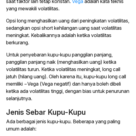
saat faktor lain tetap konstan.
Vega
adalah kata teknis
yang mewakili volatilitas.
Opsi long menghasilkan uang dari peningkatan volatilitas,
sedangkan opsi short kehilangan uang saat volatilitas
meningkat. Kebalikannya adalah ketika volatilitas
berkurang.
Untuk penyebaran kupu-kupu panggilan panjang,
panggilan panjang naik (menghasilkan uang) ketika
volatilitas turun. Ketika volatilitas meningkat, long call
jatuh (hilang uang). Oleh karena itu, kupu-kupu long call
memiliki −Vega (Vega negatif) dan hanya boleh dibeli
ketika ada volatilitas tinggi, dengan bias untuk penurunan
selanjutnya.
Jenis Sebar Kupu-Kupu
Ada berbagai jenis kupu-kupu. Beberapa yang paling
umum adalah: