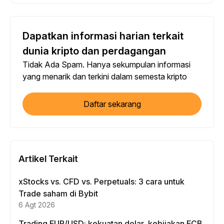
Dapatkan informasi harian terkait
dunia kripto dan perdagangan
Tidak Ada Spam. Hanya sekumpulan informasi
yang menarik dan terkini dalam semesta kripto
Daftar sekarang
Artikel Terkait
xStocks vs. CFD vs. Perpetuals: 3 cara untuk
Trade saham di Bybit
6 Agt 2026
Trading EUR/USD: kekuatan dolar, kebijakan ECB,