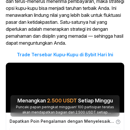
dan terus-menerus menerima pembayaran, maka strategi
opsi kupu-kupu bisa menjadi taruhan terbaik Anda. Ini
menawarkan lindung nilai yang lebih baik untuk fluktuasi
pasar dan ketidakpastian. Satu-satunya hal yang
diperlukan adalah menerapkan strategi ini dengan
pemahaman dan disiplin yang memadai — sehingga hasil
dapat menguntungkan Anda.
Trade Tersebar Kupu-Kupu di Bybit Hari Ini
Menangkan
2.500
USDT
Setiap Minggu
Puncaki papan peringkat mingguan! 100 partisipan teratas
akan mendapatkan bagian dari 2.500 USDT setiap
minggunya.
Dapatkan Poin Pengalaman dengan Menyelesaikan Tugas