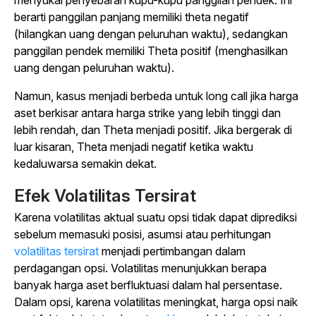
menyukai penyebaran kupu-kupu panggilan pendek. Ini
berarti panggilan panjang memiliki theta negatif
(hilangkan uang dengan peluruhan waktu), sedangkan
panggilan pendek memiliki Theta positif (menghasilkan
uang dengan peluruhan waktu).
Namun, kasus menjadi berbeda untuk long call jika harga
aset berkisar antara harga strike yang lebih tinggi dan
lebih rendah, dan Theta menjadi positif. Jika bergerak di
luar kisaran, Theta menjadi negatif ketika waktu
kedaluwarsa semakin dekat.
Efek Volatilitas Tersirat
Karena volatilitas aktual suatu opsi tidak dapat diprediksi
sebelum memasuki posisi, asumsi atau perhitungan
volatilitas tersirat
menjadi pertimbangan dalam
perdagangan opsi. Volatilitas menunjukkan berapa
banyak harga aset berfluktuasi dalam hal persentase.
Dalam opsi, karena volatilitas meningkat, harga opsi naik