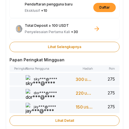
Pendaftaran pengguna baru
Daftar
Eksklusif
+10
Total Deposit ≥ 100 USDT
Penyelesaian Pertama Kali
+30
Lihat Selengkapnya
Papan Peringkat Mingguan
Peringkat
Nama Pengguna
Hadiah
Poin
275
sky***@****
300
USDT
275
dor***@****
220
USDT
275
jay***@****
150
USDT
Lihat Detail