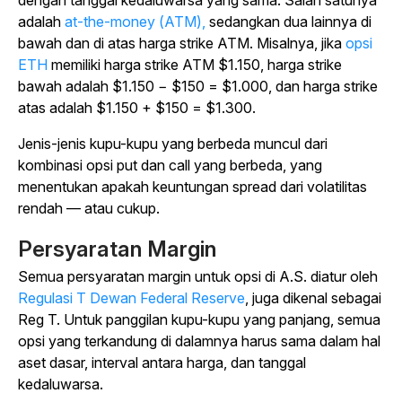
dengan tanggal kedaluwarsa yang sama: Salah satunya
adalah
at-the-money (ATM),
sedangkan dua lainnya di
bawah dan di atas harga strike ATM. Misalnya, jika
opsi
ETH
memiliki harga strike ATM $1.150, harga strike
bawah adalah $1.150 − $150 = $1.000, dan harga strike
atas adalah $1.150 + $150 = $1.300.
Jenis-jenis kupu-kupu yang berbeda muncul dari
kombinasi opsi put dan call yang berbeda, yang
menentukan apakah keuntungan spread dari volatilitas
rendah — atau cukup.
Persyaratan Margin
Semua persyaratan margin untuk opsi di A.S. diatur oleh
Regulasi T Dewan Federal Reserve
, juga dikenal sebagai
Reg T. Untuk panggilan kupu-kupu yang panjang, semua
opsi yang terkandung di dalamnya harus sama dalam hal
aset dasar, interval antara harga, dan tanggal
kedaluwarsa.