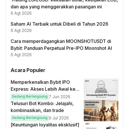
dan apa yang menggerakkan pasangan ini
6 Agt 2026
Saham AI Terbaik untuk Dibeli di Tahun 2026
6 Agt 2026
Cara memperdagangkan MOONSHOTUSDT di
Bybit: Panduan Perpetual Pre-IPO Moonshot AI
6 Agt 2026
Acara Populer
Memperkenalkan Bybit IPO
Express: Akses Lebih Awal ke
IPO Global!
Sedang Berlangsung
7 Jun 2026
Telusuri Bot Kombo: Jelajahi,
kombinasikan, dan trade
Sedang Berlangsung
9 Jul 2026
[Keuntungan loyalitas eksklusif]