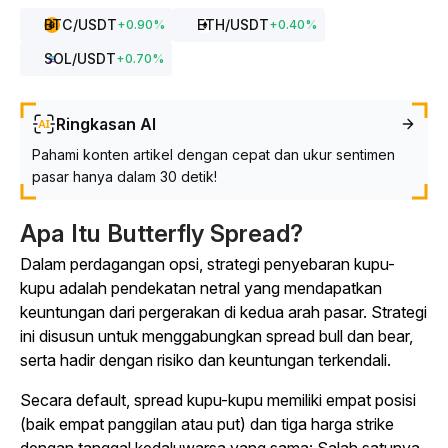
BTC
/USDT
ETH
/USDT
+
0.90
%
+
0.40
%
SOL
/USDT
+
0.70
%
Ringkasan AI
Pahami konten artikel dengan cepat dan ukur sentimen
pasar hanya dalam 30 detik!
Apa Itu Butterfly Spread?
Dalam perdagangan opsi, strategi penyebaran kupu-
kupu adalah pendekatan netral yang mendapatkan
keuntungan dari pergerakan di kedua arah pasar. Strategi
ini disusun untuk menggabungkan spread bull dan bear,
serta hadir dengan risiko dan keuntungan terkendali.
Secara default, spread kupu-kupu memiliki empat posisi
(baik empat panggilan atau put) dan tiga harga strike