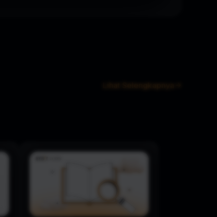
Lihat Selengkapnya