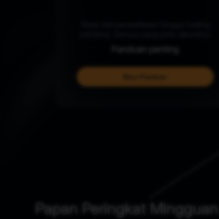
Mulai dari pendaftaran hingga trading
pertama: Semua yang perlu diketahui
Panduan penting
Baca Panduan
Papan Peringkat Mingguan