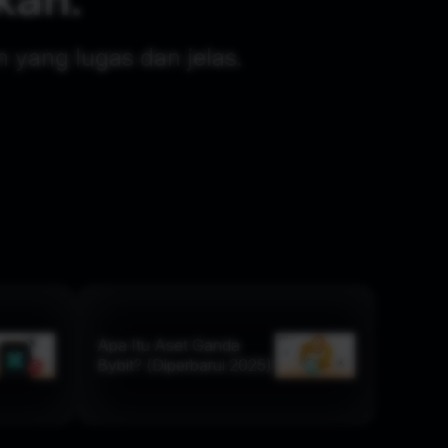
 yang lugas dan jelas.
Apa Itu Aset Ganda
Bybit? (Diperbarui 2025)