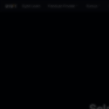
Bybit Learn
Panduan Produk
Kursus
Sel