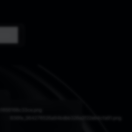
lisis