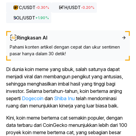
BTC
/USDT
ETH
/USDT
-0.30
%
-0.20
%
SOL
/USDT
+
1.90
%
Ringkasan AI
Pahami konten artikel dengan cepat dan ukur sentimen
pasar hanya dalam 30 detik!
Di dunia koin meme yang sibuk, salah satunya dapat
menjadi viral dan membangun pengikut yang antusias,
sehingga menghasilkan imbal hasil yang tinggi bagi
investor. Selama bertahun-tahun, koin bertema anjing
seperti
Dogecoin
dan
Shiba Inu
telah mendominasi
ruang dan menunjukkan kinerja yang luar biasa baik.
Kini, koin meme bertema cat semakin populer, dengan
data terbaru dari CoinGecko menunjukkan lebih dari 100
proyek koin meme bertema cat, yang sebagian besar