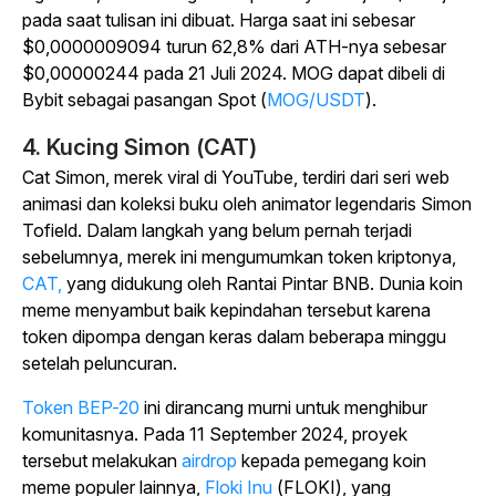
pada saat tulisan ini dibuat. Harga saat ini sebesar
$0,0000009094 turun 62,8% dari ATH-nya sebesar
$0,00000244 pada 21 Juli 2024.
MOG dapat dibeli di
Bybit sebagai pasangan Spot (
MOG/USDT
).
4. Kucing Simon (CAT)
Cat Simon, merek viral di YouTube, terdiri dari seri web
animasi dan koleksi buku oleh animator legendaris Simon
Tofield. Dalam langkah yang belum pernah terjadi
sebelumnya, merek ini mengumumkan token kriptonya,
CAT,
yang
didukung oleh Rantai Pintar BNB. Dunia koin
meme menyambut baik kepindahan tersebut karena
token dipompa dengan keras dalam beberapa minggu
setelah peluncuran.
Token BEP-20
ini dirancang murni untuk menghibur
komunitasnya. Pada 11 September 2024, proyek
tersebut melakukan
airdrop
kepada pemegang koin
meme populer lainnya,
Floki Inu
(FLOKI), yang