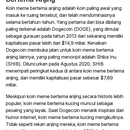
Koin meme bertema anjing adalah koin paling awal yang
masuk ke ruang tersebut, dan telah mendominasinya
selama bertahun-tahun. Yang pertama dan bisa dibilang
paling terkenal adalah Dogecoin (DOGE), yang dimulai
sebagai gurauan pada tahun 2013 dan sekarang memiliki
kapitalisasi pasar lebih dari $14,9 miliar. Kenaikan
Dogecoin membuka jalan untuk koin meme bertema
anjing lainnya, yang paling menonjol adalah Shiba Inu
(SHIB). Diluncurkan pada Agustus 2020, SHIB
menempati peringkat kedua di antara koin meme bertema
anjing, dan memiliki kapitalisasi pasar sebesar $7,89
miliar.
Meskipun koin meme bertema anjing secara historis lebih
populer, koin meme bertema kucing muncul sebagai
pesaing yang layak. Saat Dogecoin menarik inspirasi dari
humor internet, koin meme bertema kucing mengikutinya.
Tidak seperti rekan anjing mereka, koin meme bertema