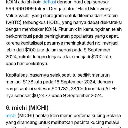
KOIN adalah
koin
deflasi
dengan hard cap sebesar
999.999.999 token.
Dengan fitur “Harrd Meowney
Value Vault” yang diprogram untuk diterima dan Bitcoin
(wBTC) terbungkus HODL, yang hanya dapat diekstraksi
dengan membakar KOIN. Fitur unik ini kemungkinan telah
berkontribusi pada peningkatan popularitas yang cepat,
karena kapitalisasi pasarnya meningkat dari nol menjadi
lebih dari $100 juta dalam sehari pada 9 September
2024, diikuti dengan lonjakan lain menjadi $200 juta
pada hari berikutnya.
Kapitalisasi pasarnya sejak saat itu sedikit menurun
menjadi $178 juta pada 16 September 2024, dengan
harga saat ini sebesar $0,1782, 28,1% turun dari ATH-
nya sebesar $0,2477 pada 9 September 2024.
6. michi (MICHI)
michi
(MICHI) adalah koin meme bertema kucing Solana
yang dirancang untuk melibatkan pecinta kucing melalui