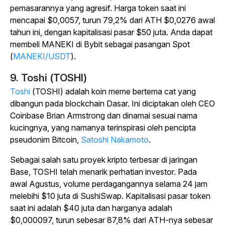
pemasarannya yang agresif. Harga token saat ini
mencapai $0,0057, turun 79,2% dari ATH $0,0276 awal
tahun ini, dengan kapitalisasi pasar $50 juta.
Anda dapat
membeli MANEKI di Bybit sebagai pasangan Spot
(
MANEKI/USDT
).
9. Toshi (TOSHI)
Toshi
(TOSHI) adalah koin meme bertema cat yang
dibangun pada blockchain Dasar. Ini diciptakan oleh CEO
Coinbase Brian Armstrong dan dinamai sesuai nama
kucingnya, yang namanya terinspirasi oleh pencipta
pseudonim Bitcoin,
Satoshi Nakamoto
.
Sebagai salah satu proyek kripto terbesar di jaringan
Base, TOSHI telah menarik perhatian investor. Pada
awal Agustus, volume perdagangannya selama 24 jam
melebihi $10 juta di SushiSwap. Kapitalisasi pasar token
saat ini adalah $40 juta dan harganya adalah
$0,000097, turun sebesar 87,8% dari ATH-nya sebesar