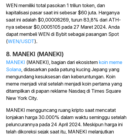
WEN memiliki total pasokan 1 triliun token, dan
kapitalisasi pasar saat ini sebesar $60 juta. Harganya
saat ini adalah $0,00008269, turun 83,8% dari ATH-
nya sebesar $0,0005105 pada 27 Maret 2024. Anda
dapat membeli
WEN di Bybit sebagai pasangan Spot
(
WEN/USDT
).
8. MANEKI (MANEKI)
MANEKI
(MANEKI), bagian dari
ekosistem
koin meme
Solana
, didasarkan pada patung kucing Jepang yang
mengundang kesuksesan dan keberuntungan.
Koin
meme menjadi viral setelah menjadi koin pertama yang
ditampilkan di papan reklame Nasdaq di Times Square
New York City.
MANEKI mengguncang ruang kripto saat mencatat
lonjakan harga 30.000% dalam waktu seminggu setelah
peluncurannya pada 24 April 2024. Meskipun harga ini
telah dikoreksi sejak saat itu, MANEKI melanjutkan