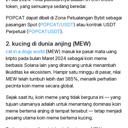
token, yang semuanya sedang beredar.
POPCAT dapat dibeli di Zona Petualangan Bybit sebagai
pasangan Spot (
POPCAT/USDT
) atau kontrak USDT
Perpetual (
POPCATUSDT
).
2. kucing di dunia anjing (MEW)
cat in a dogs world
(MEW) masuk ke pasar mata uang
kripto pada bulan Maret 2024 sebagai koin meme
berbasis Solana lain yang dirancang untuk menambah
likuiditas ke ekosistem. Hampir satu minggu di pasar, nilai
MEW telah tumbuh lebih dari 385%, menarik perhatian
pecinta koin meme secara global.
Sejak saat itu, koin meme yang tidak berguna ini — yang
tujuan utamanya adalah untuk menantang dominasi koin
meme bertema anjing di tempat tersebut — tetap menjadi
pesaing utama koin meme bertema kucing.