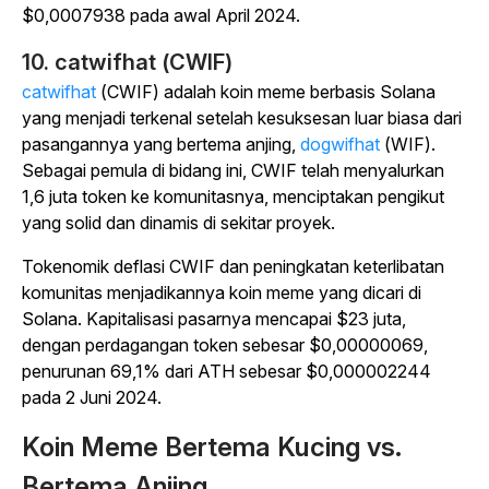
$0,0007938 pada awal April 2024.
10. catwifhat (CWIF)
catwifhat
(CWIF) adalah koin meme berbasis Solana
yang menjadi terkenal setelah kesuksesan luar biasa dari
pasangannya yang bertema anjing,
dogwifhat
(WIF).
Sebagai pemula di bidang ini, CWIF telah menyalurkan
1,6 juta token ke komunitasnya, menciptakan pengikut
yang solid dan dinamis di sekitar proyek.
Tokenomik deflasi CWIF dan peningkatan keterlibatan
komunitas menjadikannya koin meme yang dicari di
Solana. Kapitalisasi pasarnya mencapai $23 juta,
dengan perdagangan token sebesar $0,00000069,
penurunan 69,1% dari ATH sebesar $0,000002244
pada 2 Juni 2024.
Koin Meme Bertema Kucing vs.
Bertema Anjing