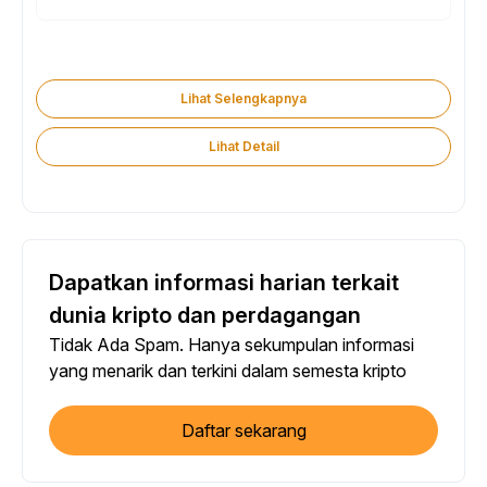
Lihat Selengkapnya
Lihat Detail
Dapatkan informasi harian terkait
dunia kripto dan perdagangan
Tidak Ada Spam. Hanya sekumpulan informasi
yang menarik dan terkini dalam semesta kripto
Daftar sekarang