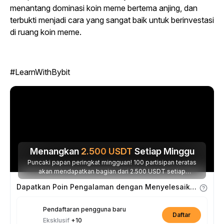
menantang dominasi koin meme bertema anjing, dan
terbukti menjadi cara yang sangat baik untuk berinvestasi
di ruang koin meme.
#LearnWithBybit
Menangkan
2.500
USDT
Setiap Minggu
Puncaki papan peringkat mingguan! 100 partisipan teratas
akan mendapatkan bagian dari 2.500 USDT setiap
minggunya.
Dapatkan Poin Pengalaman dengan Menyelesaikan Tugas
Pendaftaran pengguna baru
Daftar
Eksklusif
+10