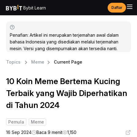
Bybit Learn
Daftar
Penafian: Artikel ini merupakan terjemahan awal dalam
bahasa Indonesia yang disediakan melalui terjemahan
mesin. Versi yang disempurnakan akan tersedia nanti.
Topics
Meme
Current Page
10 Koin Meme Bertema Kucing
Terbaik yang Wajib Diperhatikan
di Tahun 2024
Pemula
Meme
16 Sep 2024
Baca 9 menit
1,150