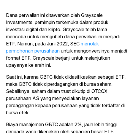
Dana perwalian ini ditawarkan oleh Grayscale
Investments, pemimpin terkemuka dalam produk
investasi digital dan kripto. Grayscale telah lama
mencoba untuk mengubah dana perwalian ini menjadi
ETF. Namun, pada Juni 2022, SEC
menolak
permohonan perusahaan
untuk mengonversinya menjadi
format ETF. Grayscale berjanji untuk melanjutkan
upayanya ke arah ini.
Saat ini, karena GBTC tidak diklasifikasikan sebagai ETF,
maka GBTC tidak diperdagangkan di bursa saham.
Sebaliknya, saham dalam trust dikutip di OTCQX,
perusahaan AS yang menyediakan layanan
perdagangan kepada perusahaan yang tidak terdaftar di
bursa efek.
Biaya manajemen GBTC adalah 2%, jauh lebih tinggi
daripada yang dikenakan oleh sebagian besar ETF.