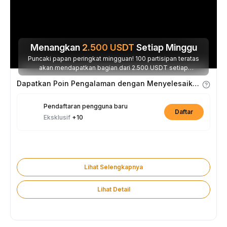
Menangkan
2.500
USDT
Setiap Minggu
Puncaki papan peringkat mingguan! 100 partisipan teratas
akan mendapatkan bagian dari 2.500 USDT setiap
minggunya.
Dapatkan Poin Pengalaman dengan Menyelesaikan Tugas
Pendaftaran pengguna baru
Daftar
Eksklusif
+10
Lihat Selengkapnya
Lihat Detail