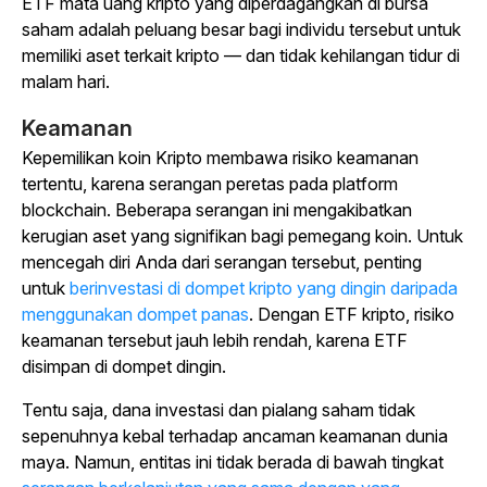
ETF mata uang kripto yang diperdagangkan di bursa
saham adalah peluang besar bagi individu tersebut untuk
memiliki aset terkait kripto — dan tidak kehilangan tidur di
malam hari.
Keamanan
Kepemilikan koin Kripto membawa risiko keamanan
tertentu, karena serangan peretas pada platform
blockchain. Beberapa serangan ini mengakibatkan
kerugian aset yang signifikan bagi pemegang koin. Untuk
mencegah diri Anda dari serangan tersebut, penting
untuk
berinvestasi di dompet kripto yang dingin daripada
menggunakan dompet panas
. Dengan ETF kripto, risiko
keamanan tersebut jauh lebih rendah, karena ETF
disimpan di dompet dingin.
Tentu saja, dana investasi dan pialang saham tidak
sepenuhnya kebal terhadap ancaman keamanan dunia
maya. Namun, entitas ini tidak berada di bawah tingkat