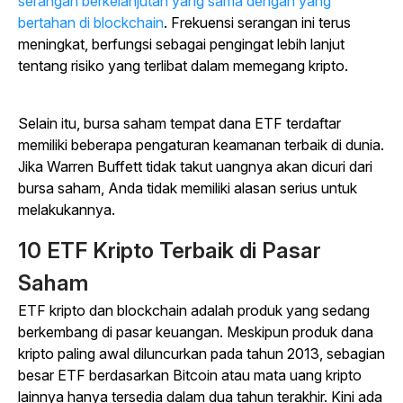
serangan berkelanjutan yang sama dengan yang
bertahan di blockchain
. Frekuensi serangan ini terus
meningkat, berfungsi sebagai pengingat lebih lanjut
tentang risiko yang terlibat dalam memegang kripto.
Selain itu, bursa saham tempat dana ETF terdaftar
memiliki beberapa pengaturan keamanan terbaik di dunia.
Jika Warren Buffett tidak takut uangnya akan dicuri dari
bursa saham, Anda tidak memiliki alasan serius untuk
melakukannya.
10 ETF Kripto Terbaik di Pasar
Saham
ETF kripto dan blockchain adalah produk yang sedang
berkembang di pasar keuangan. Meskipun produk dana
kripto paling awal diluncurkan pada tahun 2013, sebagian
besar ETF berdasarkan Bitcoin atau mata uang kripto
lainnya hanya tersedia dalam dua tahun terakhir. Kini ada