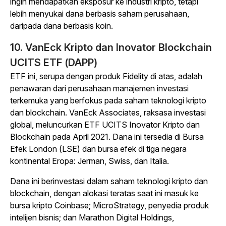
ingin mendapatkan eksposur ke industri kripto, tetapi
lebih menyukai dana berbasis saham perusahaan,
daripada dana berbasis koin.
10. VanEck Kripto dan Inovator Blockchain
UCITS ETF (DAPP)
ETF ini, serupa dengan produk Fidelity di atas, adalah
penawaran dari perusahaan manajemen investasi
terkemuka yang berfokus pada saham teknologi kripto
dan blockchain. VanEck Associates, raksasa investasi
global, meluncurkan ETF UCITS Inovator Kripto dan
Blockchain pada April 2021. Dana ini tersedia di Bursa
Efek London (LSE) dan bursa efek di tiga negara
kontinental Eropa: Jerman, Swiss, dan Italia.
Dana ini berinvestasi dalam saham teknologi kripto dan
blockchain, dengan alokasi teratas saat ini masuk ke
bursa kripto Coinbase; MicroStrategy, penyedia produk
intelijen bisnis; dan Marathon Digital Holdings,