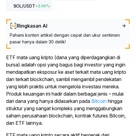
SOL
/USDT
+
2.00
%
Ringkasan AI
Pahami konten artikel dengan cepat dan ukur sentimen
pasar hanya dalam 30 detik!
ETF mata uang kripto (dana yang diperdagangkan di
bursa) adalah opsi yang bagus bagi investor yang ingin
mendapatkan eksposur ke aset terkait mata uang kripto
dan terkait blockchain, sambil mengambil pendekatan
yang lebih praktis untuk mengelola investasi mereka.
Produk keuangan ini hadir dalam berbagai jenis – mulai
dari dana yang hanya didasarkan pada
Bitcoin
hingga
struktur yang sangat kompleks yang menggabungkan
saham perusahaan blockchain, kontrak futures Bitcoin,
dan ETF lainnya.
ETF mata uang kripto secara aktif bergerak dari