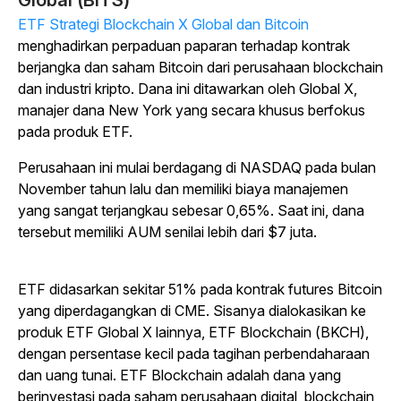
Global (BITS)
ETF Strategi Blockchain X Global dan Bitcoin
menghadirkan perpaduan paparan terhadap kontrak
berjangka dan saham Bitcoin dari perusahaan blockchain
dan industri kripto. Dana ini ditawarkan oleh Global X,
manajer dana New York yang secara khusus berfokus
pada produk ETF.
Perusahaan ini mulai berdagang di NASDAQ pada bulan
November tahun lalu dan memiliki biaya manajemen
yang sangat terjangkau sebesar 0,65%. Saat ini, dana
tersebut memiliki AUM senilai lebih dari $7 juta.
ETF didasarkan sekitar 51% pada kontrak futures Bitcoin
yang diperdagangkan di CME. Sisanya dialokasikan ke
produk ETF Global X lainnya, ETF Blockchain (BKCH),
dengan persentase kecil pada tagihan perbendaharaan
dan uang tunai. ETF Blockchain adalah dana yang
berinvestasi pada saham perusahaan digital, blockchain,