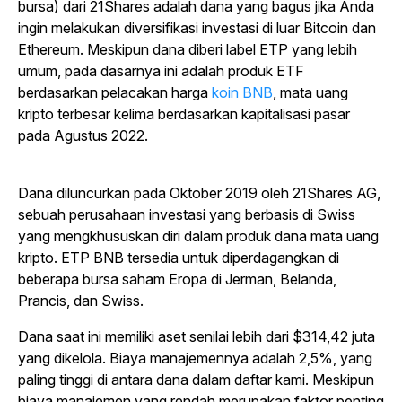
bursa) dari 21Shares adalah dana yang bagus jika Anda
ingin melakukan diversifikasi investasi di luar Bitcoin dan
Ethereum. Meskipun dana diberi label ETP yang lebih
umum, pada dasarnya ini adalah produk ETF
berdasarkan pelacakan harga
koin BNB
, mata uang
kripto terbesar kelima berdasarkan kapitalisasi pasar
pada Agustus 2022.
Dana diluncurkan pada Oktober 2019 oleh 21Shares AG,
sebuah perusahaan investasi yang berbasis di Swiss
yang mengkhususkan diri dalam produk dana mata uang
kripto. ETP BNB tersedia untuk diperdagangkan di
beberapa bursa saham Eropa di Jerman, Belanda,
Prancis, dan Swiss.
Dana saat ini memiliki aset senilai lebih dari $314,42 juta
yang dikelola. Biaya manajemennya adalah 2,5%, yang
paling tinggi di antara dana dalam daftar kami. Meskipun
biaya manajemen yang rendah merupakan faktor penting