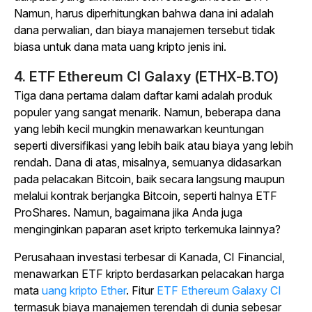
Namun, harus diperhitungkan bahwa dana ini adalah
dana perwalian, dan biaya manajemen tersebut tidak
biasa untuk dana mata uang kripto jenis ini.
4. ETF Ethereum CI Galaxy (ETHX-B.TO)
Tiga dana pertama dalam daftar kami adalah produk
populer yang sangat menarik. Namun, beberapa dana
yang lebih kecil mungkin menawarkan keuntungan
seperti diversifikasi yang lebih baik atau biaya yang lebih
rendah. Dana di atas, misalnya, semuanya didasarkan
pada pelacakan Bitcoin, baik secara langsung maupun
melalui kontrak berjangka Bitcoin, seperti halnya ETF
ProShares. Namun, bagaimana jika Anda juga
menginginkan paparan aset kripto terkemuka lainnya?
Perusahaan investasi terbesar di Kanada, CI Financial,
menawarkan ETF kripto berdasarkan pelacakan harga
mata
uang kripto Ether
. Fitur
ETF Ethereum Galaxy CI
termasuk biaya manajemen terendah di dunia sebesar