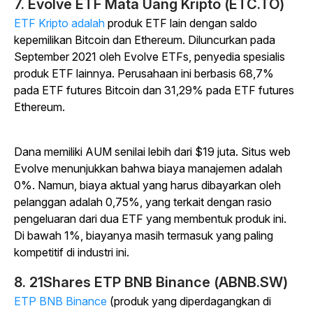
7. Evolve ETF Mata Uang Kripto (ETC.TO)
ETF Kripto adalah
produk ETF lain dengan saldo
kepemilikan Bitcoin dan Ethereum. Diluncurkan pada
September 2021 oleh Evolve ETFs, penyedia spesialis
produk ETF lainnya. Perusahaan ini berbasis 68,7%
pada ETF futures Bitcoin dan 31,29% pada ETF futures
Ethereum.
Dana memiliki AUM senilai lebih dari $19 juta. Situs web
Evolve menunjukkan bahwa biaya manajemen adalah
0%. Namun, biaya aktual yang harus dibayarkan oleh
pelanggan adalah 0,75%, yang terkait dengan rasio
pengeluaran dari dua ETF yang membentuk produk ini.
Di bawah 1%, biayanya masih termasuk yang paling
kompetitif di industri ini.
8. 21Shares ETP BNB Binance (ABNB.SW)
ETP BNB Binance
(produk yang diperdagangkan di