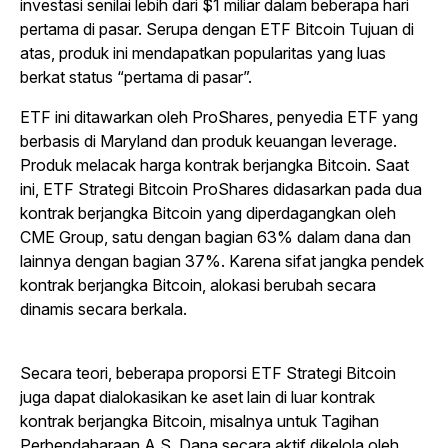
investasi senilai lebih dari $1 miliar dalam beberapa hari
pertama di pasar. Serupa dengan ETF Bitcoin Tujuan di
atas, produk ini mendapatkan popularitas yang luas
berkat status “pertama di pasar”.
ETF ini ditawarkan oleh ProShares, penyedia ETF yang
berbasis di Maryland dan produk keuangan leverage.
Produk melacak harga kontrak berjangka Bitcoin. Saat
ini, ETF Strategi Bitcoin ProShares didasarkan pada dua
kontrak berjangka Bitcoin yang diperdagangkan oleh
CME Group, satu dengan bagian 63% dalam dana dan
lainnya dengan bagian 37%. Karena sifat jangka pendek
kontrak berjangka Bitcoin, alokasi berubah secara
dinamis secara berkala.
Secara teori, beberapa proporsi ETF Strategi Bitcoin
juga dapat dialokasikan ke aset lain di luar kontrak
kontrak berjangka Bitcoin, misalnya untuk Tagihan
Perbendaharaan A.S. Dana secara aktif dikelola oleh