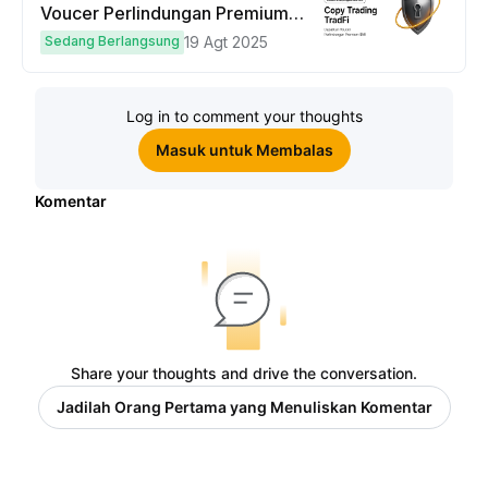
Voucer Perlindungan Premium
hingga $50
Sedang Berlangsung
19 Agt 2025
Log in to comment your thoughts
Masuk untuk Membalas
Komentar
Share your thoughts and drive the conversation.
Jadilah Orang Pertama yang Menuliskan Komentar