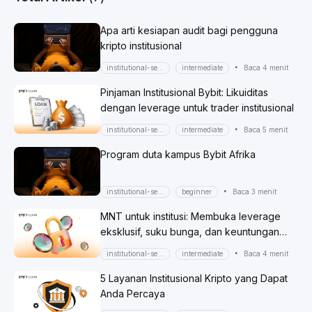
Apa arti kesiapan audit bagi pengguna
kripto institusional
•
institutional-services
intermediate
Baca 4 menit
Pinjaman Institusional Bybit: Likuiditas
dengan leverage untuk trader institusional
•
institutional-services
intermediate
Baca 5 menit
Program duta kampus Bybit Afrika
•
institutional-services
beginner
Baca 3 menit
MNT untuk institusi: Membuka leverage
eksklusif, suku bunga, dan keuntungan
OTC dengan Bybit
•
institutional-services
intermediate
Baca 4 menit
5 Layanan Institusional Kripto yang Dapat
Anda Percaya