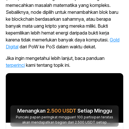
memecahkan masalah matematika yang kompleks.
Sebaliknya, node dipilih untuk menambahkan blok baru
ke blockchain berdasarkan sahamnya, atau berapa
banyak mata uang kripto yang mereka miliki. Bukti
kepemilikan lebih hemat energi daripada bukti kerja
karena tidak memerlukan banyak daya komputasi.
Gold
Digital
dari PoW ke PoS dalam waktu dekat.
Jika ingin mengetahui lebih lanjut, baca panduan
terperinci
kami
tentang topik ini.
Menangkan
2.500
USDT
Setiap Minggu
Puncaki papan peringkat mingguan! 100 partisipan teratas
akan mendapatkan bagian dari 2.500 USDT setiap
minggunya.