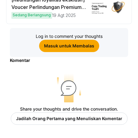
Voucer Perlindungan Premium
hingga $50
Sedang Berlangsung
19 Agt 2025
Log in to comment your thoughts
Masuk untuk Membalas
Komentar
Share your thoughts and drive the conversation.
Jadilah Orang Pertama yang Menuliskan Komentar