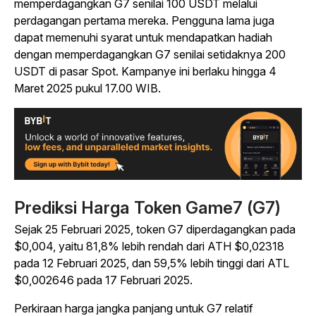
memperdagangkan G7 senilai 100 USDT melalui
perdagangan pertama mereka. Pengguna lama juga
dapat memenuhi syarat untuk mendapatkan hadiah
dengan memperdagangkan G7 senilai setidaknya 200
USDT di pasar Spot. Kampanye ini berlaku hingga 4
Maret 2025 pukul 17.00 WIB.
Prediksi Harga Token Game7 (G7)
Sejak 25 Februari 2025, token G7 diperdagangkan pada
$0,004, yaitu 81,8% lebih rendah dari ATH $0,02318
pada 12 Februari 2025, dan 59,5% lebih tinggi dari ATL
$0,002646 pada 17 Februari 2025.
Perkiraan harga jangka panjang untuk G7 relatif