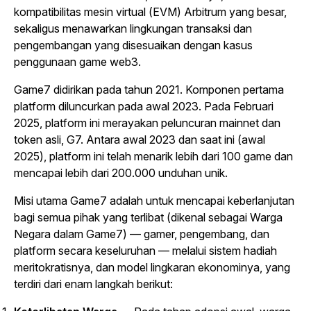
kompatibilitas mesin virtual (EVM) Arbitrum yang besar,
sekaligus menawarkan lingkungan transaksi dan
pengembangan yang disesuaikan dengan kasus
penggunaan game web3.
Game7 didirikan pada tahun 2021. Komponen pertama
platform diluncurkan pada awal 2023. Pada Februari
2025, platform ini merayakan peluncuran mainnet dan
token asli, G7. Antara awal 2023 dan saat ini (awal
2025), platform ini telah menarik lebih dari 100 game dan
mencapai lebih dari 200.000 unduhan unik.
Misi utama Game7 adalah untuk mencapai keberlanjutan
bagi semua pihak yang terlibat (dikenal sebagai Warga
Negara dalam Game7) — gamer, pengembang, dan
platform secara keseluruhan — melalui sistem hadiah
meritokratisnya, dan model lingkaran ekonominya, yang
terdiri dari enam langkah berikut: