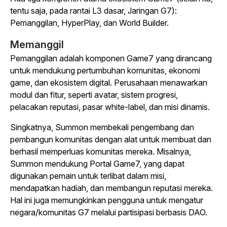
tentu saja, pada rantai L3 dasar, Jaringan G7):
Pemanggilan, HyperPlay, dan World Builder.
Memanggil
Pemanggilan adalah komponen Game7 yang dirancang
untuk mendukung pertumbuhan komunitas, ekonomi
game, dan ekosistem digital. Perusahaan menawarkan
modul dan fitur, seperti avatar, sistem progresi,
pelacakan reputasi, pasar white-label, dan misi dinamis.
Singkatnya, Summon membekali pengembang dan
pembangun komunitas dengan alat untuk membuat dan
berhasil memperluas komunitas mereka. Misalnya,
Summon mendukung Portal Game7, yang dapat
digunakan pemain untuk terlibat dalam misi,
mendapatkan hadiah, dan membangun reputasi mereka.
Hal ini juga memungkinkan pengguna untuk mengatur
negara/komunitas G7 melalui partisipasi berbasis DAO.