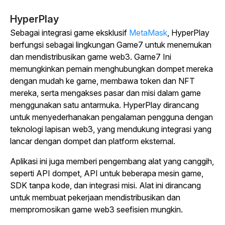
HyperPlay
Sebagai
integrasi game eksklusif
MetaMask
, HyperPlay
berfungsi sebagai lingkungan Game7 untuk menemukan
dan mendistribusikan game web3.
Game7 Ini
memungkinkan pemain menghubungkan dompet mereka
dengan mudah ke game, membawa token dan NFT
mereka, serta mengakses pasar dan misi dalam game
menggunakan satu antarmuka.
HyperPlay dirancang
untuk menyederhanakan pengalaman pengguna dengan
teknologi lapisan web3, yang mendukung integrasi yang
lancar dengan dompet dan platform eksternal.
Aplikasi ini juga memberi pengembang alat yang canggih,
seperti API dompet, API untuk beberapa mesin game,
SDK tanpa kode, dan integrasi misi. Alat ini dirancang
untuk membuat pekerjaan mendistribusikan dan
mempromosikan game web3 seefisien mungkin.