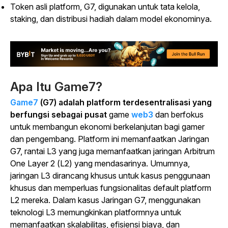
Token asli platform, G7, digunakan untuk tata kelola,
staking, dan distribusi hadiah dalam model ekonominya.
Apa Itu Game7?
Game7
(G7) adalah platform terdesentralisasi yang
berfungsi sebagai pusat
game
web3
dan berfokus
untuk membangun ekonomi berkelanjutan bagi gamer
dan pengembang.
Platform ini memanfaatkan Jaringan
G7, rantai L3 yang juga memanfaatkan jaringan Arbitrum
One Layer 2 (L2) yang mendasarinya. Umumnya,
jaringan L3 dirancang khusus untuk kasus penggunaan
khusus dan memperluas fungsionalitas default platform
L2 mereka. Dalam kasus Jaringan G7, menggunakan
teknologi L3 memungkinkan platformnya untuk
memanfaatkan skalabilitas, efisiensi biaya, dan