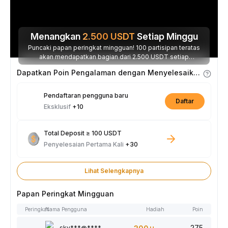
Menangkan
2.500
USDT
Setiap Minggu
Puncaki papan peringkat mingguan! 100 partisipan teratas
akan mendapatkan bagian dari 2.500 USDT setiap
minggunya.
Dapatkan Poin Pengalaman dengan Menyelesaikan Tugas
Pendaftaran pengguna baru
Daftar
Eksklusif
+10
Total Deposit ≥ 100 USDT
Penyelesaian Pertama Kali
+30
Lihat Selengkapnya
Papan Peringkat Mingguan
Peringkat
Nama Pengguna
Hadiah
Poin
275
sky***@****