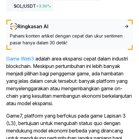
SOL
/USDT
+
3.30
%
Ringkasan AI
Pahami konten artikel dengan cepat dan ukur sentimen
pasar hanya dalam 30 detik!
Game Web3
adalah area ekspansi cepat dalam industri
blockchain. Meskipun pertumbuhan ini lebih banyak
menjadi pilihan bagi penggemar game, ada hambatan
yang jelas dalam ceruk tersebut: banyak platform yang
menyelenggarakan atau mengembangkan game on-
chain yang kesulitan membangun ekonomi berkelanjutan
atau model ekspansi.
Game7, platform yang berfokus pada game Lapisan 3
(L3), bertujuan untuk mengubah status quo dengan
mendukung model ekonomi berbeda yang dirancang
untuk mendukung pertumbuhan jangka panjang bagi