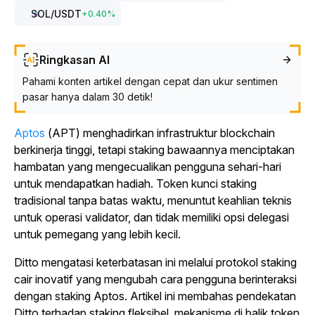
SOL
/USDT
+
0.40
%
Ringkasan AI
Pahami konten artikel dengan cepat dan ukur sentimen
pasar hanya dalam 30 detik!
Aptos
(APT) menghadirkan infrastruktur blockchain
berkinerja tinggi, tetapi staking bawaannya menciptakan
hambatan yang mengecualikan pengguna sehari-hari
untuk mendapatkan hadiah.
Token kunci staking
tradisional tanpa batas waktu, menuntut keahlian teknis
untuk operasi validator, dan tidak memiliki opsi delegasi
untuk pemegang yang lebih kecil.
Ditto mengatasi keterbatasan ini melalui protokol staking
cair inovatif yang mengubah cara pengguna berinteraksi
dengan staking Aptos.
Artikel ini membahas pendekatan
Ditto terhadap staking fleksibel, mekanisme di balik token