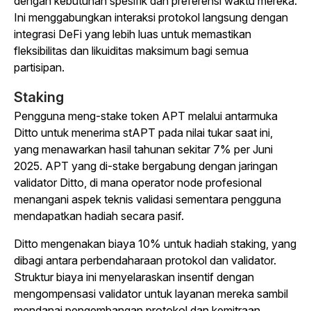
dengan kebutuhan spesifik dan preferensi waktu mereka.
Ini menggabungkan interaksi protokol langsung dengan
integrasi DeFi yang lebih luas untuk memastikan
fleksibilitas dan likuiditas maksimum bagi semua
partisipan.
Staking
Pengguna meng-stake token APT melalui antarmuka
Ditto untuk menerima stAPT pada nilai tukar saat ini,
yang menawarkan hasil tahunan sekitar 7% per Juni
2025. APT yang di-stake bergabung dengan jaringan
validator Ditto, di mana operator node profesional
menangani aspek teknis validasi sementara pengguna
mendapatkan hadiah secara pasif.
Ditto mengenakan biaya 10% untuk hadiah staking, yang
dibagi antara perbendaharaan protokol dan validator.
Struktur biaya ini menyelaraskan insentif dengan
mengompensasi validator untuk layanan mereka sambil
mendanai pengembangan protokol dan kemitraan