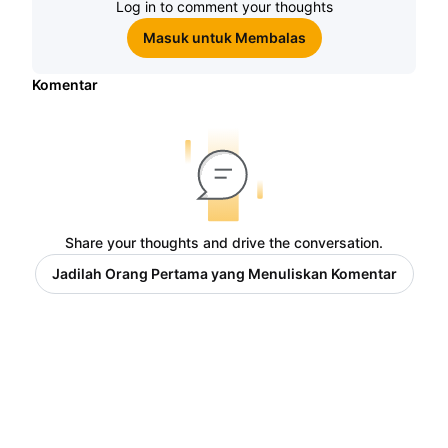
Log in to comment your thoughts
Masuk untuk Membalas
Komentar
Share your thoughts and drive the conversation.
Jadilah Orang Pertama yang Menuliskan Komentar