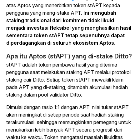
atas Aptos yang menerbitkan token stAPT kepada
pengguna yang meng-stake APT.
Ini mengubah
staking tradisional dari komitmen tidak likuid
menjadi investasi fleksibel yang menghasilkan hasil
sementara token stAPT tetap sepenuhnya dapat
diperdagangkan di seluruh ekosistem Aptos.
Apa itu Aptos (stAPT) yang di-stake Ditto?
stAPT adalah token pembawa hasil yang diterima
pengguna saat melakukan staking APT melalui protokol
staking cair Ditto. Setiap token stAPT mewakili klaim
pada APT yang di-staking, ditambah akumulasi hadiah
staking dalam pool validator Ditto.
Dimulai dengan rasio 1:1 dengan APT, nilai tukar stAPT
akan meningkat di setiap periode saat hadiah staking
terakumulasi, sehingga memungkinkan pemegang untuk
menukarkan lebih banyak APT secara progresif dari
waktu ke waktu. Token mengatasi masalah likuiditas