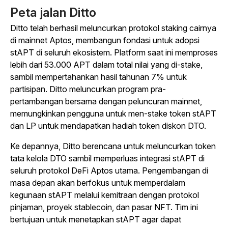
Peta jalan Ditto
Ditto telah berhasil meluncurkan protokol staking cairnya
di mainnet Aptos, membangun fondasi untuk adopsi
stAPT di seluruh ekosistem. Platform saat ini memproses
lebih dari 53.000 APT dalam total nilai yang di-stake,
sambil mempertahankan hasil tahunan 7% untuk
partisipan. Ditto meluncurkan program pra-
pertambangan bersama dengan peluncuran mainnet,
memungkinkan pengguna untuk men-stake token stAPT
dan LP untuk mendapatkan hadiah token diskon DTO.
Ke depannya, Ditto berencana untuk meluncurkan token
tata kelola DTO sambil memperluas integrasi stAPT di
seluruh protokol DeFi Aptos utama. Pengembangan di
masa depan akan berfokus untuk memperdalam
kegunaan stAPT melalui kemitraan dengan protokol
pinjaman, proyek stablecoin, dan pasar NFT. Tim ini
bertujuan untuk menetapkan stAPT agar dapat