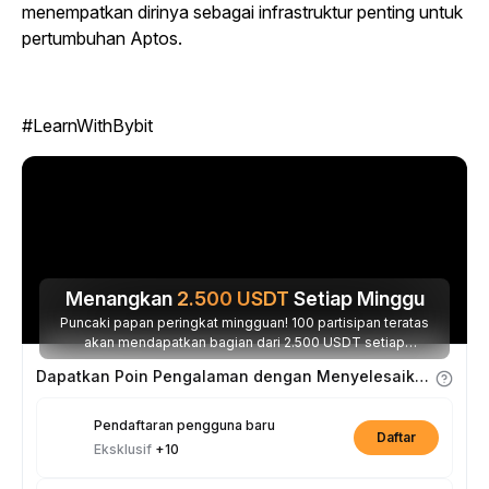
menempatkan dirinya sebagai infrastruktur penting untuk
pertumbuhan Aptos.
#LearnWithBybit
Menangkan
2.500
USDT
Setiap Minggu
Puncaki papan peringkat mingguan! 100 partisipan teratas
akan mendapatkan bagian dari 2.500 USDT setiap
minggunya.
Dapatkan Poin Pengalaman dengan Menyelesaikan Tugas
Pendaftaran pengguna baru
Daftar
Eksklusif
+10