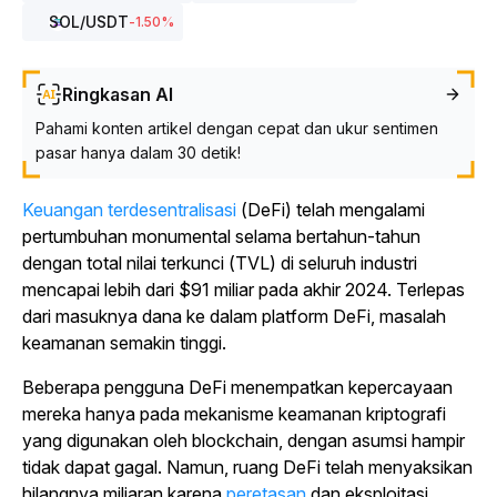
SOL
/USDT
-1.50
%
Ringkasan AI
Pahami konten artikel dengan cepat dan ukur sentimen
pasar hanya dalam 30 detik!
Keuangan terdesentralisasi
(DeFi) telah mengalami
pertumbuhan monumental selama bertahun-tahun
dengan total nilai terkunci (TVL) di seluruh industri
mencapai lebih dari $91 miliar pada akhir 2024.
Terlepas
dari masuknya dana ke dalam platform DeFi, masalah
keamanan semakin tinggi.
Beberapa pengguna DeFi menempatkan kepercayaan
mereka hanya pada mekanisme keamanan kriptografi
yang digunakan oleh blockchain, dengan asumsi hampir
tidak dapat gagal. Namun, ruang DeFi telah menyaksikan
hilangnya miliaran karena
peretasan
dan eksploitasi