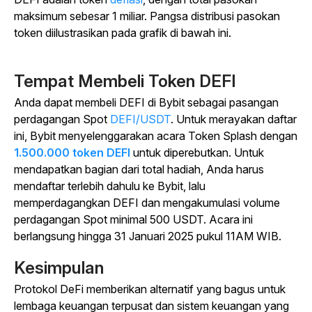
maksimum sebesar 1 miliar.
Pangsa distribusi pasokan
token diilustrasikan pada grafik di bawah ini.
Tempat Membeli Token DEFI
Anda dapat membeli DEFI di Bybit sebagai
pasangan
perdagangan Spot
DEFI/USDT
.
Untuk merayakan daftar
ini, Bybit menyelenggarakan acara Token Splash dengan
1.500.000 token DEFI
untuk diperebutkan. Untuk
mendapatkan bagian dari total hadiah, Anda harus
mendaftar terlebih dahulu ke Bybit, lalu
memperdagangkan DEFI dan mengakumulasi volume
perdagangan Spot minimal 500 USDT. Acara ini
berlangsung hingga 31 Januari 2025 pukul 11AM WIB.
Kesimpulan
Protokol DeFi memberikan alternatif yang bagus untuk
lembaga keuangan terpusat dan sistem keuangan yang