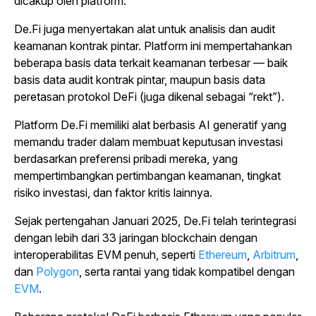
dicakup oleh platform.
De.Fi juga menyertakan alat untuk analisis dan audit
keamanan kontrak pintar. Platform ini mempertahankan
beberapa basis data terkait keamanan terbesar — baik
basis data audit kontrak pintar, maupun basis data
peretasan protokol DeFi (juga dikenal sebagai “rekt”).
Platform De.Fi memiliki alat berbasis AI generatif yang
memandu trader dalam membuat keputusan investasi
berdasarkan preferensi pribadi mereka, yang
mempertimbangkan pertimbangan keamanan, tingkat
risiko investasi, dan faktor kritis lainnya.
Sejak pertengahan Januari 2025, De.Fi telah terintegrasi
dengan lebih dari 33 jaringan blockchain dengan
interoperabilitas EVM penuh, seperti
Ethereum
,
Arbitrum
,
dan
Polygon
, serta rantai yang tidak
kompatibel dengan
EVM
.