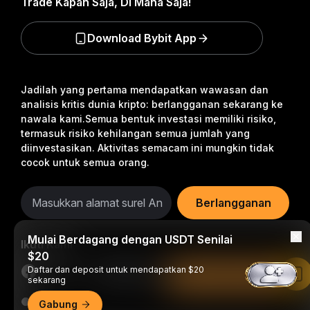
Trade Kapan Saja, Di Mana Saja!
Download Bybit App
Jadilah yang pertama mendapatkan wawasan dan
analisis kritis dunia kripto: berlangganan sekarang ke
nawala kami.
Semua bentuk investasi memiliki risiko,
termasuk risiko kehilangan semua jumlah yang
diinvestasikan. Aktivitas semacam ini mungkin tidak
cocok untuk semua orang.
Berlangganan
Mulai Berdagang dengan USDT Senilai
Ikuti Kami
$20
Daftar dan deposit untuk mendapatkan $20
Baca di Aplikasi Bybit
sekarang
Gabung