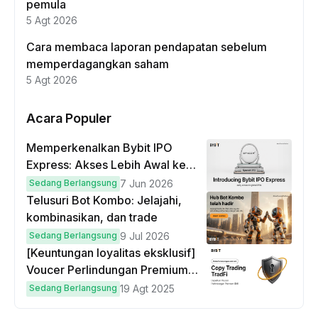
pemula
5 Agt 2026
Cara membaca laporan pendapatan sebelum
memperdagangkan saham
5 Agt 2026
Acara Populer
Memperkenalkan Bybit IPO
Express: Akses Lebih Awal ke
IPO Global!
Sedang Berlangsung
7 Jun 2026
Telusuri Bot Kombo: Jelajahi,
kombinasikan, dan trade
Sedang Berlangsung
9 Jul 2026
[Keuntungan loyalitas eksklusif]
Voucer Perlindungan Premium
hingga $50
Sedang Berlangsung
19 Agt 2025