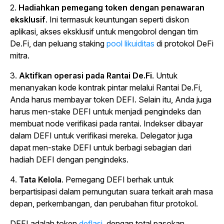
2.
Hadiahkan pemegang token dengan penawaran
eksklusif
. Ini termasuk keuntungan seperti diskon
aplikasi, akses eksklusif untuk mengobrol dengan tim
De.Fi, dan
peluang staking
pool likuiditas
di protokol DeFi
mitra.
3.
Aktifkan operasi pada Rantai De.Fi
. Untuk
menanyakan kode kontrak pintar melalui Rantai De.Fi,
Anda harus membayar token DEFI. Selain itu, Anda juga
harus men-stake DEFI untuk menjadi pengindeks dan
membuat node verifikasi pada rantai. Indekser dibayar
dalam DEFI untuk verifikasi mereka. Delegator juga
dapat men-stake DEFI untuk berbagi sebagian dari
hadiah DEFI dengan pengindeks.
4.
Tata Kelola
. Pemegang DEFI berhak untuk
berpartisipasi dalam pemungutan suara terkait arah masa
depan, perkembangan, dan perubahan fitur protokol.
DEFI adalah
token
deflasi
, dengan total pasokan