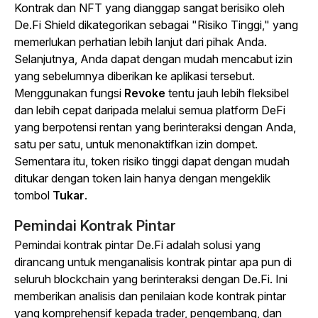
Kontrak dan NFT yang dianggap sangat berisiko oleh
De.Fi Shield dikategorikan sebagai "Risiko Tinggi," yang
memerlukan perhatian lebih lanjut dari pihak Anda.
Selanjutnya, Anda dapat dengan mudah mencabut izin
yang sebelumnya diberikan ke aplikasi tersebut.
Menggunakan
fungsi
Revoke
tentu jauh lebih fleksibel
dan lebih cepat daripada melalui semua platform DeFi
yang berpotensi rentan yang berinteraksi dengan Anda,
satu per satu, untuk menonaktifkan izin dompet.
Sementara itu, token risiko tinggi dapat dengan mudah
ditukar dengan token lain hanya dengan mengeklik
tombol
Tukar
.
Pemindai Kontrak Pintar
Pemindai kontrak pintar De.Fi adalah solusi yang
dirancang untuk menganalisis kontrak pintar apa pun di
seluruh blockchain yang berinteraksi dengan De.Fi. Ini
memberikan analisis dan penilaian kode kontrak pintar
yang komprehensif kepada trader, pengembang, dan