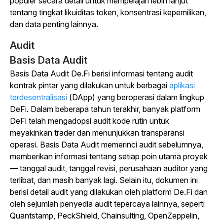
populer secara detail untuk mempelajari lebih lanjut
tentang tingkat likuiditas token, konsentrasi kepemilikan,
dan data penting lainnya.
Audit
Basis Data Audit
Basis Data Audit De.Fi berisi informasi tentang audit
kontrak pintar yang dilakukan untuk berbagai
aplikasi
terdesentralisasi
(DApp) yang beroperasi dalam lingkup
DeFi. Dalam beberapa tahun terakhir, banyak platform
DeFi telah mengadopsi audit kode rutin untuk
meyakinkan trader dan menunjukkan transparansi
operasi. Basis Data Audit memerinci audit sebelumnya,
memberikan informasi tentang setiap poin utama proyek
— tanggal audit, tanggal revisi, perusahaan auditor yang
terlibat, dan masih banyak lagi. Selain itu, dokumen ini
berisi detail audit yang dilakukan oleh platform De.Fi dan
oleh sejumlah penyedia audit tepercaya lainnya, seperti
Quantstamp, PeckShield, Chainsulting, OpenZeppelin,