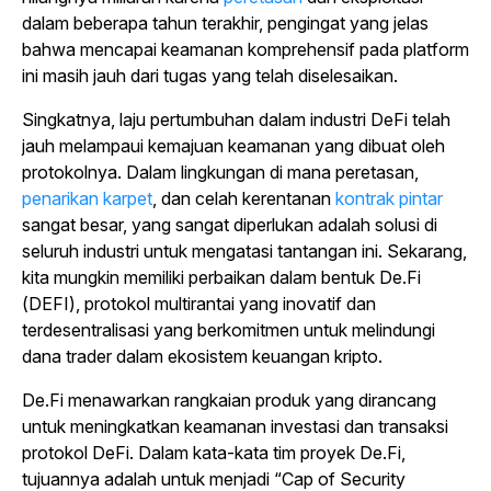
dalam beberapa tahun terakhir, pengingat yang jelas
bahwa mencapai keamanan komprehensif pada platform
ini masih jauh dari tugas yang telah diselesaikan.
Singkatnya, laju pertumbuhan dalam industri DeFi telah
jauh melampaui kemajuan keamanan yang dibuat oleh
protokolnya. Dalam lingkungan di mana peretasan,
penarikan karpet
,
dan
celah kerentanan
kontrak pintar
sangat besar, yang sangat diperlukan adalah solusi di
seluruh industri untuk mengatasi tantangan ini.
Sekarang,
kita mungkin memiliki perbaikan dalam bentuk De.Fi
(DEFI), protokol multirantai yang inovatif dan
terdesentralisasi yang berkomitmen untuk melindungi
dana trader dalam ekosistem keuangan kripto.
De.Fi menawarkan rangkaian produk yang dirancang
untuk meningkatkan keamanan investasi dan transaksi
protokol DeFi. Dalam kata-kata tim proyek De.Fi,
tujuannya adalah untuk menjadi “Cap of Security