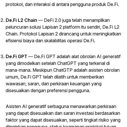
protokol, dan interaksi di antara pengguna produk De.Fi.
De.Fi L2 Chain
— DeFi 2.0 juga telah menampilkan
peluncuran solusi Lapisan 2 platform itu sendiri, De.Fi L2
Chain.
Protokol Lapisan 2 dirancang untuk meningkatkan
efisiensi biaya dan skalabilitas operasi De.Fi.
De.Fi GPT
— De.Fi GPT adalah alat obrolan AI generatif
yang dimodelkan setelah ChatGPT yang terkenal di
mana-mana. Meskipun ChatGTP adalah asisten obrolan
umum, De.Fi GPT telah dilatih untuk memberikan
wawasan, saran, dan perkiraan keuangan yang
disesuaikan dengan preferensi pengguna.
Asisten AI generatif serbaguna menawarkan perkiraan
yang dapat disesuaikan dan saran investasi berdasarkan
faktor yang dapat disesuaikan, seperti tingkat risiko yang
diinginkan pengguna, status keamanan protokol tujuan,