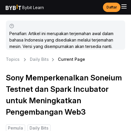
Bybit Learn
Daftar
Penafian: Artikel ini merupakan terjemahan awal dalam
bahasa Indonesia yang disediakan melalui terjemahan
mesin. Versi yang disempurnakan akan tersedia nanti.
Topics
Daily Bits
Current Page
Sony Memperkenalkan Soneium
Testnet dan Spark Incubator
untuk Meningkatkan
Pengembangan Web3
Pemula
Daily Bits