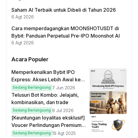
Saham AI Terbaik untuk Dibeli di Tahun 2026
6 Agt 2026
Cara memperdagangkan MOONSHOTUSDT di
Bybit: Panduan Perpetual Pre-IPO Moonshot AI
6 Agt 2026
Acara Populer
Memperkenalkan Bybit IPO
Express: Akses Lebih Awal ke
IPO Global!
Sedang Berlangsung
7 Jun 2026
Telusuri Bot Kombo: Jelajahi,
kombinasikan, dan trade
Sedang Berlangsung
9 Jul 2026
[Keuntungan loyalitas eksklusif]
Voucer Perlindungan Premium
hingga $50
Sedang Berlangsung
19 Agt 2025