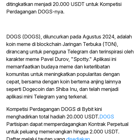
ditingkatkan menjadi 20.000 USDT untuk Kompetisi
Perdagangan DOGS-nya.
DOGS (DOGS), diluncurkan pada Agustus 2024, adalah
koin meme di blockchain Jaringan Terbuka (TON),
dirancang untuk pengguna Telegram dan terinspirasi oleh
karakter meme Pavel Durov, "Spotty." Aplikasi ini
memanfaatkan budaya meme dan keterlibatan
komunitas untuk meningkatkan popularitas dengan
cepat, bersama dengan koin bertema anjing lainnya
seperti Dogecoin dan Shiba Inu, dan telah menjadi
aplikasi mini Telegram yang terkenal.
Kompetisi Perdagangan
DOGS di Bybit
kini
menghadirkan total hadiah 20.000 USDT.
DOGS
Partisipan dapat memperdagangkan Kontrak Perpetual
untuk peluang memenangkan hingga 2.000 USDT.
Daftar melalui tautan yang
disediakan
.