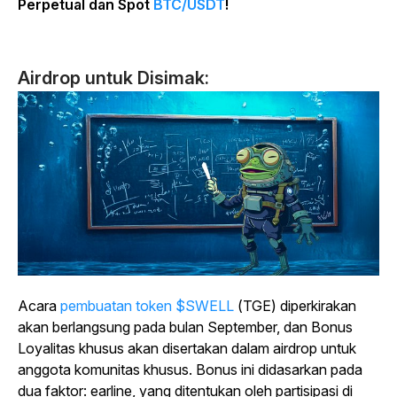
Perpetual dan Spot
BTC/USDT
!
Airdrop untuk Disimak:
Acara
pembuatan token $SWELL
(TGE) diperkirakan
akan berlangsung pada bulan September, dan Bonus
Loyalitas khusus akan disertakan dalam airdrop untuk
anggota komunitas khusus. Bonus ini didasarkan pada
dua faktor: earline, yang ditentukan oleh partisipasi di