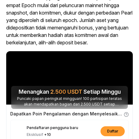
empat Epoch mulai dari peluncuran mainnet hingga
snapshot, dan komitmen, diukur dengan perbedaan Pearl
yang diperoleh di seluruh epoch. Jumlah aset yang
didepositkan tidak memengaruhi bonus, yang bertujuan
untuk memberikan hadiah atas komitmen awal dan
berkelanjutan, alih-alih deposit besar.
Menangkan
2.500
USDT
Setiap Minggu
Puncaki papan peringkat mingguan! 100 partisipan teratas
akan mendapatkan bagian dari 2.500 USDT setiap
minggunya.
Dapatkan Poin Pengalaman dengan Menyelesaikan Tugas
Pendaftaran pengguna baru
Daftar
Eksklusif
+10