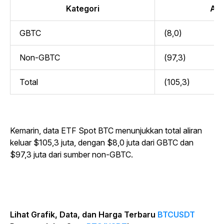
Kategori
Alir
GBTC
(8,0)
Non-GBTC
(97,3)
Total
(105,3)
Kemarin, data ETF Spot BTC menunjukkan total aliran
keluar $105,3 juta, dengan $8,0 juta dari GBTC dan
$97,3 juta dari sumber non-GBTC.
Lihat Grafik, Data, dan Harga Terbaru
BTCUSDT