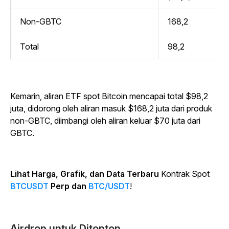
Non-GBTC
168,2
Total
98,2
Kemarin, aliran ETF spot Bitcoin mencapai total $98,2
juta, didorong oleh aliran masuk $168,2 juta dari produk
non-GBTC, diimbangi oleh aliran keluar $70 juta dari
GBTC.
Lihat Harga, Grafik, dan Data Terbaru
Kontrak Spot
BTCUSDT
Perp dan
BTC/USDT
!
Airdrop untuk Ditonton