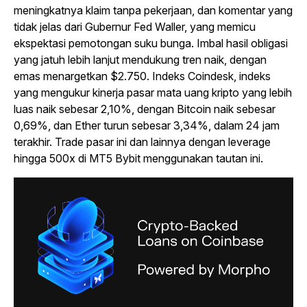
meningkatnya klaim tanpa pekerjaan, dan komentar yang
tidak jelas dari Gubernur Fed Waller, yang memicu
ekspektasi pemotongan suku bunga. Imbal hasil obligasi
yang jatuh lebih lanjut mendukung tren naik, dengan
emas menargetkan $2.750. Indeks Coindesk, indeks
yang mengukur kinerja pasar mata uang kripto yang lebih
luas naik sebesar 2,10%, dengan Bitcoin naik sebesar
0,69%, dan Ether turun sebesar 3,34%, dalam 24 jam
terakhir. Trade pasar ini dan lainnya dengan leverage
hingga 500x di MT5 Bybit menggunakan tautan ini.