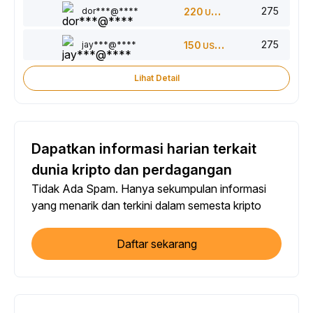
275
dor***@****
220
USDT
275
jay***@****
150
USDT
Lihat Detail
Dapatkan informasi harian terkait
dunia kripto dan perdagangan
Tidak Ada Spam. Hanya sekumpulan informasi
yang menarik dan terkini dalam semesta kripto
Daftar sekarang