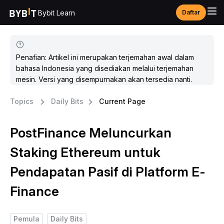
Bybit Learn
Daftar
Penafian: Artikel ini merupakan terjemahan awal dalam
bahasa Indonesia yang disediakan melalui terjemahan
mesin. Versi yang disempurnakan akan tersedia nanti.
Topics
Daily Bits
Current Page
PostFinance Meluncurkan
Staking Ethereum untuk
Pendapatan Pasif di Platform E-
Finance
Pemula
Daily Bits