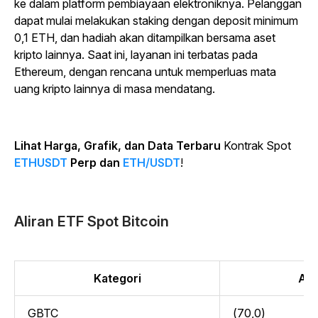
ke dalam platform pembiayaan elektroniknya. Pelanggan
dapat mulai melakukan staking dengan deposit minimum
0,1 ETH, dan hadiah akan ditampilkan bersama aset
kripto lainnya. Saat ini, layanan ini terbatas pada
Ethereum, dengan rencana untuk memperluas mata
uang kripto lainnya di masa mendatang.
Lihat Harga, Grafik, dan Data Terbaru
Kontrak Spot
ETHUSDT
Perp dan
ETH/USDT
!
Aliran ETF Spot Bitcoin
Kategori
Alir
GBTC
(70,0)