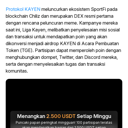
Protokol KAYEN
meluncurkan ekosistem SportFi pada
blockchain Chiliz dan merupakan DEX resmi pertama
dengan rencana peluncuran meme. Kampanye mereka
saat ini, Liga Kayen, melibatkan penyelesaian misi sosial
dan transaksi untuk mendapatkan poin yang akan
dikonversi menjadi airdrop KAYEN di Acara Pembuatan
Token (TGE). Partisipan dapat memperoleh poin dengan
menghubungkan dompet, Twitter, dan Discord mereka,
serta dengan menyelesaikan tugas dan transaksi
komunitas.
Menangkan
2.500
USDT
Setiap Minggu
Puncaki papan peringkat mingguan! 100 partisipan teratas
akan mendapatkan bagian dari 2.500 USDT setiap