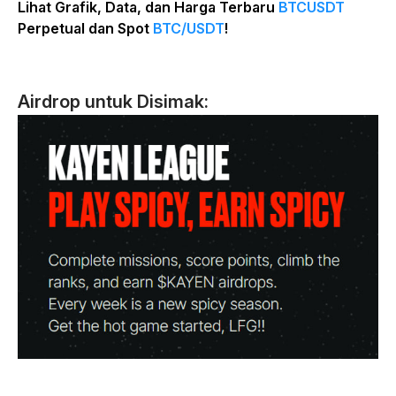
Lihat Grafik, Data, dan Harga Terbaru
BTCUSDT
Perpetual dan Spot
BTC/USDT
!
Airdrop untuk Disimak: