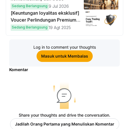
Sedang Berlangsung
9 Jul 2026
[Keuntungan loyalitas eksklusif]
Voucer Perlindungan Premium
hingga $50
Sedang Berlangsung
19 Agt 2025
Log in to comment your thoughts
Masuk untuk Membalas
Komentar
Share your thoughts and drive the conversation.
Jadilah Orang Pertama yang Menuliskan Komentar