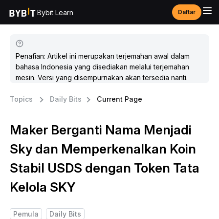
Bybit Learn
Daftar
Penafian: Artikel ini merupakan terjemahan awal dalam
bahasa Indonesia yang disediakan melalui terjemahan
mesin. Versi yang disempurnakan akan tersedia nanti.
Topics
Daily Bits
Current Page
Maker Berganti Nama Menjadi
Sky dan Memperkenalkan Koin
Stabil USDS dengan Token Tata
Kelola SKY
Pemula
Daily Bits