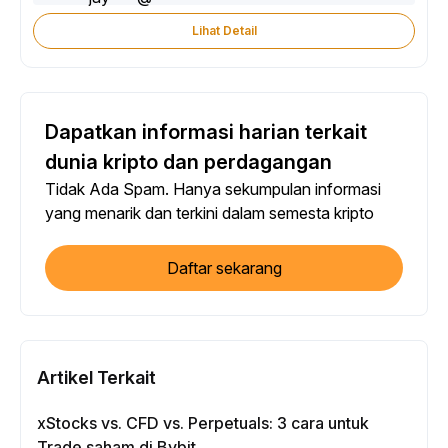
Lihat Detail
Dapatkan informasi harian terkait
dunia kripto dan perdagangan
Tidak Ada Spam. Hanya sekumpulan informasi
yang menarik dan terkini dalam semesta kripto
Daftar sekarang
Artikel Terkait
xStocks vs. CFD vs. Perpetuals: 3 cara untuk
Trade saham di Bybit