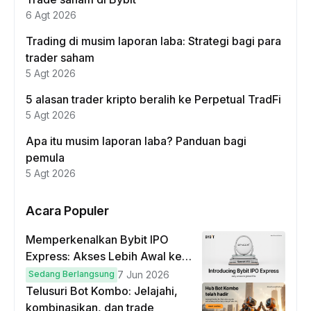
6 Agt 2026
Trading di musim laporan laba: Strategi bagi para
trader saham
5 Agt 2026
5 alasan trader kripto beralih ke Perpetual TradFi
5 Agt 2026
Apa itu musim laporan laba? Panduan bagi
pemula
5 Agt 2026
Acara Populer
Memperkenalkan Bybit IPO
Express: Akses Lebih Awal ke
IPO Global!
Sedang Berlangsung
7 Jun 2026
Telusuri Bot Kombo: Jelajahi,
kombinasikan, dan trade