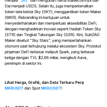
menjadi "
Sky
" dan mengubah nama stablecoinnya dari
Dai menjadi USDS. Selain itu, juga memperkenalkan
token tata kelola Sky (SKY), menggantikan token Maker
(MKR). Rebranding ini bertujuan untuk
menyederhanakan dan memperluas aksesibilitas DeFi,
dengan menghadirkan inovasi seperti Hadiah Token Sky
(STR) dan Tingkat Tabungan Sky (SSR). Kini, SubDAO
Maker disebut "Sky Stars", yang mempertahankan
otonomi saat terhubung melalui ekosistem Sky. Protokol
pinjaman DeFi terbesar meliputi Spark, yang terbesar
ketiga dengan TVL $2,66 miliar, mengikuti Aave,
pemimpin di sektor ini.
Lihat Harga, Grafik, dan Data Terbaru Perp
MKRUSDT
dan Spot
MKR/USDT
!