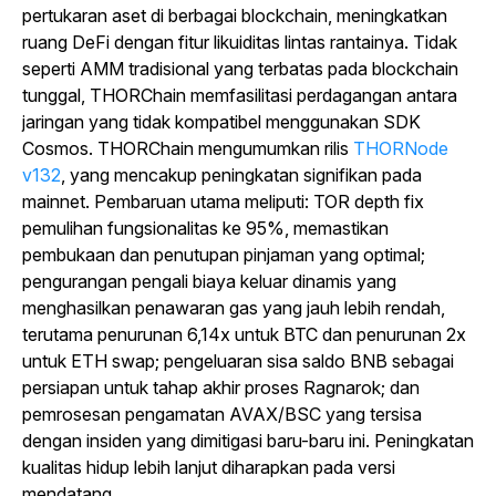
pertukaran aset di berbagai blockchain, meningkatkan
ruang DeFi dengan fitur likuiditas lintas rantainya. Tidak
seperti AMM tradisional yang terbatas pada blockchain
tunggal, THORChain memfasilitasi perdagangan antara
jaringan yang tidak kompatibel menggunakan SDK
Cosmos. THORChain mengumumkan rilis
THORNode
v132
, yang mencakup peningkatan signifikan pada
mainnet. Pembaruan utama meliputi: TOR depth fix
pemulihan fungsionalitas ke 95%, memastikan
pembukaan dan penutupan pinjaman yang optimal;
pengurangan pengali biaya keluar dinamis yang
menghasilkan penawaran gas yang jauh lebih rendah,
terutama penurunan 6,14x untuk BTC dan penurunan 2x
untuk ETH swap; pengeluaran sisa saldo BNB sebagai
persiapan untuk tahap akhir proses Ragnarok; dan
pemrosesan pengamatan AVAX/BSC yang tersisa
dengan insiden yang dimitigasi baru-baru ini. Peningkatan
kualitas hidup lebih lanjut diharapkan pada versi
mendatang.