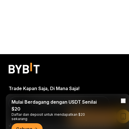
Trade Kapan Saja, Di Mana Saja!
Mulai Berdagang dengan USDT Senilai
Download Bybit App
$20
Daftar dan deposit untuk mendapatkan $20
Baca di Aplikasi Bybit
sekarang
Jadilah yang pertama mendapatkan wawasan dan
Gabung