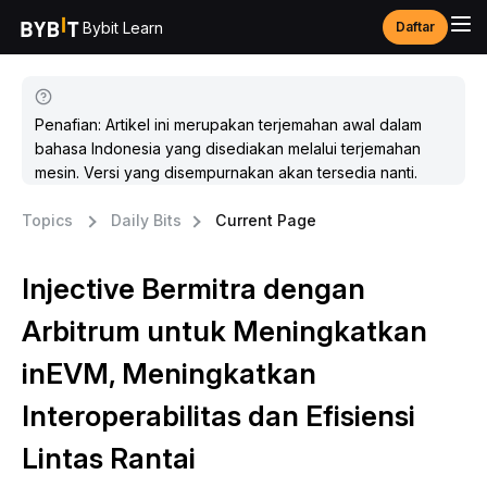
Bybit Learn
Daftar
Penafian: Artikel ini merupakan terjemahan awal dalam
bahasa Indonesia yang disediakan melalui terjemahan
mesin. Versi yang disempurnakan akan tersedia nanti.
Topics
Daily Bits
Current Page
Injective Bermitra dengan
Arbitrum untuk Meningkatkan
inEVM, Meningkatkan
Interoperabilitas dan Efisiensi
Lintas Rantai