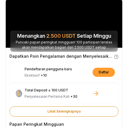
Menangkan
2.500
USDT
Setiap Minggu
Puncaki papan peringkat mingguan! 100 partisipan teratas
akan mendapatkan bagian dari 2.500 USDT setiap
minggunya.
Dapatkan Poin Pengalaman dengan Menyelesaikan Tugas
Pendaftaran pengguna baru
Daftar
Eksklusif
+10
Total Deposit ≥ 100 USDT
Penyelesaian Pertama Kali
+30
Lihat Selengkapnya
Papan Peringkat Mingguan