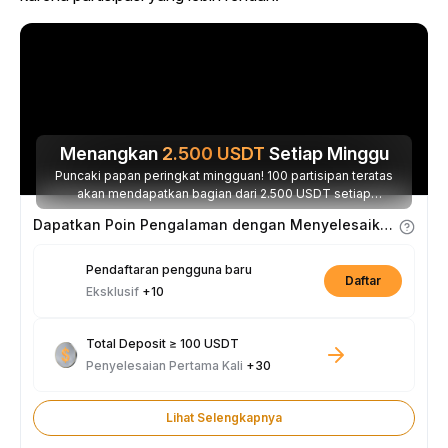
Menangkan
2.500
USDT
Setiap Minggu
Puncaki papan peringkat mingguan! 100 partisipan teratas
akan mendapatkan bagian dari 2.500 USDT setiap
minggunya.
Dapatkan Poin Pengalaman dengan Menyelesaikan Tugas
Pendaftaran pengguna baru
Daftar
Eksklusif
+10
Total Deposit ≥ 100 USDT
Penyelesaian Pertama Kali
+30
Lihat Selengkapnya