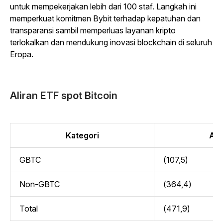
untuk mempekerjakan lebih dari 100 staf. Langkah ini
memperkuat komitmen Bybit terhadap kepatuhan dan
transparansi sambil memperluas layanan kripto
terlokalkan dan mendukung inovasi blockchain di seluruh
Eropa.
Aliran ETF spot Bitcoin
Kategori
Alir
GBTC
(107,5)
Non-GBTC
(364,4)
Total
(471,9)