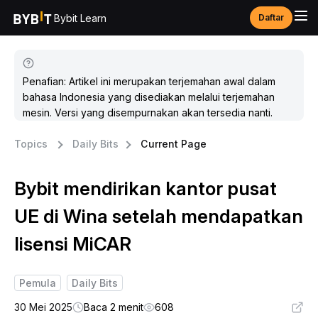
Bybit Learn
Daftar
Penafian: Artikel ini merupakan terjemahan awal dalam
bahasa Indonesia yang disediakan melalui terjemahan
mesin. Versi yang disempurnakan akan tersedia nanti.
Topics
Daily Bits
Current Page
Bybit mendirikan kantor pusat
UE di Wina setelah mendapatkan
lisensi MiCAR
Pemula
Daily Bits
30 Mei 2025
Baca 2 menit
608