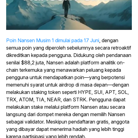
Poin Nansen Musim 1 dimulai pada 17 Juni
, dengan
semua poin yang diperoleh sebelumnya secara retroaktif
dikreditkan kepada pengguna. Didukung oleh pendanaan
senilai $88,2 juta, Nansen adalah platform analitik on-
chain terkemuka yang menawarkan peluang kepada
pengguna untuk mendapatkan poin—yang berpotensi
memenuhi syarat untuk airdrop di masa depan—dengan
melakukan staking token seperti HYPE, SUI, APT, SOL,
TRX, ATOM, TIA, NEAR, dan STRK. Pengguna dapat
melakukan stake melalui platform Nansen atau secara
langsung dari dompet mereka dengan memilih Nansen
sebagai validator. Meskipun pendaftaran gratis, anggota
yang dibayar dapat menerima hadiah yang lebih tinggi
karena partisipasi yang lebih rendah.