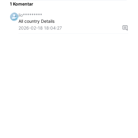
1
Komentar
lio*********
All country Details
2026-02-18 18:04:27