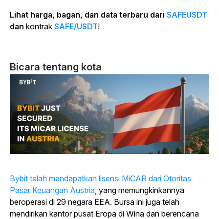
Lihat harga, bagan, dan data terbaru dari
SAFEUSDT
dan
kontrak
SAFE/USDT
!
Bicara tentang kota
Bybit telah mendapatkan lisensi MiCAR dari Otoritas
Pasar Keuangan Austria
, yang memungkinkannya
beroperasi di 29 negara EEA. Bursa ini juga telah
mendirikan kantor pusat Eropa di Wina dan berencana