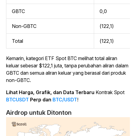
GBTC
0,0
Non-GBTC
(122,1)
Total
(122,1)
Kemarin, kategori ETF Spot BTC melihat total aliran
keluar sebesar $122,1 juta, tanpa perubahan aliran dalam
GBTC dan semua aliran keluar yang berasal dari produk
non-GBTC.
Lihat Harga, Grafik, dan Data Terbaru
Kontrak Spot
BTCUSDT
Perp dan
BTC/USDT
!
Airdrop untuk Ditonton