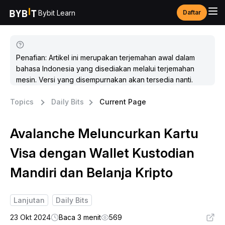
Bybit Learn
Daftar
Penafian: Artikel ini merupakan terjemahan awal dalam
bahasa Indonesia yang disediakan melalui terjemahan
mesin. Versi yang disempurnakan akan tersedia nanti.
Topics
Daily Bits
Current Page
Avalanche Meluncurkan Kartu
Visa dengan Wallet Kustodian
Mandiri dan Belanja Kripto
Lanjutan
Daily Bits
23 Okt 2024
Baca 3 menit
569