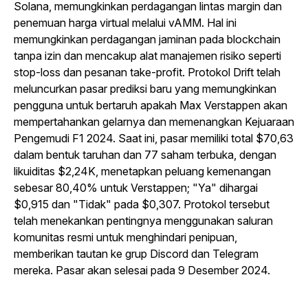
Solana, memungkinkan perdagangan lintas margin dan
penemuan harga virtual melalui vAMM. Hal ini
memungkinkan perdagangan jaminan pada blockchain
tanpa izin dan mencakup alat manajemen risiko seperti
stop-loss dan pesanan take-profit. Protokol Drift telah
meluncurkan pasar prediksi baru yang memungkinkan
pengguna untuk bertaruh apakah Max Verstappen akan
mempertahankan gelarnya dan memenangkan Kejuaraan
Pengemudi F1 2024.
Saat ini, pasar memiliki total $70,63
dalam bentuk taruhan dan 77 saham terbuka, dengan
likuiditas $2,24K, menetapkan peluang kemenangan
sebesar 80,40% untuk Verstappen; "Ya" dihargai
$0,915 dan "Tidak" pada $0,307. Protokol tersebut
telah menekankan pentingnya menggunakan saluran
komunitas resmi untuk menghindari penipuan,
memberikan tautan ke grup Discord dan Telegram
mereka. Pasar akan selesai pada 9 Desember 2024.