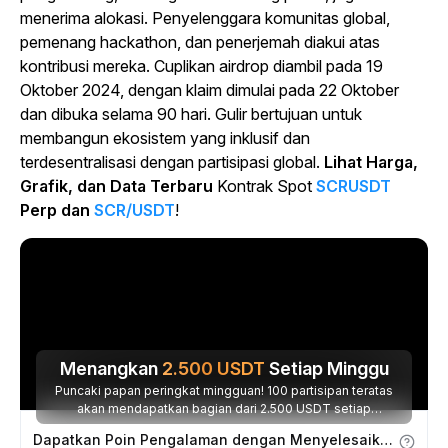
menerima alokasi. Penyelenggara komunitas global,
pemenang hackathon, dan penerjemah diakui atas
kontribusi mereka. Cuplikan airdrop diambil pada 19
Oktober 2024, dengan klaim dimulai pada 22 Oktober
dan dibuka selama 90 hari. Gulir bertujuan untuk
membangun ekosistem yang inklusif dan
terdesentralisasi dengan partisipasi global.
Lihat Harga,
Grafik, dan Data Terbaru
Kontrak Spot
SCRUSDT
Perp dan
SCR/USDT
!
Menangkan
2.500
USDT
Setiap Minggu
Puncaki papan peringkat mingguan! 100 partisipan teratas
akan mendapatkan bagian dari 2.500 USDT setiap
minggunya.
Dapatkan Poin Pengalaman dengan Menyelesaikan Tugas