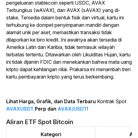
pengeluaran stablecoin seperti USDC, AVAX
Terbungkus (wAVAX), dan AVAX (sAVAX) yang di-
stake. Tersedia dalam bentuk fisik dan virtual, kartu ini
terhubung ke dompet penyimpanan mandiri dengan
alamat unik per aset, memastikan transaksi tidak
dilaporkan ke biro kredit. Ini awalnya akan tersedia di
Amerika Latin dan Karibia, tidak termasuk wilayah
terbatas tertentu. Ditawarkan oleh Likuiditas Hujan, kartu
ini tidak dijamin FDIC dan menekankan bahwa mata uang
kripto dapat kehilangan nilai. Prakarsa ini menambah tren
kartu pembayaran kripto yang terus berkembang.
Lihat Harga, Grafik, dan Data Terbaru
Kontrak Spot
AVAXUSDT
Perp dan
AVAX/USDT
!
Aliran ETF Spot Bitcoin
Kategori
Alir