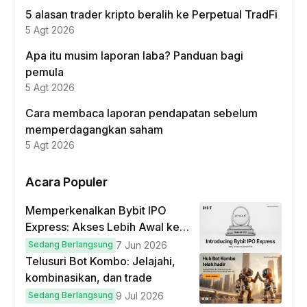
5 alasan trader kripto beralih ke Perpetual TradFi
5 Agt 2026
Apa itu musim laporan laba? Panduan bagi
pemula
5 Agt 2026
Cara membaca laporan pendapatan sebelum
memperdagangkan saham
5 Agt 2026
Acara Populer
Memperkenalkan Bybit IPO
Express: Akses Lebih Awal ke
IPO Global!
Sedang Berlangsung
7 Jun 2026
Telusuri Bot Kombo: Jelajahi,
kombinasikan, dan trade
Sedang Berlangsung
9 Jul 2026