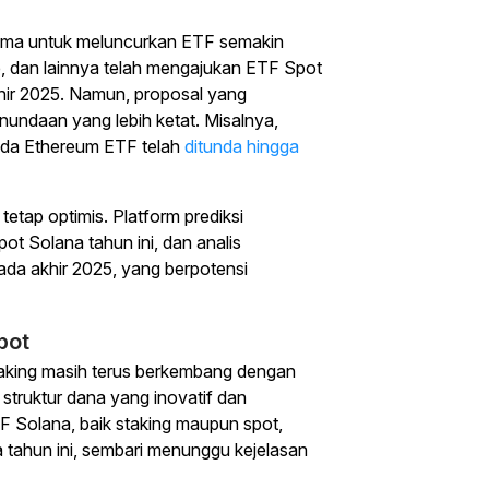
utama untuk meluncurkan ETF semakin
ise, dan lainnya telah mengajukan ETF Spot
hir 2025. Namun, proposal yang
ndaan yang lebih ketat. Misalnya,
da Ethereum ETF telah
ditunda hingga
 tetap optimis. Platform prediksi
t Solana tahun ini, dan analis
da akhir 2025, yang berpotensi
pot
staking masih terus berkembang dengan
 struktur dana yang inovatif dan
 Solana, baik staking maupun spot,
 tahun ini, sembari menunggu kejelasan