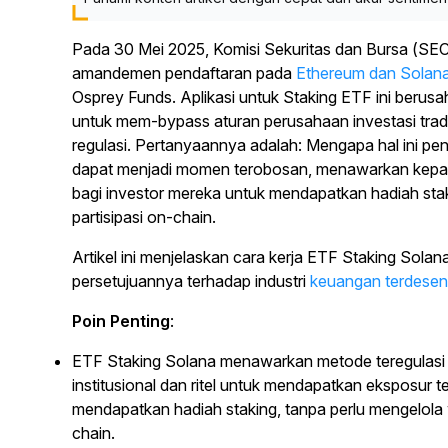
Pada 30 Mei 2025, Komisi Sekuritas dan Bursa (SE
amandemen pendaftaran pada
Ethereum dan Solana
Osprey Funds. Aplikasi untuk Staking ETF ini berus
untuk mem-bypass aturan perusahaan investasi trad
regulasi. Pertanyaannya adalah: Mengapa hal ini pe
dapat menjadi momen terobosan, menawarkan kepada i
bagi investor mereka untuk mendapatkan hadiah sta
partisipasi on-chain.
Artikel ini menjelaskan cara kerja ETF Staking So
persetujuannya terhadap industri
keuangan terdesent
Poin Penting
:
ETF Staking Solana menawarkan metode teregulasi 
institusional dan ritel untuk mendapatkan eksposur 
mendapatkan hadiah staking, tanpa perlu mengelola
chain.