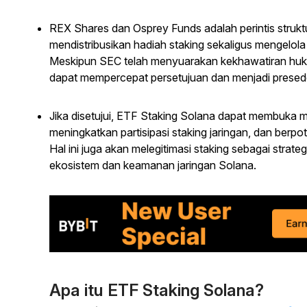
REX Shares dan Osprey Funds adalah perintis strukt
mendistribusikan hadiah staking sekaligus mengelola 
Meskipun SEC telah menyuarakan kekhawatiran hukum
dapat mempercepat persetujuan dan menjadi presed
Jika disetujui, ETF Staking Solana dapat membuka mod
meningkatkan partisipasi staking jaringan, dan berpo
Hal ini juga akan melegitimasi staking sebagai strat
ekosistem dan keamanan jaringan Solana.
Apa itu ETF Staking Solana?