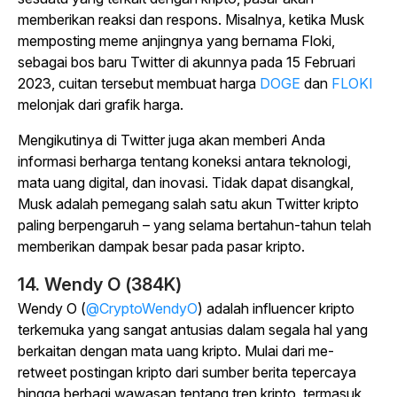
memberikan reaksi dan respons. Misalnya, ketika Musk
memposting meme anjingnya yang bernama Floki,
sebagai bos baru Twitter di akunnya pada 15 Februari
2023, cuitan tersebut membuat harga
DOGE
dan
FLOKI
melonjak dari grafik harga.
Mengikutinya di Twitter juga akan memberi Anda
informasi berharga tentang koneksi antara teknologi,
mata uang digital, dan inovasi. Tidak dapat disangkal,
Musk adalah pemegang salah satu akun Twitter kripto
paling berpengaruh – yang selama bertahun-tahun telah
memberikan dampak besar pada pasar kripto.
14. Wendy O (384K)
Wendy O (
@CryptoWendyO
) adalah influencer kripto
terkemuka yang sangat antusias dalam segala hal yang
berkaitan dengan mata uang kripto. Mulai dari me-
retweet postingan kripto dari sumber berita tepercaya
hingga berbagi wawasan tentang tren kripto, termasuk