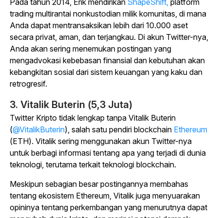
Pada tahun 2014, Erik mendirikan
ShapeShift,
platform
trading multirantai nonkustodian milik komunitas, di mana
Anda dapat mentransaksikan lebih dari 10.000 aset
secara privat, aman, dan terjangkau. Di akun Twitter-nya,
Anda akan sering menemukan postingan yang
mengadvokasi kebebasan finansial dan kebutuhan akan
kebangkitan sosial dari sistem keuangan yang kaku dan
retrogresif.
3. Vitalik Buterin (5,3 Juta)
Twitter Kripto tidak lengkap tanpa Vitalik Buterin
(
@VitalikButerin
), salah satu pendiri blockchain
Ethereum
(ETH). Vitalik sering menggunakan akun Twitter-nya
untuk berbagi informasi tentang apa yang terjadi di dunia
teknologi, terutama terkait teknologi blockchain.
Meskipun sebagian besar postingannya membahas
tentang ekosistem Ethereum, Vitalik juga menyuarakan
opininya tentang perkembangan yang menurutnya dapat