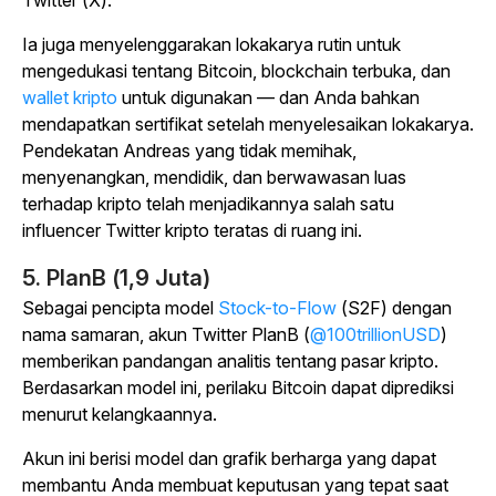
Twitter (X).
Ia juga menyelenggarakan lokakarya rutin untuk
mengedukasi tentang Bitcoin, blockchain terbuka, dan
wallet kripto
untuk digunakan — dan Anda bahkan
mendapatkan sertifikat setelah menyelesaikan lokakarya.
Pendekatan Andreas yang tidak memihak,
menyenangkan, mendidik, dan berwawasan luas
terhadap kripto telah menjadikannya salah satu
influencer Twitter kripto teratas di ruang ini.
5. PlanB (1,9 Juta)
Sebagai pencipta model
Stock-to-Flow
(S2F) dengan
nama samaran, akun Twitter PlanB (
@100trillionUSD
)
memberikan pandangan analitis tentang pasar kripto.
Berdasarkan model ini, perilaku Bitcoin dapat diprediksi
menurut kelangkaannya.
Akun ini berisi model dan grafik berharga yang dapat
membantu Anda membuat keputusan yang tepat saat