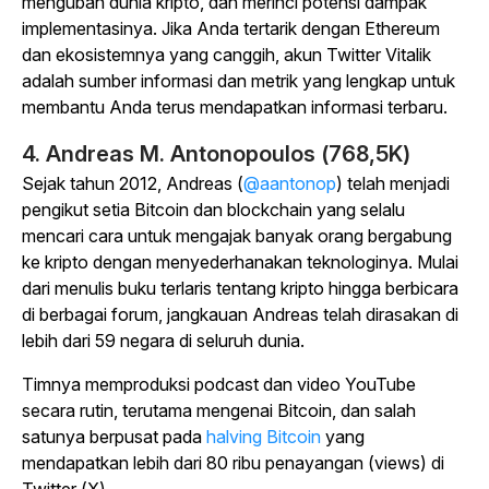
mengubah dunia kripto, dan merinci potensi dampak
implementasinya. Jika Anda tertarik dengan Ethereum
dan ekosistemnya yang canggih, akun Twitter Vitalik
adalah sumber informasi dan metrik yang lengkap untuk
membantu Anda terus mendapatkan informasi terbaru.
4. Andreas M. Antonopoulos (768,5K)
Sejak tahun 2012, Andreas (
@aantonop
) telah menjadi
pengikut setia Bitcoin dan blockchain yang selalu
mencari cara untuk mengajak banyak orang bergabung
ke kripto dengan menyederhanakan teknologinya. Mulai
dari menulis buku terlaris tentang kripto hingga berbicara
di berbagai forum, jangkauan Andreas telah dirasakan di
lebih dari 59 negara di seluruh dunia.
Timnya memproduksi podcast dan video YouTube
secara rutin, terutama mengenai Bitcoin, dan salah
satunya berpusat pada
halving Bitcoin
yang
mendapatkan lebih dari 80 ribu penayangan (views) di