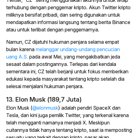
Twitter, “CZ” sering menggunakan akunnya untuk tetap
terhubung dengan penggemar kripto. Akun Twitter kripto
miliknya bersifat pribadi, dan sering digunakan untuk
mendapatkan informasi langsung tentang berita Binance
atau untuk terlibat dengan penggemarnya.
Namun, CZ dijatuhi hukuman penjara selama empat
bulan karena
melanggar undang-undang pencucian
uang A.S.
pada awal Mei, yang mengakibatkan jeda
sesaat dalam postingannya. Terlepas dari kendala
sementara ini, CZ telah berjanji untuk fokus memberikan
edukasi kepada masyarakat tentang kripto setelah dia
selesai menjalani hukuman penjara.
13. Elon Musk (189,7 Juta)
Elon Musk (
@elonmusk
) adalah pendiri SpaceX dan
Tesla, dan kini juga pemilik Twitter, yang terkenal karena
telah mengganti namanya menjadi X. Meskipun
cuitannya tidak hanya tentang kripto, saat ia memposting
sesuatu yang terkait dengan kripto, pasar akan