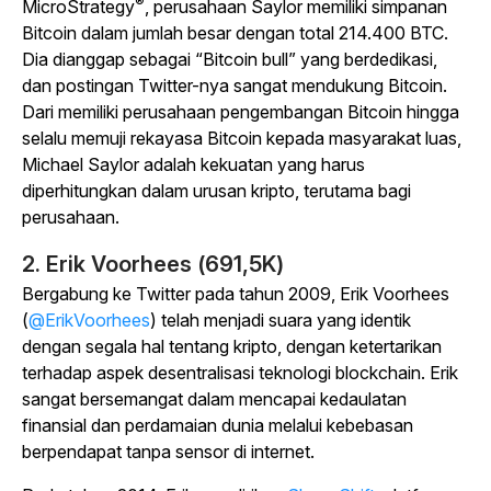
®
MicroStrategy
, perusahaan Saylor memiliki simpanan
Bitcoin dalam jumlah besar dengan total 214.400 BTC.
Dia dianggap sebagai “Bitcoin bull” yang berdedikasi,
dan postingan Twitter-nya sangat mendukung Bitcoin.
Dari memiliki perusahaan pengembangan Bitcoin hingga
selalu memuji rekayasa Bitcoin kepada masyarakat luas,
Michael Saylor adalah kekuatan yang harus
diperhitungkan dalam urusan kripto, terutama bagi
perusahaan.
2. Erik Voorhees (691,5K)
Bergabung ke Twitter pada tahun 2009, Erik Voorhees
(
@ErikVoorhees
) telah menjadi suara yang identik
dengan segala hal tentang kripto, dengan ketertarikan
terhadap aspek desentralisasi teknologi blockchain. Erik
sangat bersemangat dalam mencapai kedaulatan
finansial dan perdamaian dunia melalui kebebasan
berpendapat tanpa sensor di internet.