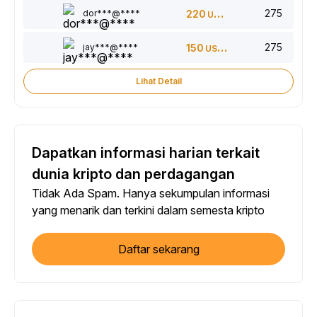
275
dor***@****
220
USDT
275
jay***@****
150
USDT
Lihat Detail
Dapatkan informasi harian terkait
dunia kripto dan perdagangan
Tidak Ada Spam. Hanya sekumpulan informasi
yang menarik dan terkini dalam semesta kripto
Daftar sekarang