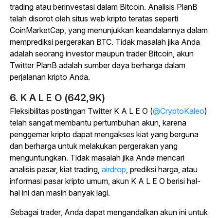
trading atau berinvestasi dalam Bitcoin. Analisis PlanB
telah disorot oleh situs web kripto teratas seperti
CoinMarketCap, yang menunjukkan keandalannya dalam
memprediksi pergerakan BTC. Tidak masalah jika Anda
adalah seorang investor maupun trader Bitcoin, akun
Twitter PlanB adalah sumber daya berharga dalam
perjalanan kripto Anda.
6. K A L E O (642,9K)
Fleksibilitas postingan Twitter K A L E O (
@CryptoKaleo
)
telah sangat membantu pertumbuhan akun, karena
penggemar kripto dapat mengakses kiat yang berguna
dan berharga untuk melakukan pergerakan yang
menguntungkan. Tidak masalah jika Anda mencari
analisis pasar, kiat trading,
airdrop
, prediksi harga, atau
informasi pasar kripto umum, akun K A L E O berisi hal-
hal ini dan masih banyak lagi.
Sebagai trader, Anda dapat mengandalkan akun ini untuk