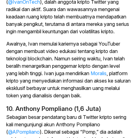
(
@IvanOnTech
), dalah anggota kripto Twitter yang
radikal dan aktif. Suara dan wawasannya mengenai
keadaan ruang kripto telah membuatnya mendapatkan
banyak pengikut, terutama di antara mereka yang serius
ingin mengambil keuntungan dari volatilitas kripto.
Awalnya, Ivan memulai kariernya sebagai YouTuber
dengan membuat video edukasi tentang kripto dan
teknologi blockchain. Namun seiring waktu, Ivan telah
beralih menargetkan penggemar kripto dengan level
yang lebih tinggi. Ivan juga mendirikan
Moralis
, platform
kripto yang menyediakan informasi dan akses ke saluran
eksklusif berbayar untuk menghasilkan uang melalui
token yang dianalisis dengan baik.
10. Anthony Pompliano (1,6 Juta)
Sebagian besar pendatang baru di Twitter kripto sering
kali mengunjungi akun Anthony Pompliano
(
@APompliano
). Dikenal sebagai “Pomp,” dia adalah