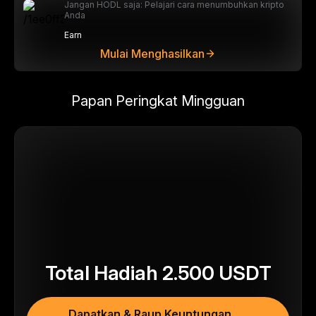
Jangan HODL saja: Pelajari cara menumbuhkan kripto
Anda
Earn
Mulai Menghasilkan
Papan Peringkat Mingguan
Total Hadiah
2.500
USDT
Dapatkan & Raup Keuntungan