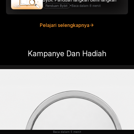
•
Panduan Bybit
Baca dalam 8 menit
Pelajari selengkapnya
Kampanye Dan Hadiah
Baca dalam 5 menit