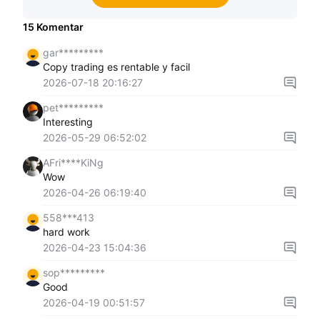
15
Komentar
gar*********
Copy trading es rentable y facil
2026-07-18 20:16:27
pet*********
Interesting
2026-05-29 06:52:02
AFri****KiNg
Wow
2026-04-26 06:19:40
558***413
hard work
2026-04-23 15:04:36
sop*********
Good
2026-04-19 00:51:57