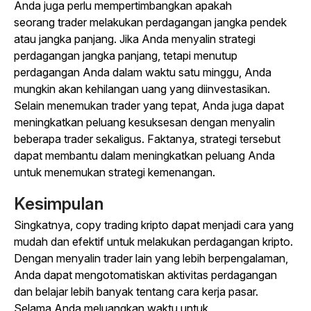
Anda juga perlu mempertimbangkan apakah
seorang
trader
melakukan perdagangan jangka pendek
atau jangka panjang. Jika Anda menyalin strategi
perdagangan jangka panjang, tetapi menutup
perdagangan Anda dalam waktu satu minggu, Anda
mungkin akan kehilangan uang yang diinvestasikan.
Selain menemukan
trader
yang tepat, Anda juga dapat
meningkatkan peluang kesuksesan dengan menyalin
beberapa
trader
sekaligus. Faktanya, strategi tersebut
dapat membantu dalam meningkatkan peluang Anda
untuk menemukan strategi kemenangan.
Kesimpulan
Singkatnya,
copy trading
kripto dapat menjadi cara yang
mudah dan efektif untuk melakukan perdagangan kripto.
Dengan menyalin
trader
lain yang lebih berpengalaman,
Anda dapat mengotomatiskan aktivitas perdagangan
dan belajar lebih banyak tentang cara kerja pasar.
Selama Anda meluangkan waktu untuk