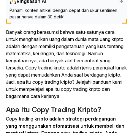
Ringkasan AI
Pahami konten artikel dengan cepat dan ukur sentimen
pasar hanya dalam 30 detik!
Banyak orang berasumsi bahwa satu-satunya cara
untuk menghasilkan uang dalam dunia mata uang kripto
adalah dengan memiliki pengetahuan yang luas tentang
matematika, keuangan, dan teknologi. Namun
kenyataannya, ada banyak alat bermanfaat yang
tersedia.
Copy trading
kripto adalah jenis perangkat lunak
yang dapat memudahkan Anda saat berdagang kripto.
Jadi, apa itu
copy trading
kripto? Jelajahi panduan kami
untuk mempelajari apa itu
copy tradin
g kripto dan
bagaimana cara kerjanya.
Apa Itu
Copy Trading
Kripto?
Copy trading
kripto adalah strategi perdagangan
yang menggunakan otomatisasi untuk membeli dan