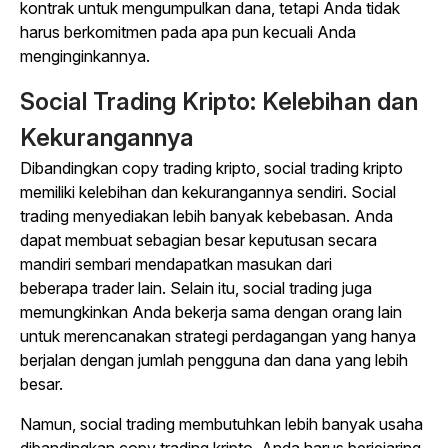
kontrak untuk mengumpulkan dana, tetapi Anda tidak
harus berkomitmen pada apa pun kecuali Anda
menginginkannya.
Social Trading
Kripto: Kelebihan dan
Kekurangannya
Dibandingkan
copy trading
kripto,
social trading
kripto
memiliki kelebihan dan kekurangannya sendiri.
Social
trading
menyediakan lebih banyak kebebasan. Anda
dapat membuat sebagian besar keputusan secara
mandiri sembari mendapatkan masukan dari
beberapa
trader
lain. Selain itu,
social trading
juga
memungkinkan Anda bekerja sama dengan orang lain
untuk merencanakan strategi perdagangan yang hanya
berjalan dengan jumlah pengguna dan dana yang lebih
besar.
Namun,
social trading
membutuhkan lebih banyak usaha