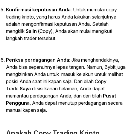
Konfirmasi keputusan Anda
: Untuk memulai
copy
trading
kripto, yang harus Anda lakukan selanjutnya
adalah mengonfirmasi keputusan Anda. Setelah
mengklik
Salin (
Copy
)
, Anda akan mulai mengikuti
langkah
trader
tersebut.
Periksa perdagangan Anda
: Jika menghendakinya,
Anda bisa sepenuhnya lepas tangan. Namun, Bybit juga
mengizinkan Anda untuk masuk ke akun untuk melihat
posisi Anda saat ini kapan saja. Dari bilah
Copy
Trade
Saya
di sisi kanan halaman, Anda dapat
memantau perdagangan Anda, dan dari bilah
Pusat
Pengguna
, Anda dapat menutup perdagangan secara
manual kapan saja.
Apakah
Copy Trading
Kripto