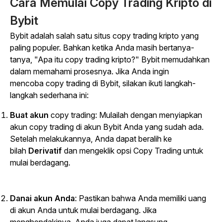
Cara Memulai
Copy Trading
Kripto di
Bybit
Bybit adalah salah satu situs
copy trading
kripto yang
paling populer. Bahkan ketika Anda masih bertanya-
tanya, "Apa itu
copy trading
kripto?" Bybit memudahkan
dalam memahami prosesnya. Jika Anda ingin
mencoba
copy trading
di Bybit, silakan ikuti langkah-
langkah sederhana ini:
Buat akun
copy trading
: Mulailah dengan menyiapkan
akun
copy trading
di akun Bybit Anda yang sudah ada.
Setelah melakukannya, Anda dapat beralih ke
bilah
Derivatif
dan mengeklik opsi
Copy Trading
untuk
mulai berdagang.
Danai akun Anda
: Pastikan bahwa Anda memiliki uang
di akun Anda untuk mulai berdagang. Jika