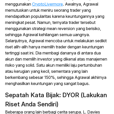
menggunakan
CryptoLivermore
. Awalnya, Agrawal
memutuskan untuk meniru seorang
trader
yang
mendapatkan popularitas karena keuntungannya yang
meningkat pesat. Namun, ternyata
trader
tersebut
menggunakan strategi
mean reversion
yang berisiko,
sehingga Agrawal kehilangan semua uangnya.
Selanjutnya, Agrawal mencoba untuk melakukan sedikit
riset alih-alih hanya memilih
trader
dengan keuntungan
tertinggi saat ini. Dia membagi dananya di antara dua
akun dan memilih investor yang dikenal atas manajemen
risiko yang solid. Satu akun memiliki laju pertumbuhan
atau kerugian yang kecil, sementara yang lain
berkembang sebesar 150%, sehingga Agrawal akhirnya
menghasilkan keuntungan yang sangat bagus.
Sepatah Kata Bijak: DYOR (Lakukan
Riset Anda Sendiri)
Beberapa orang lain berbagi cerita serupa. L. Davies