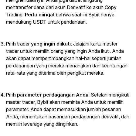
menghendakinya, Anda juga dapat langsung
mentransfer dana dari akun Derivatif ke akun
Copy
Trading
.
Perlu diingat
bahwa saat ini Bybit hanya
mendukung USDT untuk pendanaan.
Pilih
trader
yang ingin diikuti
: Jelajahi kartu master
trader untuk memilih orang yang ingin Anda ikuti. Anda
akan dapat mempertimbangkan hal-hal seperti jumlah
perdagangan yang mereka menangkan dan keuntungan
rata-rata yang diterima oleh pengikut mereka.
Pilih parameter perdagangan Anda
: Setelah mengikuti
master trader, Bybit akan meminta Anda untuk memilih
parameter. Anda dapat memasukkan jumlah pesanan
Anda, menentukan pasangan perdagangan derivatif, dan
memilih
leverage
yang diinginkan.