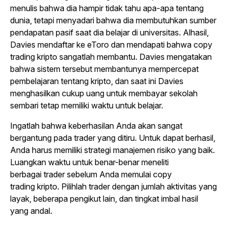
menulis bahwa dia hampir tidak tahu apa-apa tentang
dunia, tetapi menyadari bahwa dia membutuhkan sumber
pendapatan pasif saat dia belajar di universitas. Alhasil,
Davies mendaftar ke eToro dan mendapati bahwa
copy
trading
kripto sangatlah membantu. Davies mengatakan
bahwa sistem tersebut membantunya mempercepat
pembelajaran tentang kripto, dan saat ini Davies
menghasilkan cukup uang untuk membayar sekolah
sembari tetap memiliki waktu untuk belajar.
Ingatlah bahwa keberhasilan Anda akan sangat
bergantung pada
trade
r yang ditiru. Untuk dapat berhasil,
Anda harus memiliki strategi manajemen risiko yang baik.
Luangkan waktu untuk benar-benar meneliti
berbagai
trader
sebelum Anda memulai
copy
trading
kripto. Pilihlah
trader
dengan jumlah aktivitas yang
layak, beberapa pengikut lain, dan tingkat imbal hasil
yang andal.