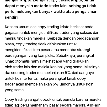
menjual kripto. Dengan
copy trading
kripto, Anda
dapat menyalin metode
trader
lain, sehingga tidak
perlu meluangkan banyak waktu atau pengalaman
sendiri.
Konsep umum dari
copy trading
kripto berkisar pada
gagasan untuk mengidentifikasi
trader
yang sukses dan
meniru tindakan mereka. Berbeda dengan perdagangan
biasa,
copy trading
tidak difokuskan untuk
mengidentifikasi tren pasar atau mencoba strategi
perdagangan yang kompleks. Sebaliknya, perangkat
lunak otomatis hanya melihat apa yang dilakukan
oleh
trader
lain dan melakukan hal yang sama. Misalnya,
jika seorang
trader
membelanjakan 5% dari uangnya
untuk koin tertentu, maka perangkat lunak
copy
trader
akan membelanjakan 5% uangnya untuk koin
yang sama.
Copy trading
sangat cocok untuk pemula karena mereka
tidak lagi perlu memahami pasar secara mandiri. Alih-alih,