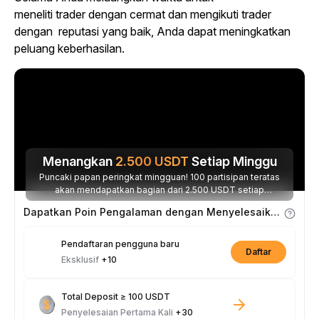
meneliti
trader
dengan cermat dan mengikuti
trader
dengan
reputasi yang baik, Anda dapat meningkatkan
peluang keberhasilan.
Menangkan
2.500
USDT
Setiap Minggu
Puncaki papan peringkat mingguan! 100 partisipan teratas
akan mendapatkan bagian dari 2.500 USDT setiap
minggunya.
Dapatkan Poin Pengalaman dengan Menyelesaikan Tugas
Pendaftaran pengguna baru
Daftar
Eksklusif
+10
Total Deposit ≥ 100 USDT
Penyelesaian Pertama Kali
+30