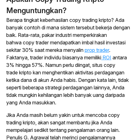
Menguntungkan?
Berapa tingkat keberhasilan
copy trading
kripto? Ada
banyak contoh di mana sistem tersebut bekerja dengan
baik. Rata-rata, pakar industri memperkirakan
bahwa
copy trader
mendapatkan imbal hasil investasi
sekitar 30% saat mereka menyalin
prop trader
.
Faktanya,
trader
individu biasanya memiliki
ROI
antara
3% hingga 57%. Namun perlu diingat, situs
copy
trade
kripto kan menghentikan aktivitas perdagangan
ketika dana di akun Anda habis. Dengan kata lain, tidak
seperti beberapa strategi perdagangan lainnya, Anda
tidak mungkin kehilangan lebih banyak uang daripada
yang Anda masukkan.
Jika Anda masih belum yakin untuk mencoba
copy
trading
kripto, akan sangat membantu jika Anda
mempelajari sedikit tentang pengalaman orang lain.
Penulis G. Agrawal telah merinci pengalamannya