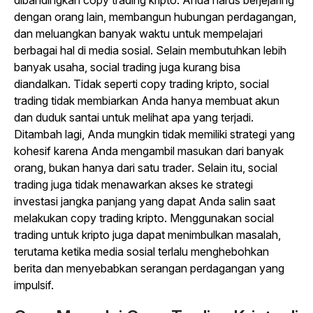
dibandingkan
copy trading
kripto. Anda harus berjejaring
dengan orang lain, membangun hubungan perdagangan,
dan meluangkan banyak waktu untuk mempelajari
berbagai hal di media sosial. Selain membutuhkan lebih
banyak usaha,
social trading
juga kurang bisa
diandalkan. Tidak seperti
copy trading
kripto,
social
trading
tidak membiarkan Anda hanya membuat akun
dan duduk santai untuk melihat apa yang terjadi.
Ditambah lagi, Anda mungkin tidak memiliki strategi yang
kohesif karena Anda mengambil masukan dari banyak
orang, bukan hanya dari satu
trader
. Selain itu,
social
trading
juga tidak menawarkan akses ke strategi
investasi jangka panjang yang dapat Anda salin saat
melakukan
copy trading
kripto. Menggunakan
social
trading
untuk kripto juga dapat menimbulkan masalah,
terutama ketika media sosial terlalu menghebohkan
berita dan menyebabkan serangan perdagangan yang
impulsif.