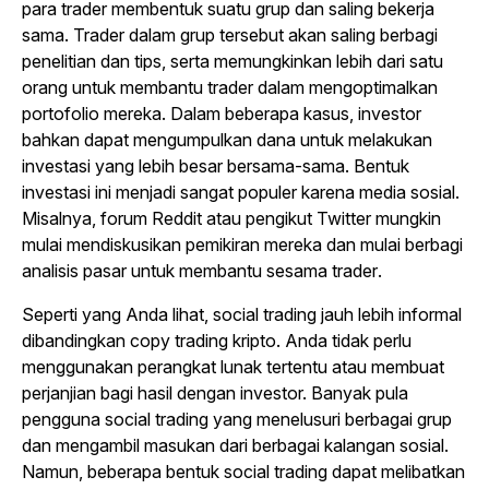
para
trader
membentuk suatu grup dan saling bekerja
sama.
Trader
dalam grup tersebut akan saling berbagi
penelitian dan tips, serta memungkinkan lebih dari satu
orang untuk membantu
trader
dalam mengoptimalkan
portofolio mereka. Dalam beberapa kasus, investor
bahkan dapat mengumpulkan dana untuk melakukan
investasi yang lebih besar bersama-sama. Bentuk
investasi ini menjadi sangat populer karena media sosial.
Misalnya, forum Reddit atau pengikut Twitter mungkin
mulai mendiskusikan pemikiran mereka dan mulai berbagi
analisis pasar untuk membantu sesama
trader
.
Seperti yang Anda lihat,
social trading
jauh lebih informal
dibandingkan
copy trading
kripto. Anda tidak perlu
menggunakan perangkat lunak tertentu atau membuat
perjanjian bagi hasil dengan investor. Banyak pula
pengguna
social trading
yang menelusuri berbagai grup
dan mengambil masukan dari berbagai kalangan sosial.
Namun, beberapa bentuk
social trading
dapat melibatkan