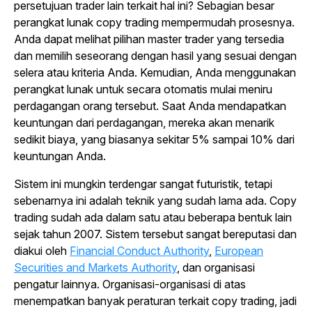
persetujuan
trader
lain terkait hal ini? Sebagian besar
perangkat lunak
copy trading
mempermudah prosesnya.
Anda dapat melihat pilihan master trader yang tersedia
dan memilih seseorang dengan hasil yang sesuai dengan
selera atau kriteria Anda. Kemudian, Anda menggunakan
perangkat lunak untuk secara otomatis mulai meniru
perdagangan orang tersebut. Saat Anda mendapatkan
keuntungan dari perdagangan, mereka akan menarik
sedikit biaya, yang biasanya sekitar 5% sampai 10% dari
keuntungan Anda.
Sistem ini mungkin terdengar sangat futuristik, tetapi
sebenarnya ini adalah teknik yang sudah lama ada.
Copy
trading
sudah ada dalam satu atau beberapa bentuk lain
sejak tahun 2007. Sistem tersebut sangat bereputasi dan
diakui oleh
Financial Conduct Authority
,
European
Securities and Markets Authority
, dan organisasi
pengatur lainnya. Organisasi-organisasi di atas
menempatkan banyak peraturan terkait
copy trading
, jadi