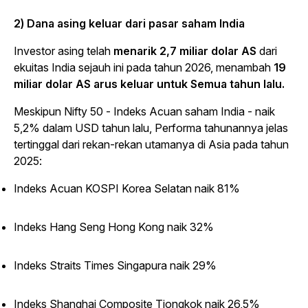
2) Dana asing keluar dari pasar saham India
Investor asing telah
menarik 2,7 miliar dolar AS
dari
ekuitas India sejauh ini pada tahun 2026, menambah
19
miliar dolar AS arus keluar untuk Semua tahun lalu.
Meskipun Nifty 50 - Indeks Acuan saham India - naik
5,2% dalam USD tahun lalu, Performa tahunannya jelas
tertinggal dari rekan-rekan utamanya di Asia pada tahun
2025:
Indeks Acuan KOSPI Korea Selatan naik 81%
Indeks Hang Seng Hong Kong naik 32%
Indeks Straits Times Singapura naik 29%
Indeks Shanghai Composite Tiongkok naik 26,5%