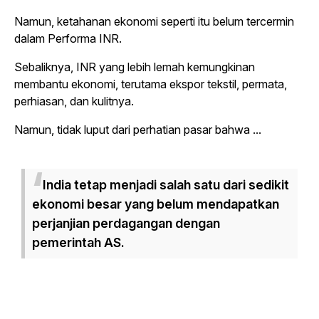
Namun, ketahanan ekonomi seperti itu belum tercermin
dalam Performa INR.
Sebaliknya, INR yang lebih lemah kemungkinan
membantu ekonomi, terutama ekspor tekstil, permata,
perhiasan, dan kulitnya.
Namun, tidak luput dari perhatian pasar bahwa ...
India tetap menjadi salah satu dari sedikit
ekonomi besar yang belum mendapatkan
perjanjian perdagangan dengan
pemerintah AS.