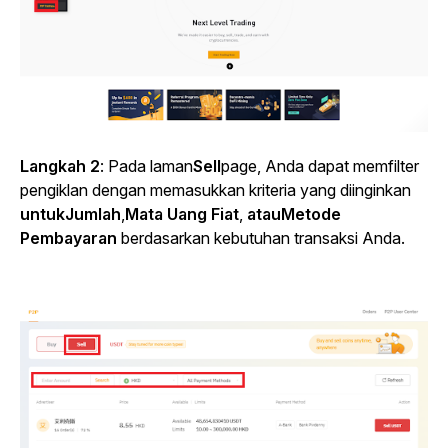
Langkah 2
: Pada laman
Sell
page, Anda dapat memfilter
pengiklan dengan memasukkan kriteria yang diinginkan
untukJumlah
,
Mata Uang Fiat
,
atauMetode
Pembayaran
berdasarkan kebutuhan transaksi Anda.