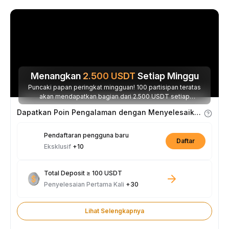
Menangkan
2.500
USDT
Setiap Minggu
Puncaki papan peringkat mingguan! 100 partisipan teratas
akan mendapatkan bagian dari 2.500 USDT setiap
minggunya.
Dapatkan Poin Pengalaman dengan Menyelesaikan Tugas
Pendaftaran pengguna baru
Daftar
Eksklusif
+10
Total Deposit ≥ 100 USDT
Penyelesaian Pertama Kali
+30
Lihat Selengkapnya