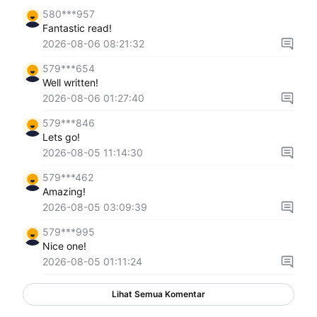
580***957
Fantastic read!
2026-08-06 08:21:32
579***654
Well written!
2026-08-06 01:27:40
579***846
Lets go!
2026-08-05 11:14:30
579***462
Amazing!
2026-08-05 03:09:39
579***995
Nice one!
2026-08-05 01:11:24
Lihat Semua Komentar