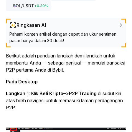
SOL
/USDT
+
0.30
%
Ringkasan AI
Pahami konten artikel dengan cepat dan ukur sentimen
pasar hanya dalam 30 detik!
Berikut adalah panduan langkah demi langkah untuk
membantu Anda — sebagai penjual — memulai transaksi
P2P pertama Anda di Bybit.
Pada Desktop
Langkah 1
: Klik
Beli Kripto
–>
P2P Trading
di sudut kiri
atas bilah navigasi untuk memasuki laman perdagangan
P2P.