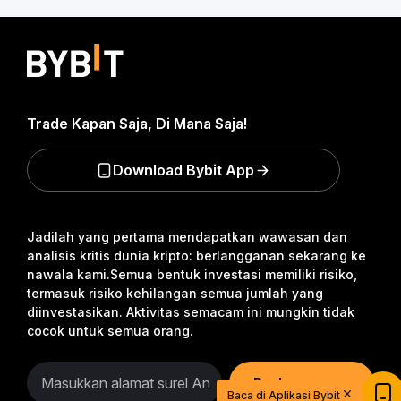
Trade Kapan Saja, Di Mana Saja!
Download Bybit App
Jadilah yang pertama mendapatkan wawasan dan
analisis kritis dunia kripto: berlangganan sekarang ke
nawala kami.
Semua bentuk investasi memiliki risiko,
termasuk risiko kehilangan semua jumlah yang
diinvestasikan. Aktivitas semacam ini mungkin tidak
cocok untuk semua orang.
Mulai Berdagang dengan USDT Senilai
$20
Berlangganan
Daftar dan deposit untuk mendapatkan $20
Baca di Aplikasi Bybit
sekarang