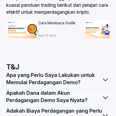
kuasai panduan trading berikut dan pelajari cara
efektif untuk memperdagangkan kripto.
Cara Membaca Grafik
Candlestick dalam Trading
Kripto Seperti Pro
Baca 19 menit
T&J
Apa yang Perlu Saya Lakukan untuk
Memulai Perdagangan Demo?
Apakah Dana dalam Akun
Perdagangan Demo Saya Nyata?
Adakah Biaya Perdagangan yang Perlu