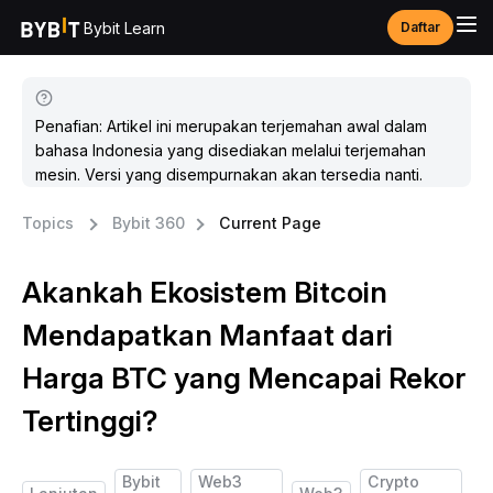
Bybit Learn
Daftar
Penafian: Artikel ini merupakan terjemahan awal dalam
bahasa Indonesia yang disediakan melalui terjemahan
mesin. Versi yang disempurnakan akan tersedia nanti.
Topics
Bybit 360
Current Page
Akankah Ekosistem Bitcoin
Mendapatkan Manfaat dari
Harga BTC yang Mencapai Rekor
Tertinggi?
Bybit
Web3
Crypto