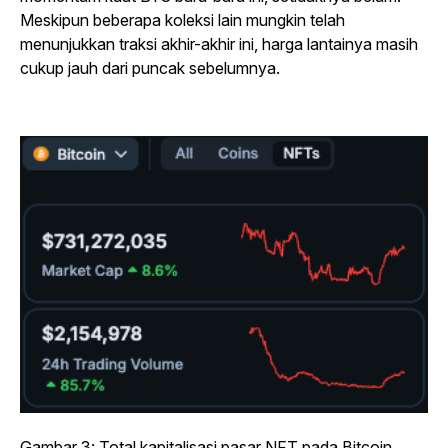
Meskipun beberapa koleksi lain mungkin telah
menunjukkan traksi akhir-akhir ini, harga lantainya masih
cukup jauh dari puncak sebelumnya.
Gambar 3: Total kapitalisasi pasar NFT pada Bitcoin.