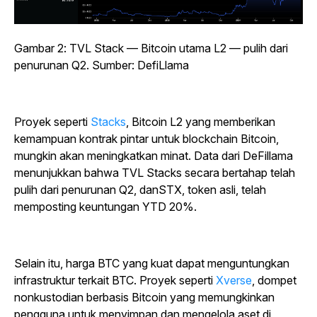
Gambar 2: TVL Stack — Bitcoin utama L2 — pulih dari
penurunan Q2. Sumber: DefiLlama
Proyek seperti
Stacks
, Bitcoin L2 yang memberikan
kemampuan kontrak pintar untuk blockchain Bitcoin,
mungkin akan meningkatkan minat. Data dari DeFillama
menunjukkan bahwa TVL Stacks secara bertahap telah
pulih dari penurunan Q2, danSTX
, token asli, telah
memposting keuntungan YTD 20%.
Selain itu, harga BTC yang kuat dapat menguntungkan
infrastruktur terkait BTC. Proyek seperti
Xverse
, dompet
nonkustodian berbasis Bitcoin yang memungkinkan
pengguna untuk menyimpan dan mengelola aset di