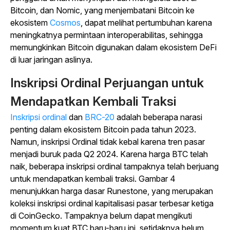
Bitcoin, dan Nomic, yang menjembatani Bitcoin ke
ekosistem
Cosmos
, dapat melihat pertumbuhan karena
meningkatnya permintaan interoperabilitas, sehingga
memungkinkan Bitcoin digunakan dalam ekosistem DeFi
di luar jaringan aslinya.
Inskripsi Ordinal Perjuangan untuk
Mendapatkan Kembali Traksi
Inskripsi ordinal
dan
BRC-20
adalah beberapa narasi
penting dalam ekosistem Bitcoin pada tahun 2023.
Namun, inskripsi Ordinal tidak kebal karena tren pasar
menjadi buruk pada Q2 2024. Karena harga BTC telah
naik, beberapa inskripsi ordinal tampaknya telah berjuang
untuk mendapatkan kembali traksi. Gambar 4
menunjukkan harga dasar Runestone, yang merupakan
koleksi inskripsi ordinal kapitalisasi pasar terbesar ketiga
di CoinGecko. Tampaknya belum dapat mengikuti
momentum kuat BTC baru-baru ini, setidaknya belum.