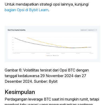
Untuk mendapatkan strategi opsi lainnya, kunjungi
bagian Opsi di Bybit Learn
.
Gambar 6: Volatilitas tersirat dari Opsi BTC dengan
tanggal kedaluwarsa 29 November 2024 dan 27
Desember 2024. Sumber: Bybit
Kesimpulan
Perdagangan leverage BTC saat ini mungkin rumit, tetapi
memberi tahu narasi yang mengungkapkan sentimen