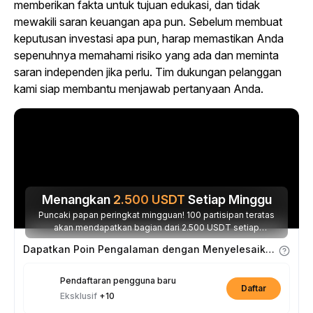
memberikan fakta untuk tujuan edukasi, dan tidak
mewakili saran keuangan apa pun. Sebelum membuat
keputusan investasi apa pun, harap memastikan Anda
sepenuhnya memahami risiko yang ada dan meminta
saran independen jika perlu. Tim dukungan pelanggan
kami siap membantu menjawab pertanyaan Anda.
Menangkan
2.500
USDT
Setiap Minggu
Puncaki papan peringkat mingguan! 100 partisipan teratas
akan mendapatkan bagian dari 2.500 USDT setiap
minggunya.
Dapatkan Poin Pengalaman dengan Menyelesaikan Tugas
Pendaftaran pengguna baru
Daftar
Eksklusif
+10