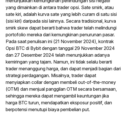
menunjukkan kemungkinan perlindungan sisi negatif
yang dimainkan di antara trader opsi. Sate smirk, atau
sate kiri, adalah kurva sate yang lebih curam di satu sisi
(sisi kiri) daripada sisi lainnya. Secara tradisional, kurva
smirk skew dapat berarti bahwa trader telah melindungi
portofolio mereka dari kemungkinan penurunan pasar.
Pada saat penulisan ini (21 November 2024), kontrak
Opsi BTC di Bybit dengan tanggal 29 November 2024
dan 27 Desember 2024 telah menunjukkan adanya
kemiringan yang tajam. Namun, ini tidak selalu berarti
trader menanggung harga, dan dapat menjadi bagian dari
strategi perdagangan. Misalnya, trader dapat
menyiapkan collar dengan membeli out-of-the-money
(OTM) dan menjual panggilan OTM secara bersamaan,
sehingga mereka dapat mengambil keuntungan jika
harga BTC turun, mendapatkan eksposur positif, dan
berpotensi menutupi biaya pembelian put.