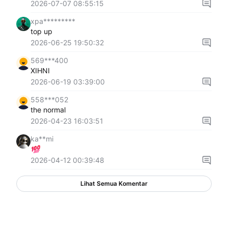
2026-07-07 08:55:15
xpa*********
top up
2026-06-25 19:50:32
569***400
XIHNI
2026-06-19 03:39:00
558***052
the normal
2026-04-23 16:03:51
ka**mi
2026-04-12 00:39:48
Lihat Semua Komentar