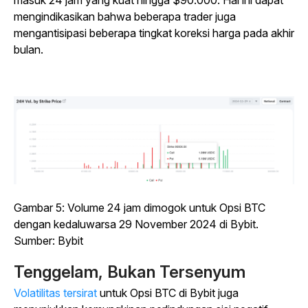
masuk 24 jam yang kuat hingga $90.000. Hal ini dapat
mengindikasikan bahwa beberapa trader juga
mengantisipasi beberapa tingkat koreksi harga pada akhir
bulan.
Gambar 5: Volume 24 jam dimogok untuk Opsi BTC
dengan kedaluwarsa 29 November 2024 di Bybit.
Sumber: Bybit
Tenggelam, Bukan Tersenyum
Volatilitas tersirat
untuk Opsi BTC di Bybit juga