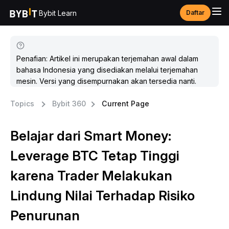
Bybit Learn
Daftar
Penafian: Artikel ini merupakan terjemahan awal dalam
bahasa Indonesia yang disediakan melalui terjemahan
mesin. Versi yang disempurnakan akan tersedia nanti.
Topics
Bybit 360
Current Page
Belajar dari Smart Money:
Leverage BTC Tetap Tinggi
karena Trader Melakukan
Lindung Nilai Terhadap Risiko
Penurunan