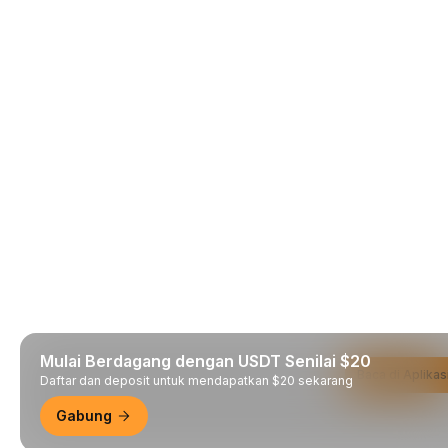
Mulai Berdagang dengan USDT Senilai $20
Baca di Aplikas
Daftar dan deposit untuk mendapatkan $20 sekarang
Gabung