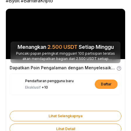
#Bybit #BahteraKripto
Menangkan
2.500
USDT
Setiap Minggu
Puncaki papan peringkat mingguan! 100 partisipan teratas
akan mendapatkan bagian dari 2.500 USDT setiap
minggunya.
Dapatkan Poin Pengalaman dengan Menyelesaikan Tugas
Pendaftaran pengguna baru
Daftar
Eksklusif
+10
Lihat Selengkapnya
Lihat Detail