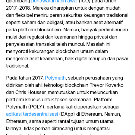
gelombang
penawaran koin awal
(ICO) pada tahun
2017–2018. Mereka diharapkan untuk dengan mudah
dan fleksibel meniru peran sekuritas keuangan tradisional
seperti saham dan obligasi, atau bahkan aset alternatif
pada platform blockchain. Namun, banyak pertimbangan
mulai dari regulasi dan keamanan hingga privasi dan
penyelesaian transaksi telah muncul. Masalah ini
menyoroti kekurangan blockchain umum dalam
mengelola aset keamanan, baik digital maupun dari pasar
tradisional.
Pada tahun 2017,
Polymath
, sebuah perusahaan yang
didirikan oleh ahli teknologi blockchain Trevor Koverko
dan Chris Housser, memutuskan untuk meluncurkan
platform khusus untuk token keamanan. Platform,
Polymath (POLY), pertama kali dioperasikan sebagai
aplikasi terdesentralisasi
(DApp) di Ethereum. Namun,
Ethereum, sama seperti rantai tujuan umum utama
lainnya, tidak pernah dirancang untuk mengatasi