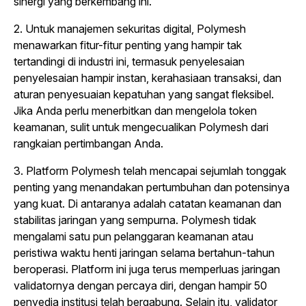
sinergi yang berkembang ini.
2. Untuk manajemen sekuritas digital, Polymesh
menawarkan fitur-fitur penting yang hampir tak
tertandingi di industri ini, termasuk penyelesaian
penyelesaian hampir instan, kerahasiaan transaksi, dan
aturan penyesuaian kepatuhan yang sangat fleksibel.
Jika Anda perlu menerbitkan dan mengelola token
keamanan, sulit untuk mengecualikan Polymesh dari
rangkaian pertimbangan Anda.
3. Platform Polymesh telah mencapai sejumlah tonggak
penting yang menandakan pertumbuhan dan potensinya
yang kuat. Di antaranya adalah catatan keamanan dan
stabilitas jaringan yang sempurna. Polymesh tidak
mengalami satu pun pelanggaran keamanan atau
peristiwa waktu henti jaringan selama bertahun-tahun
beroperasi. Platform ini juga terus memperluas jaringan
validatornya dengan percaya diri, dengan hampir 50
penyedia institusi telah bergabung. Selain itu, validator