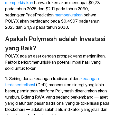
memperkirakan
bahwa token akan mencapai $0,73
pada tahun 2025 dan $2,11 pada tahun 2030,
sedangkanPricePrediction
memperkirakan
bahwa
POLYX akan berdagang pada $0,4997 pada tahun
2025 dan $4,99 pada tahun 2030.
Apakah Polymesh adalah Investasi
yang Baik?
POLYX adalah aset dengan prospek yang menjanjikan.
Faktor berikut menunjukkan potensi imbal hasil yang
solid untuk token:
1. Seiring dunia keuangan tradisional dan
keuangan
terdesentralisasi
(DeFi) menemukan sinergi yang lebih
besar, permintaan platform Polymesh diperkirakan akan
tumbuh. Bidang RWA yang sedang berkembang — aset
yang diatur dari pasar tradisional yang di-tokenisasi pada
blockchain — adalah salah satu indikator yang jelas dari