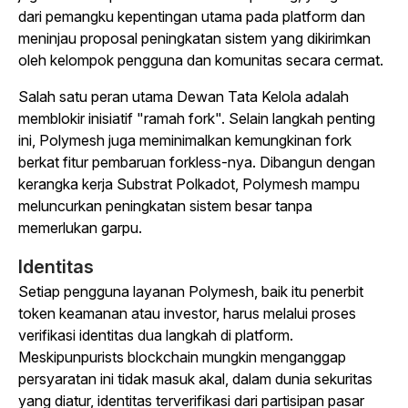
dari pemangku kepentingan utama pada platform dan
meninjau proposal peningkatan sistem yang dikirimkan
oleh kelompok pengguna dan komunitas secara cermat.
Salah satu peran utama Dewan Tata Kelola adalah
memblokir inisiatif "ramah fork". Selain langkah penting
ini, Polymesh juga meminimalkan kemungkinan fork
berkat fitur pembaruan forkless-nya. Dibangun dengan
kerangka kerja Substrat Polkadot, Polymesh mampu
meluncurkan peningkatan sistem besar tanpa
memerlukan garpu.
Identitas
Setiap pengguna layanan Polymesh, baik itu penerbit
token keamanan atau investor, harus melalui proses
verifikasi identitas dua langkah di platform.
Meskipunpurists blockchain mungkin menganggap
persyaratan ini tidak masuk akal, dalam dunia sekuritas
yang diatur, identitas terverifikasi dari partisipan pasar