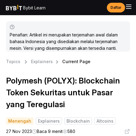
Bybit Learn
Daftar
Penafian: Artikel ini merupakan terjemahan awal dalam
bahasa Indonesia yang disediakan melalui terjemahan
mesin. Versi yang disempurnakan akan tersedia nanti.
Topics
Explainers
Current Page
Polymesh (POLYX): Blockchain
Token Sekuritas untuk Pasar
yang Teregulasi
Menengah
Explainers
Blockchain
Altcoins
27 Nov 2023
Baca 9 menit
580