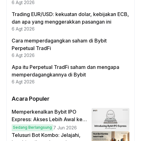
6 Agt 2026
Trading EUR/USD: kekuatan dolar, kebijakan ECB,
dan apa yang menggerakkan pasangan ini
6 Agt 2026
Cara memperdagangkan saham di Bybit
Perpetual TradFi
6 Agt 2026
Apa itu Perpetual TradFi saham dan mengapa
memperdagangkannya di Bybit
6 Agt 2026
Acara Populer
Memperkenalkan Bybit IPO
Express: Akses Lebih Awal ke
IPO Global!
Sedang Berlangsung
7 Jun 2026
Telusuri Bot Kombo: Jelajahi,