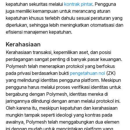
kepatuhan sekuritas melalui
kontrak pintar
. Pengguna
juga memiliki kemampuan untuk merancang aturan
kepatuhan khusus terlebih dahulu sesuai peraturan yang
diperlukan, sehingga lebih meningkatkan otomatisasi dan
efisiensi manajemen kepatuhan.
Kerahasiaan
Kerahasiaan transaksi, kepemilikan aset, dan posisi
perdagangan sangat penting di banyak pasar keuangan.
Polymesh telah menerapkan protokol yang berfokus
pada privasi berdasarkan
bukti
pengetahuan nol
(ZK)
yang melindungi identitas pengguna platform.
Meskipun
pengguna harus melalui proses verifikasi identitas untuk
bergabung dengan Polymesh, identitas mereka di
jaringannya dilindungi dengan aman melalui protokol ini.
Oleh karena itu, meskipun kepatuhan dan kerahasiaan
mungkin tampak seperti ideologi yang kontras pada
awalnya, Polymesh telah menggabungkan dua elemen
ini dengan mudah untuk menciptakan platform yang