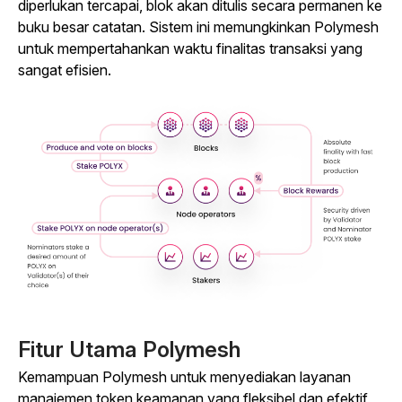
diperlukan tercapai, blok akan ditulis secara permanen ke
buku besar catatan. Sistem ini memungkinkan Polymesh
untuk mempertahankan waktu finalitas transaksi yang
sangat efisien.
Fitur Utama Polymesh
Kemampuan Polymesh untuk menyediakan layanan
manajemen token keamanan yang fleksibel dan efektif