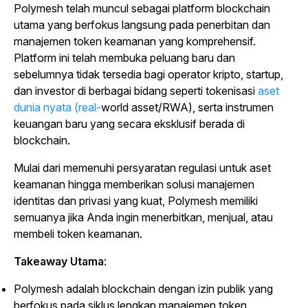
Polymesh telah muncul sebagai platform blockchain
utama yang berfokus langsung pada penerbitan dan
manajemen token keamanan yang komprehensif.
Platform ini telah membuka peluang baru dan
sebelumnya tidak tersedia bagi operator kripto, startup,
dan investor di berbagai bidang seperti
tokenisasi
aset
dunia nyata (real-
world asset/RWA), serta instrumen
keuangan baru yang secara eksklusif berada di
blockchain.
Mulai dari memenuhi persyaratan regulasi untuk aset
keamanan hingga memberikan solusi manajemen
identitas dan privasi yang kuat, Polymesh memiliki
semuanya jika Anda ingin menerbitkan, menjual, atau
membeli token keamanan.
Takeaway Utama
:
Polymesh adalah blockchain dengan izin publik yang
berfokus pada siklus lengkap manajemen token