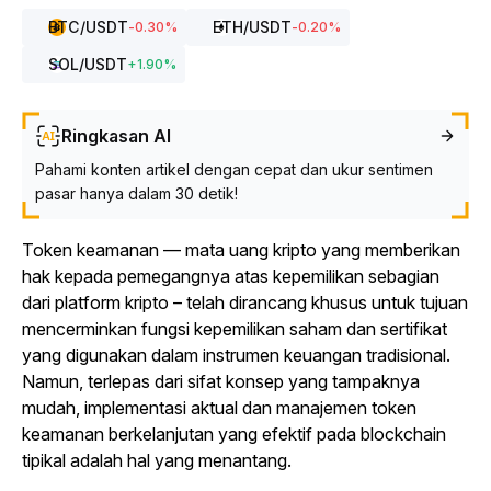
BTC
/USDT
ETH
/USDT
-0.30
%
-0.20
%
SOL
/USDT
+
1.90
%
Ringkasan AI
Pahami konten artikel dengan cepat dan ukur sentimen
pasar hanya dalam 30 detik!
Token keamanan — mata uang kripto yang memberikan
hak kepada pemegangnya atas kepemilikan sebagian
dari platform kripto – telah dirancang khusus untuk tujuan
mencerminkan fungsi kepemilikan saham dan sertifikat
yang digunakan dalam instrumen keuangan tradisional.
Namun, terlepas dari sifat konsep yang tampaknya
mudah, implementasi aktual dan manajemen token
keamanan berkelanjutan yang efektif pada blockchain
tipikal adalah hal yang menantang.