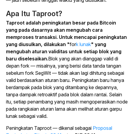
Apa Itu Taproot?
Taproot adalah peningkatan besar pada Bitcoin
yang pada dasarnya akan mengubah cara
memproses transaksi. Untuk mencapai peningkatan
yang diusulkan, dilakukan "
for
k lunak
" yang
mengubah aturan validitas untuk setiap blok yang
baru diselesaikan.
Blok yang akan dianggap valid di
depan fork — misalnya, yang berisi data tanda tangan
sebelum fork SegWit — tidak akan lagi dihitung sebagai
valid berdasarkan aturan baru. Peningkatan baru hanya
berdampak pada blok yang ditambang ke depannya,
tanpa dampak retroaktif pada blok dalam rantai. Selain
itu, setiap penambang yang masih mengoperasikan node
pada rangkaian aturan lama akan melihat aturan garpu
lunak sebagai valid.
Peningkatan Taproot — dikenal sebagai
Proposal