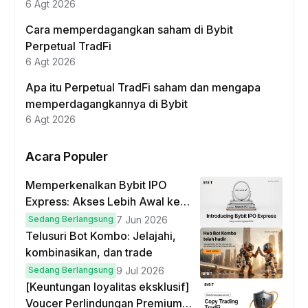
6 Agt 2026
Cara memperdagangkan saham di Bybit
Perpetual TradFi
6 Agt 2026
Apa itu Perpetual TradFi saham dan mengapa
memperdagangkannya di Bybit
6 Agt 2026
Acara Populer
Memperkenalkan Bybit IPO
Express: Akses Lebih Awal ke
IPO Global!
Sedang Berlangsung
7 Jun 2026
Telusuri Bot Kombo: Jelajahi,
kombinasikan, dan trade
Sedang Berlangsung
9 Jul 2026
[Keuntungan loyalitas eksklusif]
Voucer Perlindungan Premium