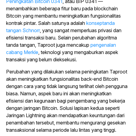
Peningkatan Bitcoin 0341
, atau BIP 0341 —
menambahkan beberapa fitur baru pada blockchain
Bitcoin yang membantu meningkatkan fungsionalitas
kontrak pintar. Salah satunya adalah
konseptanda
tangan Schnorr
, yang sangat memperluas privasi dan
efisiensi transaksi baru. Selain perubahan algoritma
tanda tangan, Taproot juga mencakup
pengenalan
cabang Merkle
, teknologi yang mengaburkan aspek
transaksi yang belum dieksekusi.
Perubahan yang dilakukan selama peningkatan Taproot
akan meningkatkan fungsionalitas back-end Bitcoin
dengan cara yang tidak langsung terlihat oleh pengguna
biasa. Namun, aspek baru ini akan meningkatkan
efisiensi dan kegunaan bagi pengembang yang bekerja
dengan jaringan Bitcoin. Solusi lapisan kedua seperti
Jaringan Lightning akan mendapatkan keuntungan dari
penambahan tersebut, membantu mengurangi gesekan
transaksional selama periode lalu lintas yang tinggi.