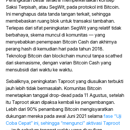
Saksi Terpisah, atau SegWit, pada protokol inti Bitcoin.
Ini menghapus data tanda tangan terkait, sehingga
membebaskan ruang blok untuk transaksi tambahan.
Terlepas dari sifat peningkatan SegWit yang relatif tidak
berbahaya, skema muncul di komunitas — yang
menyebabkan penempaan Bitcoin Cash dan akhirnya
perang hash di kemudian hari pada tahun 2018.
Teknologi Bitcoin dan blockchain muncul tanpa scathed
dari skemasisme, dengan varian Bitcoin Cash yang
mensubsidi dari waktu ke waktu.
Sebaliknya, peningkatan Taproot yang diusulkan terbukti
jauh lebih tidak bermasalah. Komunitas Bitcoin
menetapkan tanggal drop-dead pada 11 Agustus, setelah
itu Taproot akan dipaksa kembali ke pengembangan.
Lebih dari 90% penambang Bitcoin mengisyaratkan
dukungan mereka pada awal Juni 2021 selama
fase “Uji
Coba Cepat” ini, sehingga “mengunci” aktivasi Taproot
— jauh sebelum tenggat waktu yang diusulkan.