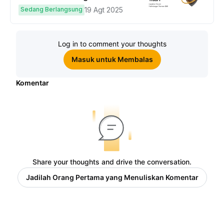
hingga $50
Sedang Berlangsung
19 Agt 2025
Log in to comment your thoughts
Masuk untuk Membalas
Komentar
Share your thoughts and drive the conversation.
Jadilah Orang Pertama yang Menuliskan Komentar