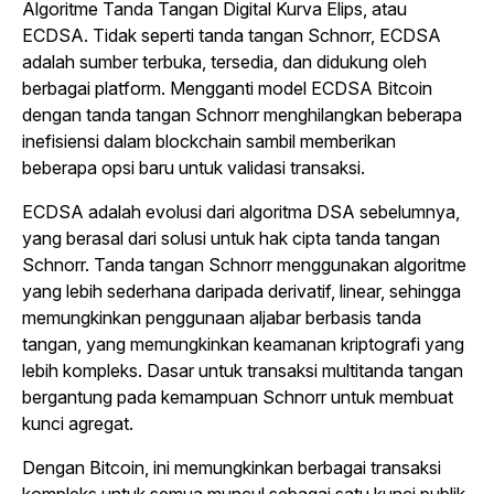
Algoritme Tanda Tangan Digital Kurva Elips, atau
ECDSA. Tidak seperti tanda tangan Schnorr, ECDSA
adalah sumber terbuka, tersedia, dan didukung oleh
berbagai platform. Mengganti model ECDSA Bitcoin
dengan tanda tangan Schnorr menghilangkan beberapa
inefisiensi dalam blockchain sambil memberikan
beberapa opsi baru untuk validasi transaksi.
ECDSA adalah evolusi dari algoritma DSA sebelumnya,
yang berasal dari solusi untuk hak cipta tanda tangan
Schnorr. Tanda tangan Schnorr menggunakan algoritme
yang lebih sederhana daripada derivatif, linear, sehingga
memungkinkan penggunaan aljabar berbasis tanda
tangan, yang memungkinkan keamanan kriptografi yang
lebih kompleks. Dasar untuk transaksi multitanda tangan
bergantung pada kemampuan Schnorr untuk membuat
kunci agregat.
Dengan Bitcoin, ini memungkinkan berbagai transaksi
kompleks untuk semua muncul sebagai satu kunci publik.