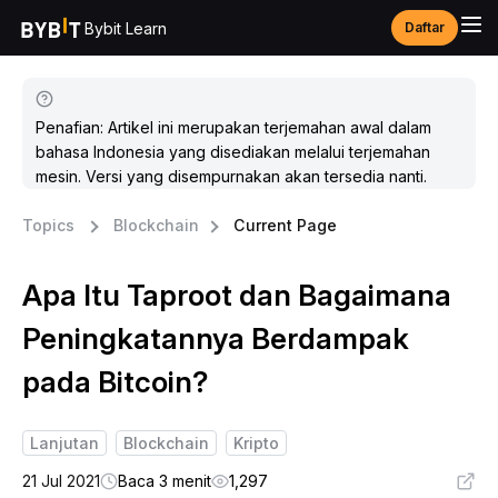
Bybit Learn
Daftar
Penafian: Artikel ini merupakan terjemahan awal dalam
bahasa Indonesia yang disediakan melalui terjemahan
mesin. Versi yang disempurnakan akan tersedia nanti.
Topics
Blockchain
Current Page
Apa Itu Taproot dan Bagaimana
Peningkatannya Berdampak
pada Bitcoin?
Lanjutan
Blockchain
Kripto
21 Jul 2021
Baca 3 menit
1,297