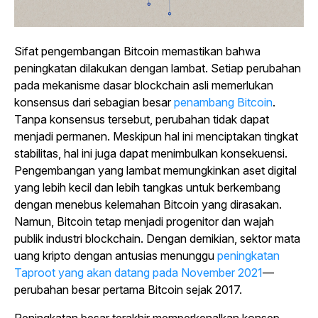
Sifat pengembangan Bitcoin memastikan bahwa
peningkatan dilakukan dengan lambat. Setiap perubahan
pada mekanisme dasar blockchain asli memerlukan
konsensus dari sebagian besar
penambang Bitcoin
.
Tanpa konsensus tersebut, perubahan tidak dapat
menjadi permanen. Meskipun hal ini menciptakan tingkat
stabilitas, hal ini juga dapat menimbulkan konsekuensi.
Pengembangan yang lambat memungkinkan aset digital
yang lebih kecil dan lebih tangkas untuk berkembang
dengan menebus kelemahan Bitcoin yang dirasakan.
Namun, Bitcoin tetap menjadi progenitor dan wajah
publik industri blockchain. Dengan demikian, sektor mata
uang kripto dengan antusias menunggu
peningkatan
Taproot yang akan datang pada November 2021
—
perubahan besar pertama Bitcoin sejak 2017.
Peningkatan besar terakhir memperkenalkan konsep