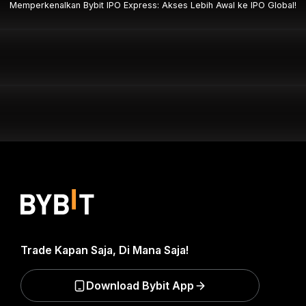
Memperkenalkan Bybit IPO Express: Akses Lebih Awal ke IPO Global!
Trade Kapan Saja, Di Mana Saja!
Download Bybit App