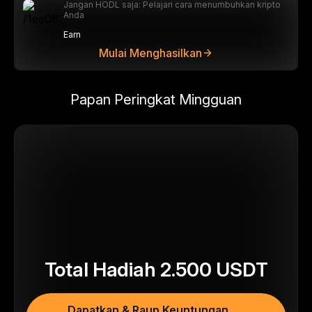
Jangan HODL saja: Pelajari cara menumbuhkan kripto
Anda
Earn
Mulai Menghasilkan
Papan Peringkat Mingguan
Total Hadiah
2.500
USDT
Dapatkan & Raup Keuntungan