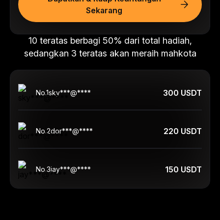
Sekarang
10 teratas berbagi 50% dari total hadiah,
sedangkan 3 teratas akan meraih mahkota
300 USDT
No.
1
sky***@****
220 USDT
No.
2
dor***@****
150 USDT
No.
3
jay***@****