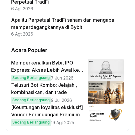
Perpetual TradFi
6 Agt 2026
Apa itu Perpetual TradFi saham dan mengapa
memperdagangkannya di Bybit
6 Agt 2026
Acara Populer
Memperkenalkan Bybit IPO
Express: Akses Lebih Awal ke
IPO Global!
Sedang Berlangsung
7 Jun 2026
Telusuri Bot Kombo: Jelajahi,
kombinasikan, dan trade
Sedang Berlangsung
9 Jul 2026
[Keuntungan loyalitas eksklusif]
Voucer Perlindungan Premium
hingga $50
Sedang Berlangsung
19 Agt 2025