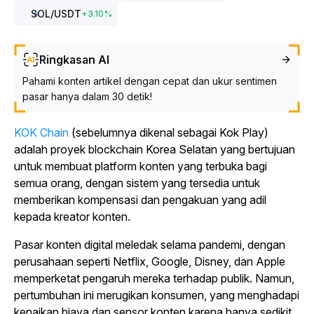
SOL
/USDT
+
3.10
%
Ringkasan AI
Pahami konten artikel dengan cepat dan ukur sentimen
pasar hanya dalam 30 detik!
KOK Chain
(sebelumnya dikenal sebagai Kok Play)
adalah proyek blockchain Korea Selatan yang bertujuan
untuk membuat platform konten yang terbuka bagi
semua orang, dengan sistem yang tersedia untuk
memberikan kompensasi dan pengakuan yang adil
kepada kreator konten.
Pasar konten digital meledak selama pandemi, dengan
perusahaan seperti Netflix, Google, Disney, dan Apple
memperketat pengaruh mereka terhadap publik. Namun,
pertumbuhan ini merugikan konsumen, yang menghadapi
kenaikan biaya dan sensor konten karena hanya sedikit