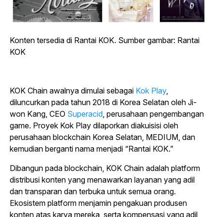
Konten tersedia di Rantai KOK. Sumber gambar: Rantai
KOK
KOK Chain awalnya dimulai sebagai
Kok Play
,
diluncurkan pada tahun 2018 di Korea Selatan oleh Ji-
won Kang, CEO
Superacid
, perusahaan pengembangan
game. Proyek Kok Play dilaporkan diakuisisi oleh
perusahaan blockchain Korea Selatan, MEDIUM, dan
kemudian berganti nama menjadi “Rantai KOK.”
Dibangun pada blockchain, KOK Chain adalah platform
distribusi konten yang menawarkan layanan yang adil
dan transparan dan terbuka untuk semua orang.
Ekosistem platform menjamin pengakuan produsen
konten atas karya mereka, serta kompensasi yang adil