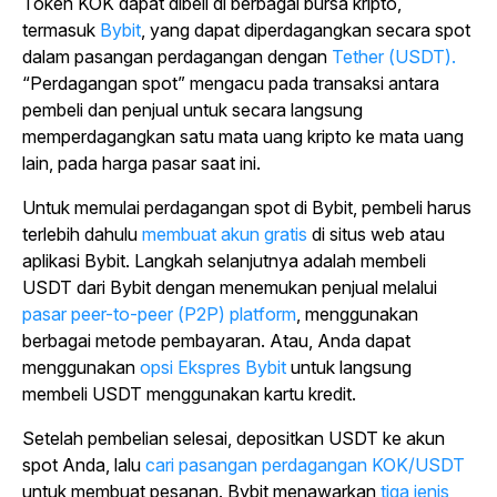
Token KOK dapat dibeli di berbagai bursa kripto,
termasuk
Bybit
, yang dapat diperdagangkan secara spot
dalam pasangan perdagangan dengan
Tether (USDT).
“Perdagangan spot” mengacu pada transaksi antara
pembeli dan penjual untuk secara langsung
memperdagangkan satu mata uang kripto ke mata uang
lain, pada harga pasar saat ini.
Untuk memulai perdagangan spot di Bybit, pembeli harus
terlebih dahulu
membuat akun gratis
di situs web atau
aplikasi Bybit. Langkah selanjutnya adalah membeli
USDT dari Bybit dengan menemukan penjual melalui
pasar peer-to-peer (P2P) platform
, menggunakan
berbagai metode pembayaran. Atau, Anda dapat
menggunakan
opsi Ekspres Bybit
untuk langsung
membeli USDT menggunakan kartu kredit.
Setelah pembelian selesai, depositkan USDT ke akun
spot Anda, lalu
cari pasangan perdagangan KOK/USDT
untuk membuat pesanan. Bybit menawarkan
tiga jenis