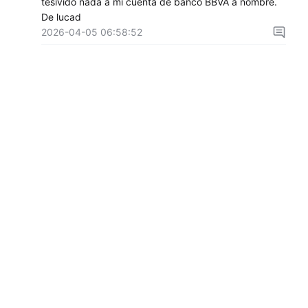
tesivido nada a mi cuenta de banco BBVA a nombre.
De lucad
2026-04-05 06:58:52