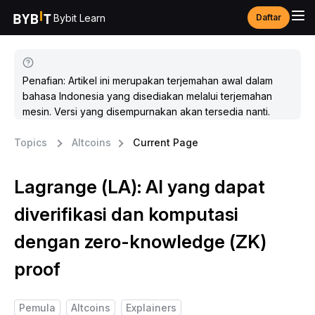
Bybit Learn
Daftar
Penafian: Artikel ini merupakan terjemahan awal dalam
bahasa Indonesia yang disediakan melalui terjemahan
mesin. Versi yang disempurnakan akan tersedia nanti.
Topics
Altcoins
Current Page
Lagrange (LA): AI yang dapat
diverifikasi dan komputasi
dengan zero-knowledge (ZK)
proof
Pemula
Altcoins
Explainers