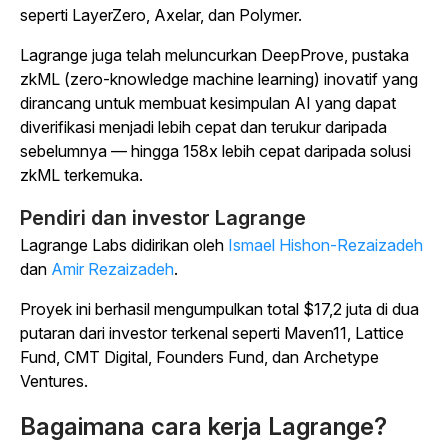
seperti LayerZero, Axelar, dan Polymer.
Lagrange juga telah meluncurkan DeepProve, pustaka
zkML (zero-knowledge machine learning) inovatif yang
dirancang untuk membuat kesimpulan AI yang dapat
diverifikasi menjadi lebih cepat dan terukur daripada
sebelumnya — hingga 158x lebih cepat daripada solusi
zkML terkemuka.
Pendiri dan investor Lagrange
Lagrange Labs didirikan oleh
Ismael Hishon-Rezaizadeh
dan
Amir Rezaizadeh
.
Proyek ini berhasil mengumpulkan total $17,2 juta di dua
putaran dari investor terkenal seperti Maven11, Lattice
Fund, CMT Digital, Founders Fund, dan Archetype
Ventures.
Bagaimana cara kerja Lagrange?