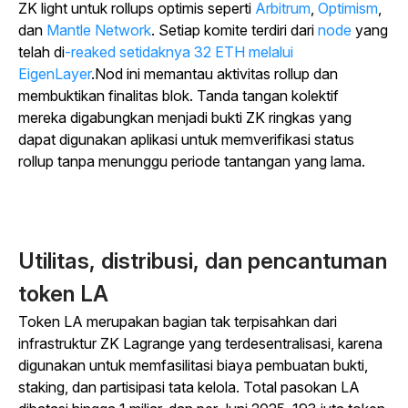
ZK light untuk rollups optimis seperti
Arbitrum
,
Optimism
,
dan
Mantle Network
. Setiap komite terdiri dari
node
yang
telah
di
-reaked setidaknya 32 ETH melalui
EigenLayer
.Nod ini memantau aktivitas rollup dan
membuktikan finalitas blok. Tanda tangan kolektif
mereka digabungkan menjadi bukti ZK ringkas yang
dapat digunakan aplikasi untuk memverifikasi status
rollup tanpa menunggu periode tantangan yang lama.
Utilitas, distribusi, dan pencantuman
token LA
Token LA merupakan bagian tak terpisahkan dari
infrastruktur ZK Lagrange yang terdesentralisasi, karena
digunakan untuk memfasilitasi biaya pembuatan bukti,
staking, dan partisipasi tata kelola. Total pasokan LA