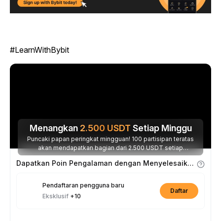
#LearnWithBybit
Menangkan
2.500
USDT
Setiap Minggu
Puncaki papan peringkat mingguan! 100 partisipan teratas
akan mendapatkan bagian dari 2.500 USDT setiap
minggunya.
Dapatkan Poin Pengalaman dengan Menyelesaikan Tugas
Pendaftaran pengguna baru
Daftar
Eksklusif
+10