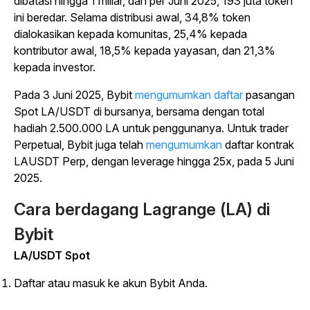
dibatasi hingga 1 miliar, dan per Juni 2025, 193 juta token
ini beredar. Selama distribusi awal, 34,8% token
dialokasikan kepada komunitas, 25,4% kepada
kontributor awal, 18,5% kepada yayasan, dan 21,3%
kepada investor.
Pada 3 Juni 2025, Bybit
mengumumkan daftar
pasangan
Spot LA/USDT di bursanya, bersama dengan total
hadiah 2.500.000 LA untuk penggunanya. Untuk trader
Perpetual, Bybit juga telah
mengumumkan
daftar kontrak
LAUSDT Perp, dengan leverage hingga 25x, pada 5 Juni
2025.
Cara berdagang Lagrange (LA) di
Bybit
LA/USDT Spot
Daftar atau masuk ke akun Bybit Anda.