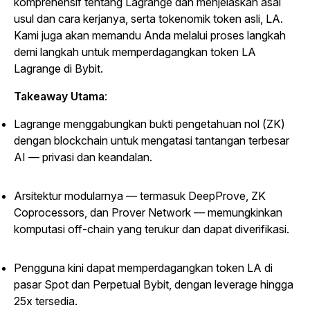
komprehensif tentang Lagrange dan menjelaskan asal
usul dan cara kerjanya, serta tokenomik token asli, LA.
Kami juga akan memandu Anda melalui proses langkah
demi langkah untuk memperdagangkan token LA
Lagrange di Bybit.
Takeaway Utama
:
Lagrange menggabungkan bukti pengetahuan nol (ZK)
dengan blockchain untuk mengatasi tantangan terbesar
AI — privasi dan keandalan.
Arsitektur modularnya — termasuk DeepProve, ZK
Coprocessors, dan Prover Network — memungkinkan
komputasi off-chain yang terukur dan dapat diverifikasi.
Pengguna kini dapat memperdagangkan token LA di
pasar Spot dan Perpetual Bybit, dengan leverage hingga
25x tersedia.