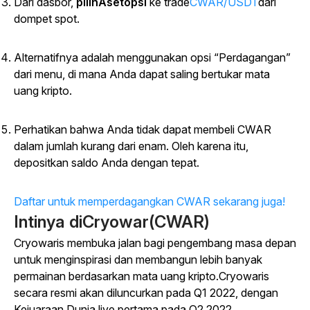
Dari dasbor,
pilihAsetopsi
ke trade
CWAR/USDT
dari
dompet spot.
Alternatifnya adalah menggunakan opsi “Perdagangan”
dari menu, di mana Anda dapat saling bertukar mata
uang kripto.
Perhatikan bahwa Anda tidak dapat membeli CWAR
dalam jumlah kurang dari enam. Oleh karena itu,
depositkan saldo Anda dengan tepat.
Daftar untuk memperdagangkan CWAR sekarang juga!
Intinya di
Cryowar
(CWAR)
Cryowar
is membuka jalan bagi pengembang masa depan
untuk menginspirasi dan membangun lebih banyak
permainan berdasarkan mata uang kripto.
Cryowar
is
secara resmi akan diluncurkan pada Q1 2022, dengan
Kejuaraan Dunia live pertama pada Q2 2022.