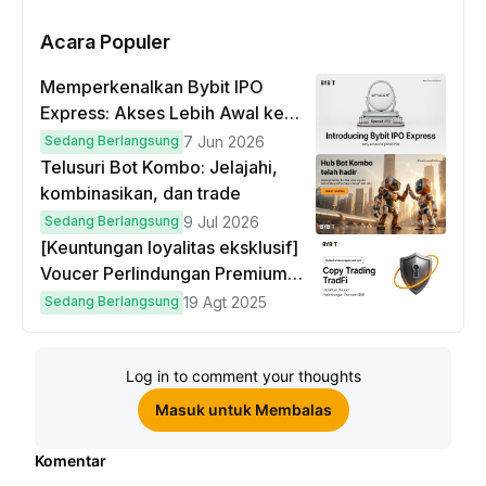
Acara Populer
Memperkenalkan Bybit IPO
Express: Akses Lebih Awal ke
IPO Global!
Sedang Berlangsung
7 Jun 2026
Telusuri Bot Kombo: Jelajahi,
kombinasikan, dan trade
Sedang Berlangsung
9 Jul 2026
[Keuntungan loyalitas eksklusif]
Voucer Perlindungan Premium
hingga $50
Sedang Berlangsung
19 Agt 2025
Log in to comment your thoughts
Masuk untuk Membalas
Komentar