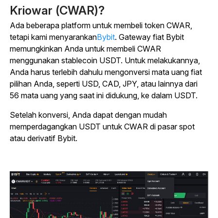
Kriowar
(CWAR)?
Ada beberapa platform untuk membeli token CWAR,
tetapi kami menyarankan
Bybit
. Gateway fiat Bybit
memungkinkan Anda untuk membeli CWAR
menggunakan stablecoin USDT. Untuk melakukannya,
Anda harus terlebih dahulu mengonversi mata uang fiat
pilihan Anda, seperti USD, CAD, JPY, atau lainnya dari
56 mata uang yang saat ini didukung, ke dalam USDT.
Setelah konversi, Anda dapat dengan mudah
memperdagangkan USDT untuk CWAR di pasar spot
atau derivatif Bybit.