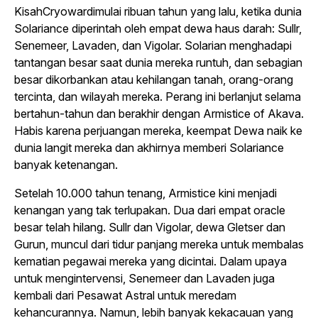
Kisah
Cryowar
dimulai ribuan tahun yang lalu, ketika dunia
Solariance diperintah oleh empat dewa haus darah: Sullr,
Senemeer, Lavaden, dan Vigolar. Solarian menghadapi
tantangan besar saat dunia mereka runtuh, dan sebagian
besar dikorbankan atau kehilangan tanah, orang-orang
tercinta, dan wilayah mereka. Perang ini berlanjut selama
bertahun-tahun dan berakhir dengan Armistice of Akava.
Habis karena perjuangan mereka, keempat Dewa naik ke
dunia langit mereka dan akhirnya memberi Solariance
banyak ketenangan.
Setelah 10.000 tahun tenang, Armistice kini menjadi
kenangan yang tak terlupakan. Dua dari empat oracle
besar telah hilang. Sullr dan Vigolar, dewa Gletser dan
Gurun, muncul dari tidur panjang mereka untuk membalas
kematian pegawai mereka yang dicintai. Dalam upaya
untuk mengintervensi, Senemeer dan Lavaden juga
kembali dari Pesawat Astral untuk meredam
kehancurannya. Namun, lebih banyak kekacauan yang