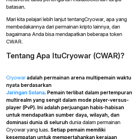
batasan.
Mari kita pelajari lebih lanjut tentang
Cryowar
, apa yang
membedakannya dari permainan kripto lainnya, dan
bagaimana Anda bisa mendapatkan beberapa token
CWAR.
Tentang Apa Itu
Cryowar
(CWAR)?
Cryowar
adalah permainan arena multipemain waktu
nyata berdasarkan
Jaringan Solana
. Pemain terlibat dalam pertempuran
multirealm yang sengit dalam mode player-versus-
player (PvP). Ini adalah perjuangan habis-habisan
untuk mendapatkan sumber daya, wilayah, dan
dominasi dunia di seluruh
dunia dalam permainan
Cryowar
yang luas.
Setiap pemain memiliki
kesempatan untuk mempertahankan kerajaan