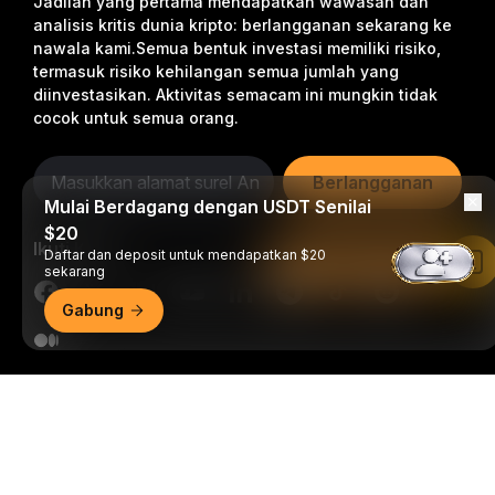
Jadilah yang pertama mendapatkan wawasan dan
analisis kritis dunia kripto: berlangganan sekarang ke
nawala kami.
Semua bentuk investasi memiliki risiko,
termasuk risiko kehilangan semua jumlah yang
diinvestasikan. Aktivitas semacam ini mungkin tidak
cocok untuk semua orang.
Berlangganan
Mulai Berdagang dengan USDT Senilai
$20
Ikuti Kami
Daftar dan deposit untuk mendapatkan $20
Baca di Aplikasi Bybit
sekarang
Gabung
© 2018-2026 Bybit.com. Semua hak cipta dilindungi undang-
Ringkasan Mendetail
undang.