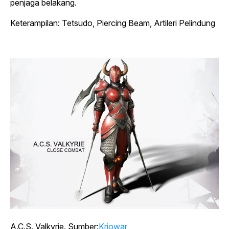
penjaga belakang.
Keterampilan: Tetsudo, Piercing Beam, Artileri Pelindung
A.C.S. Valkyrie. Sumber:
Kriowar