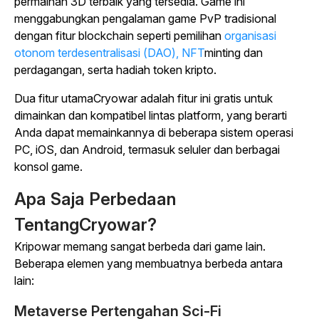
permainan 3D terbaik yang tersedia. Game ini
menggabungkan pengalaman game PvP tradisional
dengan fitur blockchain seperti pemilihan
organisasi
otonom terdesentralisasi (DAO),
NFT
minting dan
perdagangan, serta hadiah token kripto.
Dua fitur utama
Cryowar
adalah fitur ini gratis untuk
dimainkan dan kompatibel lintas platform, yang berarti
Anda dapat memainkannya di beberapa sistem operasi
PC, iOS, dan Android, termasuk seluler dan berbagai
konsol game.
Apa Saja Perbedaan
Tentang
Cryowar
?
Kripowar
memang sangat berbeda dari game lain.
Beberapa elemen yang membuatnya berbeda antara
lain:
Metaverse Pertengahan Sci-Fi