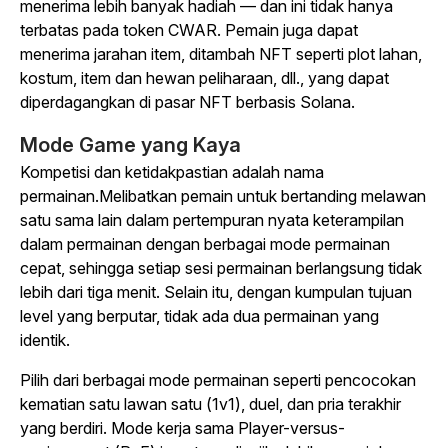
menerima lebih banyak hadiah — dan ini tidak hanya
terbatas pada token CWAR. Pemain juga dapat
menerima jarahan item, ditambah NFT seperti plot lahan,
kostum, item dan hewan peliharaan, dll., yang dapat
diperdagangkan di pasar NFT berbasis Solana.
Mode Game yang Kaya
Kompetisi dan ketidakpastian adalah nama
permainan.
Melibatkan
pemain untuk bertanding melawan
satu sama lain dalam pertempuran nyata keterampilan
dalam permainan dengan berbagai mode permainan
cepat, sehingga setiap sesi permainan berlangsung tidak
lebih dari tiga menit. Selain itu, dengan kumpulan tujuan
level yang berputar, tidak ada dua permainan yang
identik.
Pilih dari berbagai mode permainan seperti pencocokan
kematian satu lawan satu (1v1), duel, dan pria terakhir
yang berdiri. Mode kerja sama Player-versus-