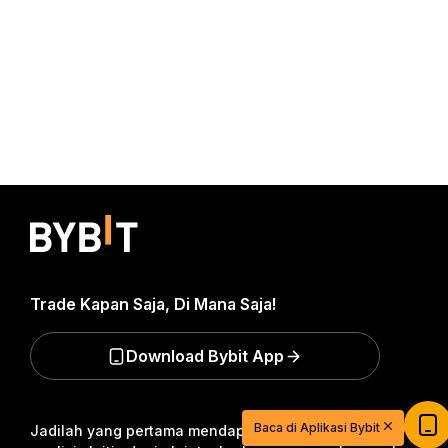
Trade Kapan Saja, Di Mana Saja!
Download Bybit App
Mulai Berdagang dengan USDT Senilai
$20
Daftar dan deposit untuk mendapatkan $20
Baca di Aplikasi Bybit
Jadilah yang pertama mendapatkan wawasan dan
sekarang