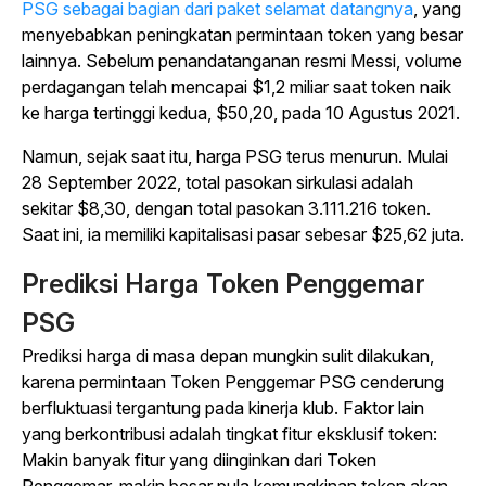
PSG sebagai bagian dari paket selamat datangnya
, yang
menyebabkan peningkatan permintaan token yang besar
lainnya. Sebelum penandatanganan resmi Messi, volume
perdagangan telah mencapai $1,2 miliar saat token naik
ke harga tertinggi kedua, $50,20, pada 10 Agustus 2021.
Namun, sejak saat itu, harga PSG terus menurun. Mulai
28 September 2022, total pasokan sirkulasi adalah
sekitar $8,30, dengan total pasokan 3.111.216 token.
Saat ini, ia memiliki kapitalisasi pasar sebesar $25,62 juta.
Prediksi Harga Token Penggemar
PSG
Prediksi harga di masa depan mungkin sulit dilakukan,
karena permintaan Token Penggemar PSG cenderung
berfluktuasi tergantung pada kinerja klub. Faktor lain
yang berkontribusi adalah tingkat fitur eksklusif token:
Makin banyak fitur yang diinginkan dari Token