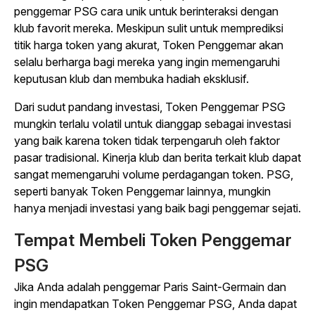
penggemar PSG cara unik untuk berinteraksi dengan
klub favorit mereka. Meskipun sulit untuk memprediksi
titik harga token yang akurat, Token Penggemar akan
selalu berharga bagi mereka yang ingin memengaruhi
keputusan klub dan membuka hadiah eksklusif.
Dari sudut pandang investasi, Token Penggemar PSG
mungkin terlalu volatil untuk dianggap sebagai investasi
yang baik karena token tidak terpengaruh oleh faktor
pasar tradisional. Kinerja klub dan berita terkait klub dapat
sangat memengaruhi volume perdagangan token. PSG,
seperti banyak Token Penggemar lainnya, mungkin
hanya menjadi investasi yang baik bagi penggemar sejati.
Tempat Membeli Token Penggemar
PSG
Jika Anda adalah penggemar Paris Saint-Germain dan
ingin mendapatkan Token Penggemar PSG, Anda dapat