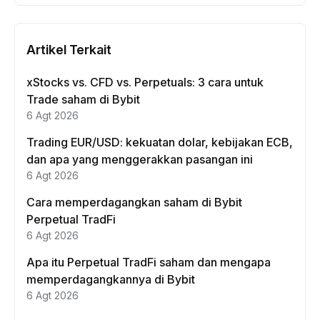
Artikel Terkait
xStocks vs. CFD vs. Perpetuals: 3 cara untuk
Trade saham di Bybit
6 Agt 2026
Trading EUR/USD: kekuatan dolar, kebijakan ECB,
dan apa yang menggerakkan pasangan ini
6 Agt 2026
Cara memperdagangkan saham di Bybit
Perpetual TradFi
6 Agt 2026
Apa itu Perpetual TradFi saham dan mengapa
memperdagangkannya di Bybit
6 Agt 2026