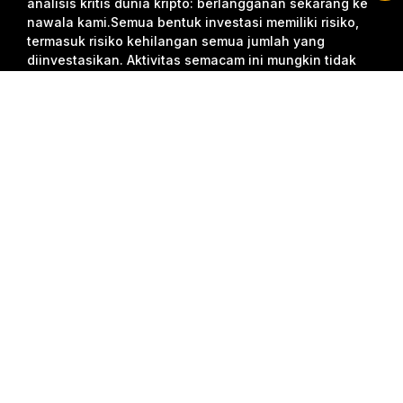
analisis kritis dunia kripto: berlangganan sekarang ke
Gabung
nawala kami.
Semua bentuk investasi memiliki risiko,
termasuk risiko kehilangan semua jumlah yang
diinvestasikan. Aktivitas semacam ini mungkin tidak
cocok untuk semua orang.
Ringkasan Mendetail
Berlangganan
Ikuti Kami
© 2018-2026 Bybit.com. Semua hak cipta dilindungi undang-
undang.