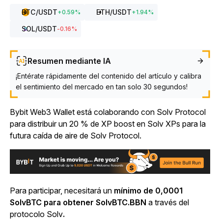
BTC
/USDT
ETH
/USDT
+
0.59
%
+
1.94
%
SOL
/USDT
-0.16
%
Resumen mediante IA
¡Entérate rápidamente del contenido del artículo y calibra
el sentimiento del mercado en tan solo 30 segundos!
Bybit Web3 Wallet está colaborando con Solv Protocol
para distribuir un 20 % de XP boost en Solv XPs para la
futura caída de aire de Solv Protocol.
Para participar, necesitará un
mínimo de 0,0001
SolvBTC para obtener SolvBTC.BBN
a través del
protocolo Solv
.