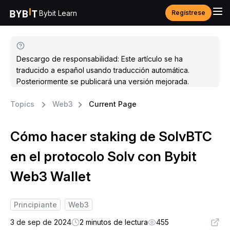
Bybit Learn
Regístrese
Descargo de responsabilidad: Este artículo se ha
traducido a español usando traducción automática.
Posteriormente se publicará una versión mejorada.
Topics
Web3
Current Page
Cómo hacer staking de SolvBTC
en el protocolo Solv con Bybit
Web3 Wallet
Principiante
Web3
3 de sep de 2024
2 minutos de lectura
455