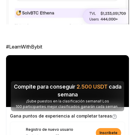
#LearnWithBybit
Compite para conseguir
2.500
USDT
cada
semana
¡Sube puestos en la clasificación semanal! Los
100 participantes mejor clasificados ganarán cada semana
parte de los 2.500 USDT disponibles.
Gana puntos de experiencia al completar tareas
Registro de nuevo usuario
Inscríbete