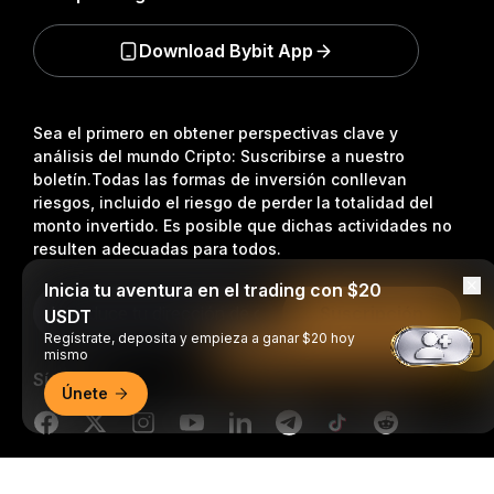
Download Bybit App
Sea el primero en obtener perspectivas clave y
análisis del mundo Cripto: Suscribirse a nuestro
boletín.
Todas las formas de inversión conllevan
riesgos, incluido el riesgo de perder la totalidad del
monto invertido. Es posible que dichas actividades no
resulten adecuadas para todos.
Inicia tu aventura en el trading con $20
Suscripción
USDT
Regístrate, deposita y empieza a ganar $20 hoy
Leer en la aplicación de Bybit
mismo
Síganos
Únete
Resumen detallado