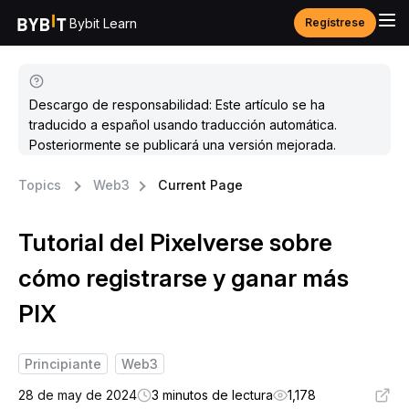
Bybit Learn
Regístrese
Descargo de responsabilidad: Este artículo se ha
traducido a español usando traducción automática.
Posteriormente se publicará una versión mejorada.
Topics
Web3
Current Page
Tutorial del Pixelverse sobre
cómo registrarse y ganar más
PIX
Principiante
Web3
28 de may de 2024
3 minutos de lectura
1,178