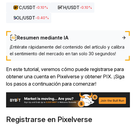
BTC
/USDT
ETH
/USDT
-0.10
%
-0.10
%
SOL
/USDT
-0.40
%
Resumen mediante IA
¡Entérate rápidamente del contenido del artículo y calibra
el sentimiento del mercado en tan solo 30 segundos!
En este tutorial, veremos cómo puede registrarse para
obtener una cuenta en Pixelverse y obtener PIX. ¡Siga
los pasos a continuación para comenzar!
Registrarse en Pixelverse