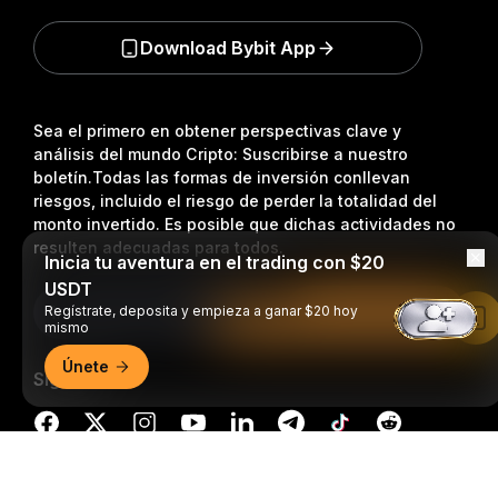
Download Bybit App
Sea el primero en obtener perspectivas clave y
análisis del mundo Cripto: Suscribirse a nuestro
boletín.
Todas las formas de inversión conllevan
riesgos, incluido el riesgo de perder la totalidad del
monto invertido. Es posible que dichas actividades no
resulten adecuadas para todos.
Inicia tu aventura en el trading con $20
USDT
Suscripción
Regístrate, deposita y empieza a ganar $20 hoy
Leer en la aplicación de Bybit
mismo
Únete
Síganos
Resumen detallado