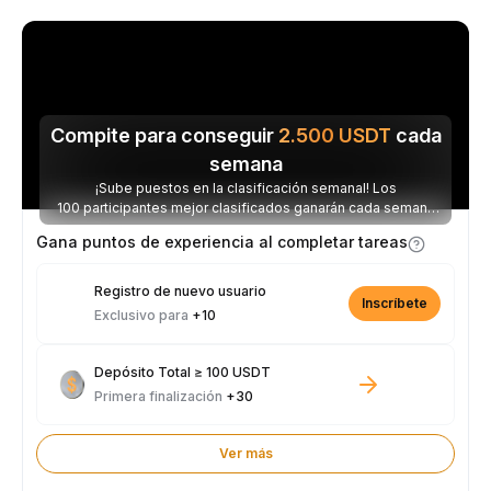
Compite para conseguir
2.500
USDT
cada
semana
¡Sube puestos en la clasificación semanal! Los
100 participantes mejor clasificados ganarán cada semana
parte de los 2.500 USDT disponibles.
Gana puntos de experiencia al completar tareas
Registro de nuevo usuario
Inscríbete
Exclusivo para
+10
Depósito Total ≥ 100 USDT
Primera finalización
+30
Ver más