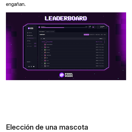
engañan.
Elección de una mascota