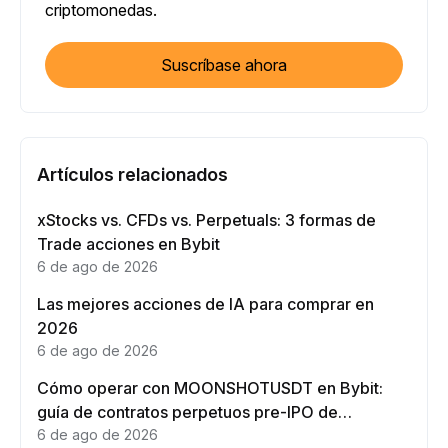
criptomonedas.
Suscríbase ahora
Artículos relacionados
xStocks vs. CFDs vs. Perpetuals: 3 formas de
Trade acciones en Bybit
6 de ago de 2026
Las mejores acciones de IA para comprar en
2026
6 de ago de 2026
Cómo operar con MOONSHOTUSDT en Bybit:
guía de contratos perpetuos pre-IPO de
Moonshot AI
6 de ago de 2026