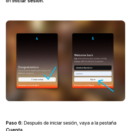
en
Iniciar sesión
.
Paso 6
: Después de iniciar sesión, vaya a la
pestaña
Cuenta
.