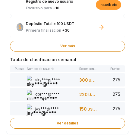
Registro de nuevo usuario
Inscríbete
Exclusivo para
+10
Depósito Total ≥ 100 USDT
Primera finalización
+30
Ver más
Tabla de clasificación semanal
Puesto
Nombre de usuario
Recompensas
Puntos
275
sky***@****
300
USDT
275
dor***@****
220
USDT
275
jay***@****
150
USDT
Ver detalles