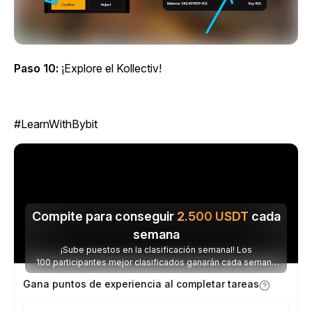
Paso 10:
¡Explore el Kollectiv!
#LearnWithBybit
Compite para conseguir
2.500
USDT
cada
semana
¡Sube puestos en la clasificación semanal! Los
100 participantes mejor clasificados ganarán cada semana
parte de los 2.500 USDT disponibles.
Gana puntos de experiencia al completar tareas