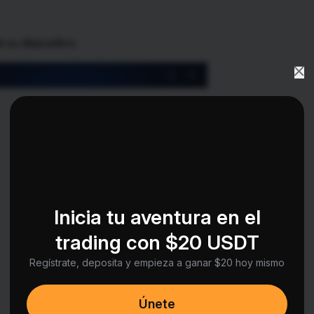
 su dispositivo.
Inicia tu aventura en el
trading con $20 USDT
Regístrate, deposita y empieza a ganar $20 hoy mismo
Únete