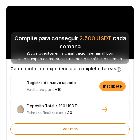
Compite para conseguir
2.500
USDT
cada
semana
¡Sube puestos en la clasificación semanal! Los
100 participantes mejor clasificados ganarán cada semana
parte de los 2.500 USDT disponibles.
Gana puntos de experiencia al completar tareas
Registro de nuevo usuario
Inscríbete
Exclusivo para
+10
Depósito Total ≥ 100 USDT
Primera finalización
+30
Ver más