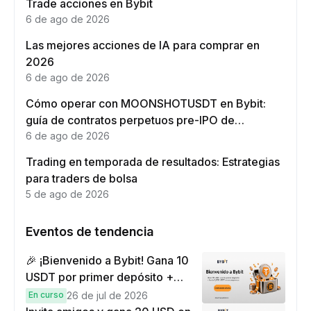
Trade acciones en Bybit
6 de ago de 2026
Las mejores acciones de IA para comprar en
2026
6 de ago de 2026
Cómo operar con MOONSHOTUSDT en Bybit:
guía de contratos perpetuos pre-IPO de
Moonshot AI
6 de ago de 2026
Trading en temporada de resultados: Estrategias
para traders de bolsa
5 de ago de 2026
Eventos de tendencia
🎉 ¡Bienvenido a Bybit! Gana 10
USDT por primer depósito +
hasta 9,999 USDT en
En curso
26 de jul de 2026
recompensas