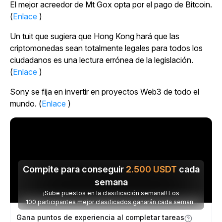
El mejor acreedor de Mt Gox opta por el pago de Bitcoin.
(
Enlace
)
Un tuit que sugiera que Hong Kong hará que las
criptomonedas sean totalmente legales para todos los
ciudadanos es una lectura errónea de la legislación.
(
Enlace
)
Sony se fija en invertir en proyectos Web3 de todo el
mundo. (
Enlace
)
Compite para conseguir
2.500
USDT
cada
semana
¡Sube puestos en la clasificación semanal! Los
100 participantes mejor clasificados ganarán cada semana
parte de los 2.500 USDT disponibles.
Gana puntos de experiencia al completar tareas