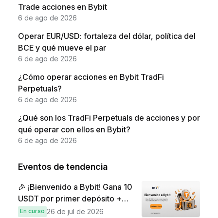
Trade acciones en Bybit
6 de ago de 2026
Operar EUR/USD: fortaleza del dólar, política del
BCE y qué mueve el par
6 de ago de 2026
¿Cómo operar acciones en Bybit TradFi
Perpetuals?
6 de ago de 2026
¿Qué son los TradFi Perpetuals de acciones y por
qué operar con ellos en Bybit?
6 de ago de 2026
Eventos de tendencia
🎉 ¡Bienvenido a Bybit! Gana 10
USDT por primer depósito +
hasta 9,999 USDT en
En curso
26 de jul de 2026