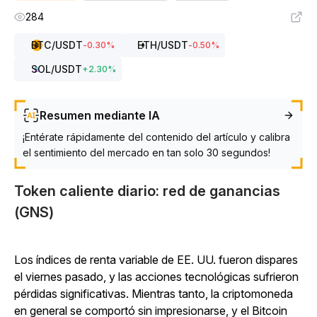
284
BTC
/USDT
ETH
/USDT
-0.30
%
-0.50
%
SOL
/USDT
+
2.30
%
Resumen mediante IA
¡Entérate rápidamente del contenido del artículo y calibra
el sentimiento del mercado en tan solo 30 segundos!
Token caliente diario: red de ganancias
(GNS)
Los índices de renta variable de EE. UU. fueron dispares
el viernes pasado, y las acciones tecnológicas sufrieron
pérdidas significativas. Mientras tanto, la criptomoneda
en general se comportó sin impresionarse, y el Bitcoin