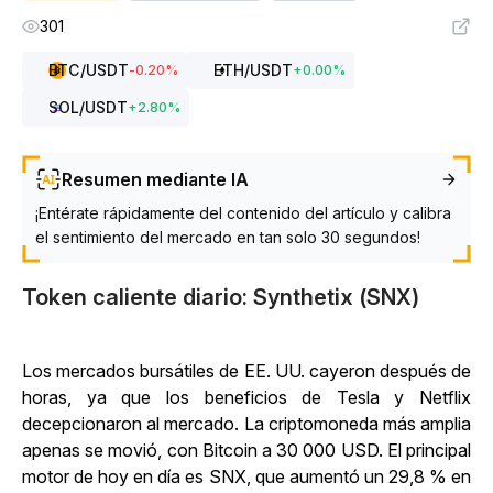
301
BTC
/USDT
ETH
/USDT
-0.20
%
+
0.00
%
SOL
/USDT
+
2.80
%
Resumen mediante IA
¡Entérate rápidamente del contenido del artículo y calibra
el sentimiento del mercado en tan solo 30 segundos!
Token caliente diario: Synthetix (SNX)
Los mercados bursátiles de EE. UU. cayeron después de
horas, ya que los beneficios de Tesla y Netflix
decepcionaron al mercado. La criptomoneda más amplia
apenas se movió, con Bitcoin a 30 000 USD. El principal
motor de hoy en día es SNX, que aumentó un 29,8 % en