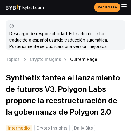
Bybit Learn
Regístrese
Descargo de responsabilidad: Este artículo se ha
traducido a español usando traducción automática.
Posteriormente se publicará una versión mejorada.
Topics
Crypto Insights
Current Page
Synthetix tantea el lanzamiento
de futuros V3. Polygon Labs
propone la reestructuración de
la gobernanza de Polygon 2.0
Intermedio
Crypto Insights
Daily Bits