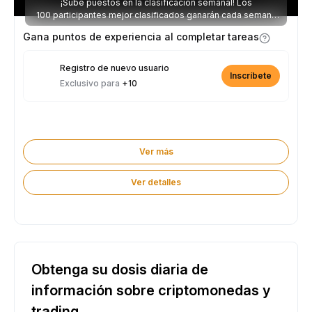
¡Sube puestos en la clasificación semanal! Los
100 participantes mejor clasificados ganarán cada semana
parte de los 2.500 USDT disponibles.
Gana puntos de experiencia al completar tareas
Registro de nuevo usuario
Inscríbete
Exclusivo para
+10
Ver más
Ver detalles
Obtenga su dosis diaria de
información sobre criptomonedas y
trading