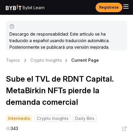
Bybit Learn
Regístrese
Descargo de responsabilidad: Este artículo se ha
traducido a español usando traducción automática.
Posteriormente se publicará una versión mejorada.
Topics
Crypto Insights
Current Page
Sube el TVL de RDNT Capital.
MetaBirkin NFTs pierde la
demanda comercial
Intermedio
Crypto Insights
Daily Bits
343