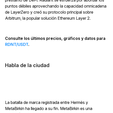
préstamo de DeFi. Radiant se esfuerza por abordar los
puntos débiles aprovechando la capacidad omnicadena
de LayerZero y creó su protocolo principal sobre
Arbitrum, la popular solución Ethereum Layer 2.
Consulte los últimos precios, gráficos y datos para
RDNT/USDT
.
Habla de la ciudad
La batalla de marca registrada entre Hermès y
MetaBirkin ha llegado a su fin. MetaBirkin es una