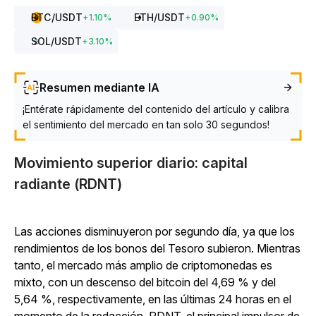
BTC
/USDT
ETH
/USDT
+
1.10
%
+
0.90
%
SOL
/USDT
+
3.10
%
Resumen mediante IA
¡Entérate rápidamente del contenido del artículo y calibra
el sentimiento del mercado en tan solo 30 segundos!
Movimiento superior diario: capital
radiante (RDNT)
Las acciones disminuyeron por segundo día, ya que los
rendimientos de los bonos del Tesoro subieron. Mientras
tanto, el mercado más amplio de criptomonedas es
mixto, con un descenso del bitcoin del 4,69 % y del
5,64 %, respectivamente, en las últimas 24 horas en el