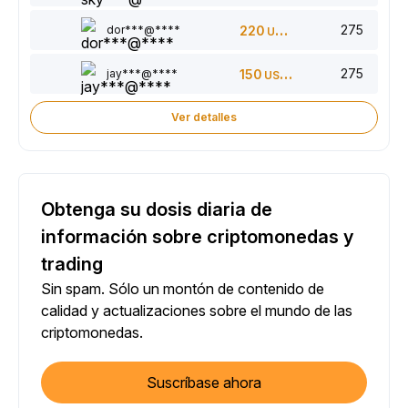
275
dor***@****
220
USDT
275
jay***@****
150
USDT
Ver detalles
Obtenga su dosis diaria de
información sobre criptomonedas y
trading
Sin spam. Sólo un montón de contenido de
calidad y actualizaciones sobre el mundo de las
criptomonedas.
Suscríbase ahora