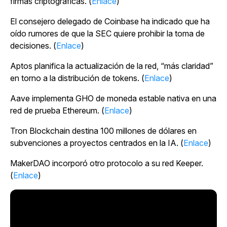
firmas criptográficas. (
Enlace
)
El consejero delegado de Coinbase ha indicado que ha
oído rumores de que la SEC quiere prohibir la toma de
decisiones. (
Enlace
)
Aptos planifica la actualización de la red, “más claridad”
en torno a la distribución de tokens. (
Enlace
)
Aave implementa GHO de moneda estable nativa en una
red de prueba Ethereum. (
Enlace
)
Tron Blockchain destina 100 millones de dólares en
subvenciones a proyectos centrados en la IA. (
Enlace
)
MakerDAO incorporó otro protocolo a su red Keeper.
(
Enlace
)