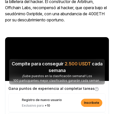
la billetera del hacker. El constructor de Arbitrum,
Offchain Labs, recompensó al hacker, que opera bajo el
seudónimo 0xriptide, con una abundancia de 400ETH
por su descubrimiento oportuno.
Compite para conseguir
2.500
USDT
cada
semana
¡Sube puestos en la clasificación semanal! Los
100 participantes mejor clasificados ganarán cada semana
parte de los 2.500 USDT disponibles.
Gana puntos de experiencia al completar tareas
Registro de nuevo usuario
Inscríbete
Exclusivo para
+10