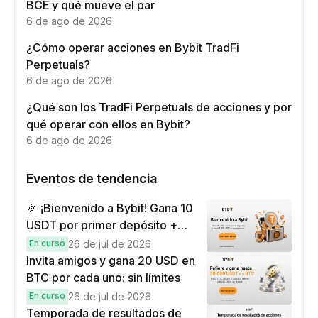
BCE y qué mueve el par
6 de ago de 2026
¿Cómo operar acciones en Bybit TradFi
Perpetuals?
6 de ago de 2026
¿Qué son los TradFi Perpetuals de acciones y por
qué operar con ellos en Bybit?
6 de ago de 2026
Eventos de tendencia
🎉 ¡Bienvenido a Bybit! Gana 10
USDT por primer depósito +
hasta 9,999 USDT en
En curso
26 de jul de 2026
recompensas
Invita amigos y gana 20 USD en
BTC por cada uno: sin límites
En curso
26 de jul de 2026
Temporada de resultados de