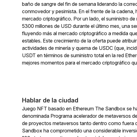
baño de sangre del fin de semana liderando la correc
conmovedor y pesimista. En el frente de la cadena, 
mercado criptográfico. Por un lado, el suministro 
5300 millones de USD durante el último mes, una seña
fluyendo más al mercado criptográfico a medida qu
estables. Este crecimiento de la oferta puede atribui
actividades de minería y quema de USDC (que, inci
USDT en términos de suministro total en la red Et
mejores momentos para el mercado criptográfico que 
Hablar de la ciudad
Juego NFT basado en Ethereum The Sandbox se ha 
denominada Programa acelerador de metaversos de 
de proyectos metaversos tanto dentro como fuera de
Sandbox ha comprometido una considerable inversió