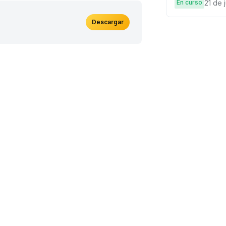
En curso
21 de 
Descargar