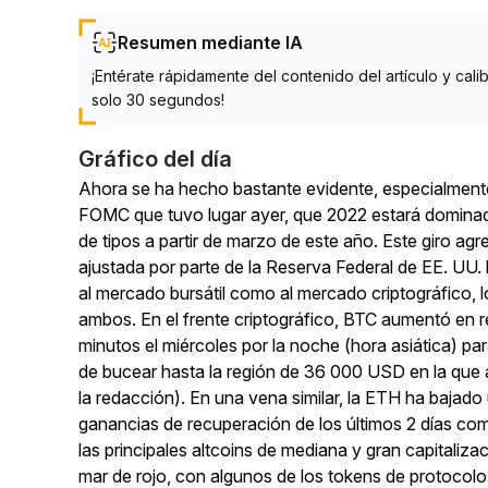
Resumen mediante IA
¡Entérate rápidamente del contenido del artículo y cali
solo 30 segundos!
Gráfico del día
Ahora se ha hecho bastante evidente, especialmente
FOMC que tuvo lugar ayer, que 2022 estará dominado
de tipos a partir de marzo de este año. Este giro agr
ajustada por parte de la Reserva Federal de EE. UU.
al mercado bursátil como al mercado criptográfico, 
ambos. En el frente criptográfico, BTC aumentó en 
minutos el miércoles por la noche (hora asiática) p
de bucear hasta la región de 36 000 USD en la que
la redacción). En una vena similar, la ETH ha bajad
ganancias de recuperación de los últimos 2 días co
las principales altcoins de mediana y gran capitaliz
mar de rojo, con algunos de los tokens de protocolo