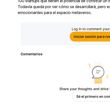
100 startups que tienen el potencial de construir un 
Todavía queda por ver cómo se desarrollará, pero e
emocionantes para el espacio metaverso.
Log in to comment your
Iniciar sesión para r
Comentarios
Share your thoughts and drive 
Sé el primero en co