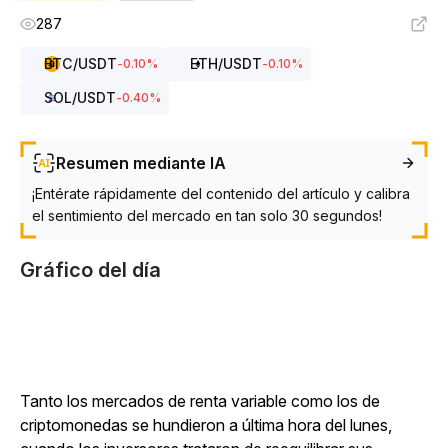
287
BTC
/USDT
ETH
/USDT
-0.10
%
-0.10
%
SOL
/USDT
-0.40
%
Resumen mediante IA
¡Entérate rápidamente del contenido del artículo y calibra
el sentimiento del mercado en tan solo 30 segundos!
Gráfico del día
Tanto los mercados de renta variable como los de
criptomonedas se hundieron a última hora del lunes,