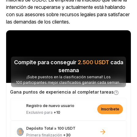
intención de recuperarse y actualmente está hablando
con sus asesores sobre recursos legales para satisfacer
las demandas de los clientes.
Compite para conseguir
2.500
USDT
cada
semana
¡Sube puestos en la clasificación semanal! Los
100 participantes mejor clasificados ganarán cada semana
parte de los 2.500 USDT disponibles.
Gana puntos de experiencia al completar tareas
Registro de nuevo usuario
Inscríbete
Exclusivo para
+10
Depósito Total ≥ 100 USDT
Primera finalización
+30