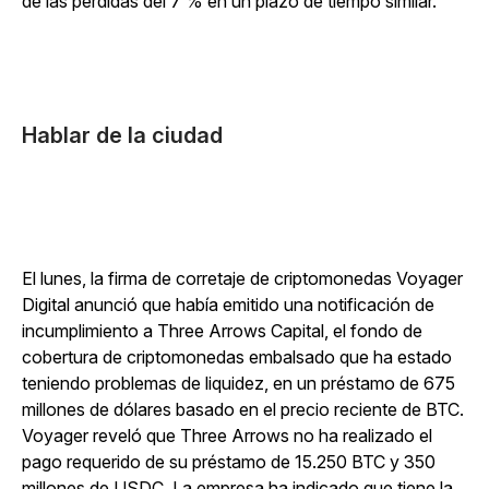
de las pérdidas del 7 % en un plazo de tiempo similar.
Hablar de la ciudad
El lunes, la firma de corretaje de criptomonedas Voyager
Digital anunció que había emitido una notificación de
incumplimiento a Three Arrows Capital, el fondo de
cobertura de criptomonedas embalsado que ha estado
teniendo problemas de liquidez, en un préstamo de 675
millones de dólares basado en el precio reciente de BTC.
Voyager reveló que Three Arrows no ha realizado el
pago requerido de su préstamo de 15.250 BTC y 350
millones de USDC. La empresa ha indicado que tiene la