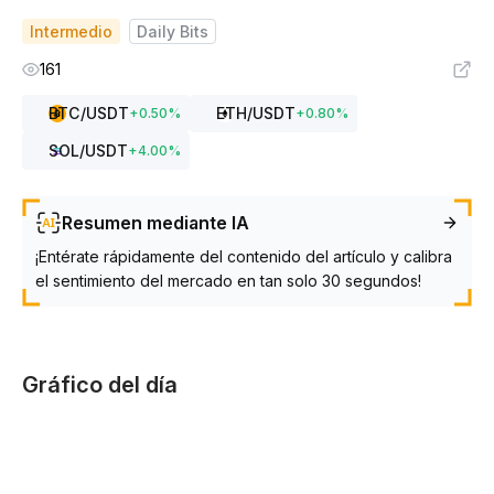
Intermedio
Daily Bits
161
BTC
/USDT
ETH
/USDT
+
0.50
%
+
0.80
%
SOL
/USDT
+
4.00
%
Resumen mediante IA
¡Entérate rápidamente del contenido del artículo y calibra
el sentimiento del mercado en tan solo 30 segundos!
Gráfico del día