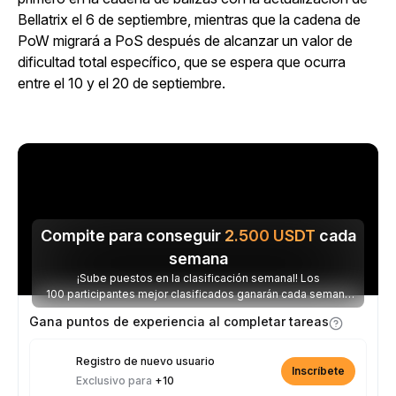
Bellatrix el 6 de septiembre, mientras que la cadena de
PoW migrará a PoS después de alcanzar un valor de
dificultad total específico, que se espera que ocurra
entre el 10 y el 20 de septiembre.
Compite para conseguir
2.500
USDT
cada
semana
¡Sube puestos en la clasificación semanal! Los
100 participantes mejor clasificados ganarán cada semana
parte de los 2.500 USDT disponibles.
Gana puntos de experiencia al completar tareas
Registro de nuevo usuario
Inscríbete
Exclusivo para
+10