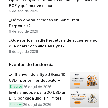
BCE y qué mueve el par
6 de ago de 2026
¿Cómo operar acciones en Bybit TradFi
Perpetuals?
6 de ago de 2026
¿Qué son los TradFi Perpetuals de acciones y por
qué operar con ellos en Bybit?
6 de ago de 2026
Eventos de tendencia
🎉 ¡Bienvenido a Bybit! Gana 10
USDT por primer depósito +
hasta 9,999 USDT en
En curso
26 de jul de 2026
recompensas
Invita amigos y gana 20 USD en
BTC por cada uno: sin límites
En curso
26 de jul de 2026