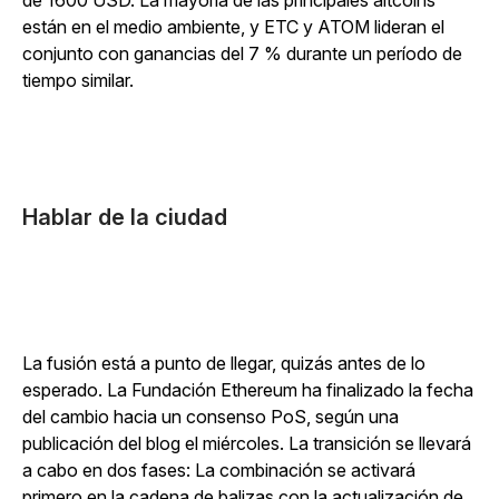
de 1600 USD. La mayoría de las principales altcoins
están en el medio ambiente, y ETC y ATOM lideran el
conjunto con ganancias del 7 % durante un período de
tiempo similar.
Hablar de la ciudad
La fusión está a punto de llegar, quizás antes de lo
esperado. La Fundación Ethereum ha finalizado la fecha
del cambio hacia un consenso PoS, según una
publicación del blog el miércoles. La transición se llevará
a cabo en dos fases: La combinación se activará
primero en la cadena de balizas con la actualización de