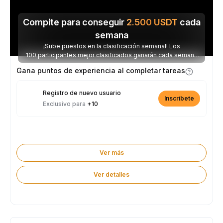
Compite para conseguir
2.500
USDT
cada
semana
¡Sube puestos en la clasificación semanal! Los
100 participantes mejor clasificados ganarán cada semana
parte de los 2.500 USDT disponibles.
Gana puntos de experiencia al completar tareas
Registro de nuevo usuario
Inscríbete
Exclusivo para
+10
Ver más
Ver detalles