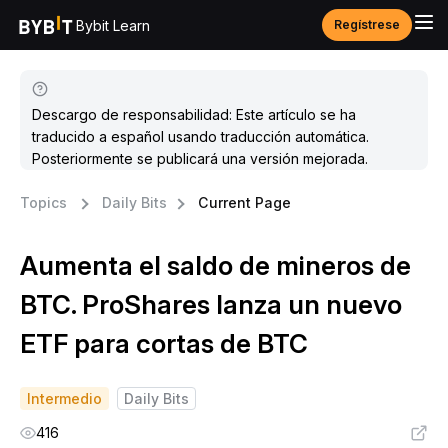
Bybit Learn
Regístrese
Descargo de responsabilidad: Este artículo se ha
traducido a español usando traducción automática.
Posteriormente se publicará una versión mejorada.
Topics
Daily Bits
Current Page
Aumenta el saldo de mineros de
BTC. ProShares lanza un nuevo
ETF para cortas de BTC
Intermedio
Daily Bits
416