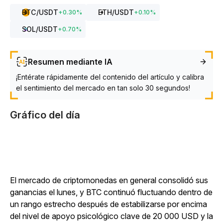
BTC
/USDT
ETH
/USDT
+
0.30
%
+
0.10
%
SOL
/USDT
+
0.70
%
Resumen mediante IA
¡Entérate rápidamente del contenido del artículo y calibra
el sentimiento del mercado en tan solo 30 segundos!
Gráfico del día
El mercado de criptomonedas en general consolidó sus
ganancias el lunes, y BTC continuó fluctuando dentro de
un rango estrecho después de estabilizarse por encima
del nivel de apoyo psicológico clave de 20 000 USD y la