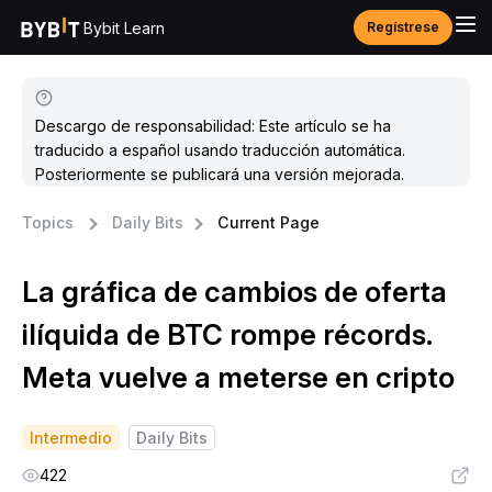
Bybit Learn
Regístrese
Descargo de responsabilidad: Este artículo se ha
traducido a español usando traducción automática.
Posteriormente se publicará una versión mejorada.
Topics
Daily Bits
Current Page
La gráfica de cambios de oferta
ilíquida de BTC rompe récords.
Meta vuelve a meterse en cripto
Intermedio
Daily Bits
422