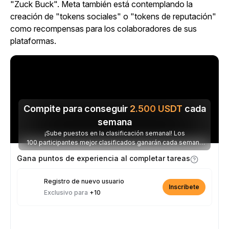
"Zuck Buck". Meta también está contemplando la
creación de "tokens sociales" o "tokens de reputación"
como recompensas para los colaboradores de sus
plataformas.
Compite para conseguir
2.500
USDT
cada
semana
¡Sube puestos en la clasificación semanal! Los
100 participantes mejor clasificados ganarán cada semana
parte de los 2.500 USDT disponibles.
Gana puntos de experiencia al completar tareas
Registro de nuevo usuario
Inscríbete
Exclusivo para
+10