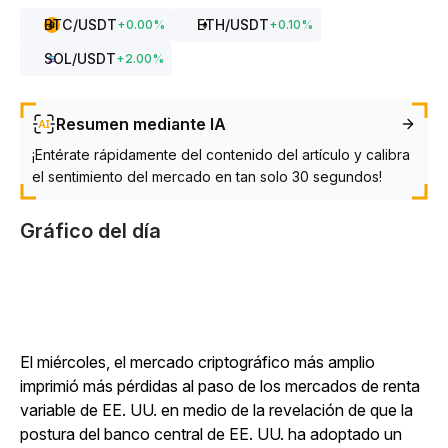
BTC
/USDT
ETH
/USDT
+
0.00
%
+
0.10
%
SOL
/USDT
+
2.00
%
Resumen mediante IA
¡Entérate rápidamente del contenido del artículo y calibra
el sentimiento del mercado en tan solo 30 segundos!
Gráfico del día
El miércoles, el mercado criptográfico más amplio
imprimió más pérdidas al paso de los mercados de renta
variable de EE. UU. en medio de la revelación de que la
postura del banco central de EE. UU. ha adoptado un